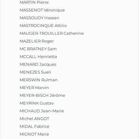
MARTIN Pierre
MASSENOT Véronique
MASSOUDY Hassan
MASTROCINQUE Attilio
MAUGER-TROUILLER Catherine
MAZELIER Roger
MC BRATNEY Sam
MCCALL Henrietta
MENARD Jacques
MENEZES Sueli
MERSWIN Rulman
MEYER Marvin
MEYER-BISCH Jérôme
MEYRINK Gustav
MICHAUD Jean-Marie
Michel ANGOT
MIDAL Fabrice
MIGNOT Marie