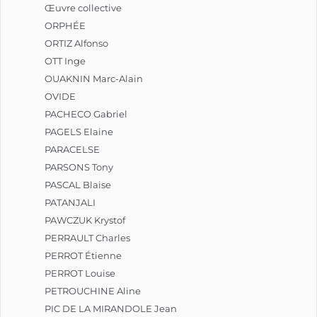
Œuvre collective
ORPHÉE
ORTIZ Alfonso
OTT Inge
OUAKNIN Marc-Alain
OVIDE
PACHECO Gabriel
PAGELS Elaine
PARACELSE
PARSONS Tony
PASCAL Blaise
PATANJALI
PAWCZUK Krystof
PERRAULT Charles
PERROT Étienne
PERROT Louise
PETROUCHINE Aline
PIC DE LA MIRANDOLE Jean