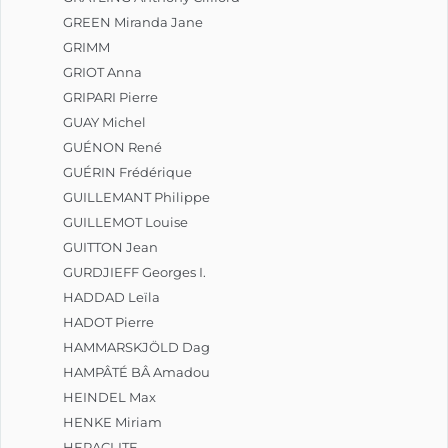
GREEN Miranda Jane
GRIMM
GRIOT Anna
GRIPARI Pierre
GUAY Michel
GUÉNON René
GUÉRIN Frédérique
GUILLEMANT Philippe
GUILLEMOT Louise
GUITTON Jean
GURDJIEFF Georges I.
HADDAD Leïla
HADOT Pierre
HAMMARSKJÖLD Dag
HAMPÂTÉ BÂ Amadou
HEINDEL Max
HENKE Miriam
HERACLITE