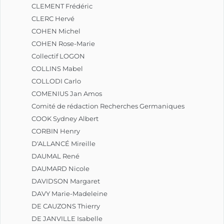
CLEMENT Frédéric
CLERC Hervé
COHEN Michel
COHEN Rose-Marie
Collectif LOGON
COLLINS Mabel
COLLODI Carlo
COMENIUS Jan Amos
Comité de rédaction Recherches Germaniques
COOK Sydney Albert
CORBIN Henry
D'ALLANCÉ Mireille
DAUMAL René
DAUMARD Nicole
DAVIDSON Margaret
DAVY Marie-Madeleine
DE CAUZONS Thierry
DE JANVILLE Isabelle