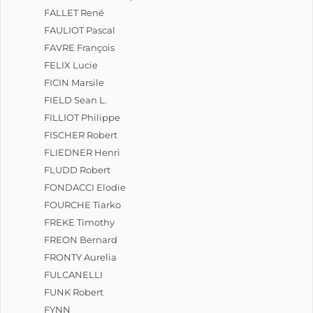
FALLET René
FAULIOT Pascal
FAVRE François
FELIX Lucie
FICIN Marsile
FIELD Sean L.
FILLIOT Philippe
FISCHER Robert
FLIEDNER Henri
FLUDD Robert
FONDACCI Elodie
FOURCHE Tiarko
FREKE Timothy
FREON Bernard
FRONTY Aurelia
FULCANELLI
FUNK Robert
FYNN