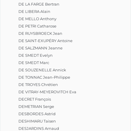
DE LA FARGE Bertran
DE LIBERA Alain
DE MELLO Anthony
DE PETRI Catharose
DE RUYSBROECK Jean
DE SAINT-EXUPÉRY Antoine
DE SALZMANN Jeanne
DE SMEDT Evelyn
DE SMEDT Marc
DE SOUZENELLE Annick
DE TONNAC Jean-Philippe
DE TROYES Chrétien
DE VITRAY-MEYEROVITCH Eva
DECRET François
DEMETRIAN Serge
DESBORDES Astrid
DESHIMARU Taisen
DESJARDINS Arnaud