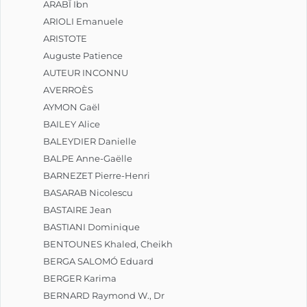
ARABÎ Ibn
ARIOLI Emanuele
ARISTOTE
Auguste Patience
AUTEUR INCONNU
AVERROÈS
AYMON Gaël
BAILEY Alice
BALEYDIER Danielle
BALPE Anne-Gaëlle
BARNEZET Pierre-Henri
BASARAB Nicolescu
BASTAIRE Jean
BASTIANI Dominique
BENTOUNES Khaled, Cheikh
BERGA SALOMÓ Eduard
BERGER Karima
BERNARD Raymond W., Dr