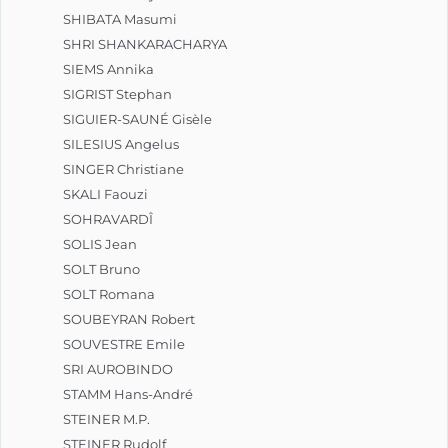
SHIBATA Masumi
SHRI SHANKARACHARYA
SIEMS Annika
SIGRIST Stephan
SIGUIER-SAUNÉ Gisèle
SILESIUS Angelus
SINGER Christiane
SKALI Faouzi
SOHRAVARDÎ
SOLIS Jean
SOLT Bruno
SOLT Romana
SOUBEYRAN Robert
SOUVESTRE Emile
SRI AUROBINDO
STAMM Hans-André
STEINER M.P.
STEINER Rudolf