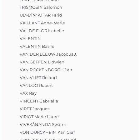
TRISMOSIN Salomon
UD-DÎN' ATTAR Farîd
VAILLANT Anne-Marie
VAL DE FLOR Isabelle
VALENTIN
VALENTIN Basile
VAN DER LEEUW Jacobus J.
VAN GEFFEN Lidwien
VAN RIJCKENBORGH Jan
VAN VLIET Roland
VANLOO Robert
VAX Ray
VINCENT Gabrielle
VIRET Jacques
VIRIOT Marie Laure
VIVEKÂNANDA Swâmi
VON DURCKHEIM Karl Graf
VON ECKARTSHAUSEN Karl