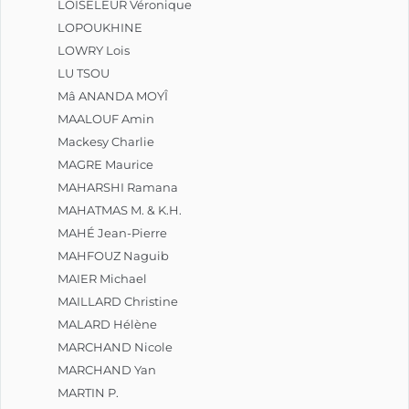
LOISELEUR Véronique
LOPOUKHINE
LOWRY Lois
LU TSOU
Mâ ANANDA MOYÎ
MAALOUF Amin
Mackesy Charlie
MAGRE Maurice
MAHARSHI Ramana
MAHATMAS M. & K.H.
MAHÉ Jean-Pierre
MAHFOUZ Naguib
MAIER Michael
MAILLARD Christine
MALARD Hélène
MARCHAND Nicole
MARCHAND Yan
MARTIN P.