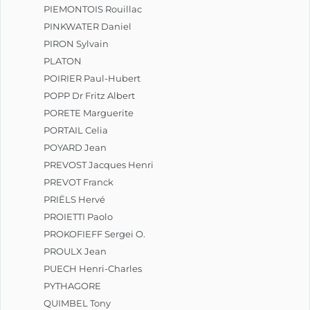
PIEMONTOIS Rouillac
PINKWATER Daniel
PIRON Sylvain
PLATON
POIRIER Paul-Hubert
POPP Dr Fritz Albert
PORETE Marguerite
PORTAIL Celia
POYARD Jean
PREVOST Jacques Henri
PREVOT Franck
PRIËLS Hervé
PROIETTI Paolo
PROKOFIEFF Sergei O.
PROULX Jean
PUECH Henri-Charles
PYTHAGORE
QUIMBEL Tony