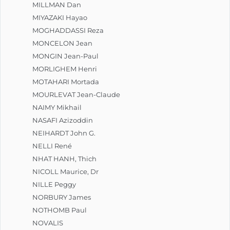
MILLMAN Dan
MIYAZAKI Hayao
MOGHADDASSI Reza
MONCELON Jean
MONGIN Jean-Paul
MORLIGHEM Henri
MOTAHARI Mortada
MOURLEVAT Jean-Claude
NAIMY Mikhail
NASAFI Azizoddin
NEIHARDT John G.
NELLI René
NHAT HANH, Thich
NICOLL Maurice, Dr
NILLE Peggy
NORBURY James
NOTHOMB Paul
NOVALIS