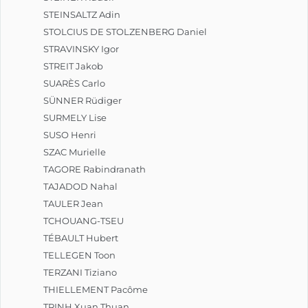
STEINSALTZ Adin
STOLCIUS DE STOLZENBERG Daniel
STRAVINSKY Igor
STREIT Jakob
SUARÈS Carlo
SÜNNER Rüdiger
SURMELY Lise
SUSO Henri
SZAC Murielle
TAGORE Rabindranath
TAJADOD Nahal
TAULER Jean
TCHOUANG-TSEU
TÉBAULT Hubert
TELLEGEN Toon
TERZANI Tiziano
THIELLEMENT Pacôme
TRINH Xuan Thuan