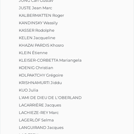
JUNG Carl Gustav
JUSTE Jean Marc
KALBERMATTEN Roger
KANDINSKY Wassily
KASSER Rodolphe
KELEN Jacqueline
KHAZAI PARDIS Khosro
KLEIN Étienne
KLEISER-CORBETTA Mariangela
KOENIG Christian
KOLPAKTCHY Grégoire
KRISHNAMURTI Jiddu
KUO Julia
L'AMI DE DIEU DE L'OBERLAND
LACARRIÈRE Jacques
LACHIEZE-REY Marc
LAGERLÖF Selma
LANGUIRAND Jacques