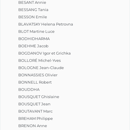
BESANT Annie
BESSANG Tania
BESSON Emile
BLAVATSKY Helena Petrovna
BLOT Martine Luce
BODHIDHARMA
BOEHME Jacob
BOGDANOV Igor et Grichka
BOLLORÉ Michel-Yves
BOLOGNE Jean-Claude
BONNASSIES Olivier
BONNELL Robert
BOUDDHA
BOUSQUET Ghislaine
BOUSQUET Jean
BOUTAVANT Marc
BREHAM Philippe
BRENON Anne