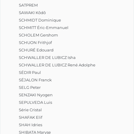
SATPREM
SAWAKI Kôdô
SCHMIDT Dominique
SCHMITT Éric-Emmanuel
SCHOLEM Gershom
SCHUON Frithjof
SCHURÉ Edouard
SCHWALLER DE LUBICZ Isha
SCHWALLER DE LUBICZ René Adolphe
SÉDIR Paul
SÉJALON Franck
SELG Peter
SENZAKI Nyogen
SEPULVEDA Luis
Série Cristal
SHAFAK Elif
SHAH Idries
SHIBATA Maryse