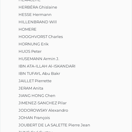
HERBÉRA Ghislaine
HESSE Hermann
HILLENBRAND Will
HOMERE
HOOGHVORST Charles
HORNUNG Erik
HUIJS Peter
HUSEMANN Armin J.
IBN ATA-ILLAH Al-ISKANDARI
IBN TUFAYL Abu Bakr
JAILLET Pierrette
JERAM Anita
JIANG HONG Chen
JIMENEZ-SANCHEZ Pilar
JODOROWSKY Alexandro
JOHAN François
JOUBERT DE LA SALETTE Pierre Jean