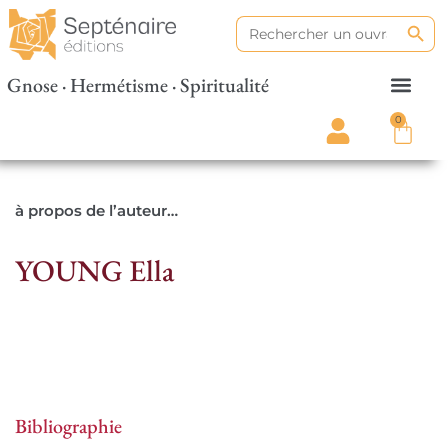
Search
Search
for:
Gnose · Hermétisme · Spiritualité
0
à propos de l’auteur…
YOUNG Ella
Bibliographie