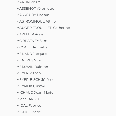
MARTIN Pierre
MASSENOT Véronique
MASSOUDY Hassan
MASTROCINQUE Attilio
MAUGER-TROUILLER Catherine
MAZELIER Roger
MC BRATNEY Sam
MCCALL Henrietta
MENARD Jacques
MENEZES Sueli
MERSWIN Rulman
MEYER Marvin
MEYER-BISCH Jérôme
MEYRINK Gustav
MICHAUD Jean-Marie
Michel ANGOT
MIDAL Fabrice
MIGNOT Marie