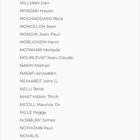
MILLMAN Dan
MIYAZAKI Hayao
MOGHADDASSI Reza
MONCELON Jean
MONGIN Jean-Paul
MORLIGHEM Henri
MOTAHARI Mortada
MOURLEVAT Jean-Claude
NAIMY Mikhail
NASAFI Azizoddin
NEIHARDT John G.
NELLI René
NHAT HANH, Thich
NICOLL Maurice, Dr
NILLE Peggy
NORBURY James
NOTHOMB Paul
NOVALIS