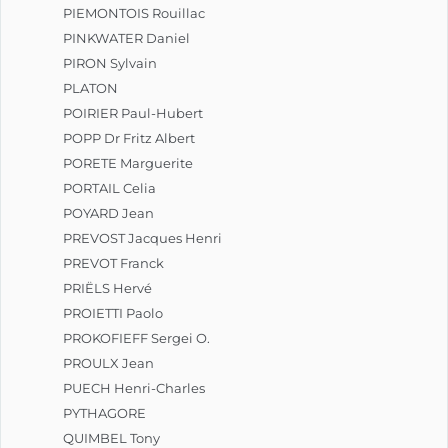
PIEMONTOIS Rouillac
PINKWATER Daniel
PIRON Sylvain
PLATON
POIRIER Paul-Hubert
POPP Dr Fritz Albert
PORETE Marguerite
PORTAIL Celia
POYARD Jean
PREVOST Jacques Henri
PREVOT Franck
PRIËLS Hervé
PROIETTI Paolo
PROKOFIEFF Sergei O.
PROULX Jean
PUECH Henri-Charles
PYTHAGORE
QUIMBEL Tony