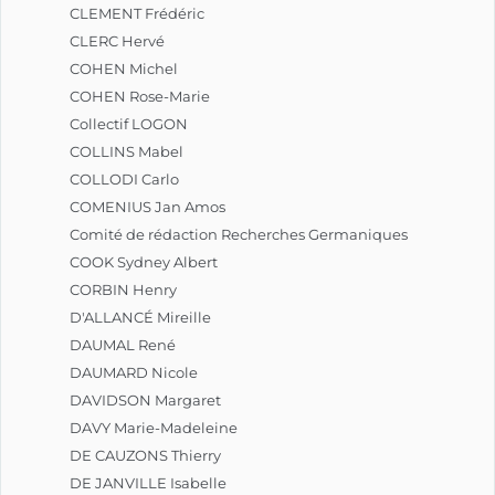
CLEMENT Frédéric
CLERC Hervé
COHEN Michel
COHEN Rose-Marie
Collectif LOGON
COLLINS Mabel
COLLODI Carlo
COMENIUS Jan Amos
Comité de rédaction Recherches Germaniques
COOK Sydney Albert
CORBIN Henry
D'ALLANCÉ Mireille
DAUMAL René
DAUMARD Nicole
DAVIDSON Margaret
DAVY Marie-Madeleine
DE CAUZONS Thierry
DE JANVILLE Isabelle