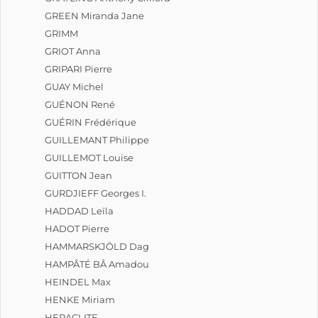
GREEN Miranda Jane
GRIMM
GRIOT Anna
GRIPARI Pierre
GUAY Michel
GUÉNON René
GUÉRIN Frédérique
GUILLEMANT Philippe
GUILLEMOT Louise
GUITTON Jean
GURDJIEFF Georges I.
HADDAD Leïla
HADOT Pierre
HAMMARSKJÖLD Dag
HAMPÂTÉ BÂ Amadou
HEINDEL Max
HENKE Miriam
HERACLITE