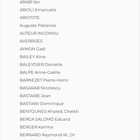
ARABÎ Ibn
ARIOLI Emanuele
ARISTOTE
Auguste Patience
AUTEUR INCONNU
AVERROÈS
AYMON Gaël
BAILEY Alice
BALEYDIER Danielle
BALPE Anne-Gaëlle
BARNEZET Pierre-Henri
BASARAB Nicolescu
BASTAIRE Jean
BASTIANI Dominique
BENTOUNES Khaled, Cheikh
BERGA SALOMÓ Eduard
BERGER Karima
BERNARD Raymond W., Dr