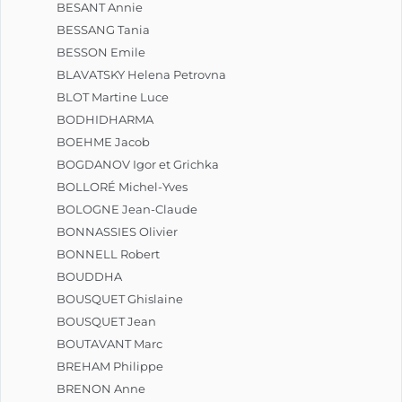
BESANT Annie
BESSANG Tania
BESSON Emile
BLAVATSKY Helena Petrovna
BLOT Martine Luce
BODHIDHARMA
BOEHME Jacob
BOGDANOV Igor et Grichka
BOLLORÉ Michel-Yves
BOLOGNE Jean-Claude
BONNASSIES Olivier
BONNELL Robert
BOUDDHA
BOUSQUET Ghislaine
BOUSQUET Jean
BOUTAVANT Marc
BREHAM Philippe
BRENON Anne