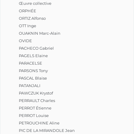
Œuvre collective
ORPHÉE
ORTIZ Alfonso
OTT Inge
OUAKNIN Marc-Alain
OVIDE
PACHECO Gabriel
PAGELS Elaine
PARACELSE
PARSONS Tony
PASCAL Blaise
PATANJALI
PAWCZUK Krystof
PERRAULT Charles
PERROT Étienne
PERROT Louise
PETROUCHINE Aline
PIC DE LA MIRANDOLE Jean