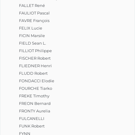
FALLET René
FAULIOT Pascal
FAVRE François
FELIX Lucie
FICIN Marsile
FIELD Sean L.
FILLIOT Philippe
FISCHER Robert
FLIEDNER Henri
FLUDD Robert
FONDACCI Elodie
FOURCHE Tiarko
FREKE Timothy
FREON Bernard
FRONTY Aurelia
FULCANELLI
FUNK Robert
FYNN