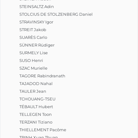
STEINSALTZ Adin
STOLCIUS DE STOLZENBERG Daniel
STRAVINSKY Igor
STREIT Jakob
SUARÈS Carlo
SÜNNER Rüdiger
SURMELY Lise
SUSO Henri
SZAC Murielle
TAGORE Rabindranath
TAJADOD Nahal
TAULER Jean
TCHOUANG-TSEU
TÉBAULT Hubert
TELLEGEN Toon
TERZANI Tiziano
THIELLEMENT Pacôme
TRINH Xuan Thuan