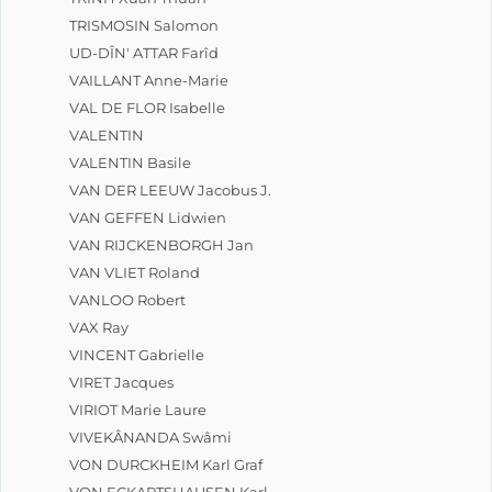
TRISMOSIN Salomon
UD-DÎN' ATTAR Farîd
VAILLANT Anne-Marie
VAL DE FLOR Isabelle
VALENTIN
VALENTIN Basile
VAN DER LEEUW Jacobus J.
VAN GEFFEN Lidwien
VAN RIJCKENBORGH Jan
VAN VLIET Roland
VANLOO Robert
VAX Ray
VINCENT Gabrielle
VIRET Jacques
VIRIOT Marie Laure
VIVEKÂNANDA Swâmi
VON DURCKHEIM Karl Graf
VON ECKARTSHAUSEN Karl