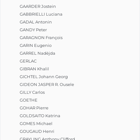
GAARDER Jostein
GABBRIELLI Luciana
GADAL Antonin
GANDY Peter
GARAGNON François
GARIN Eugenio
GARREL Nadèjda
GERLAC
GIBRAN Khalil
GICHTEL Johann Georg
GIDEON JASPER R. Ousele
GILLY Carlos
GOETHE
GOHAR Pierre
GOLDSAITO Katrina
GOMES Michael
GOUGAUD Henri
GRAYLING Anthony Clifford