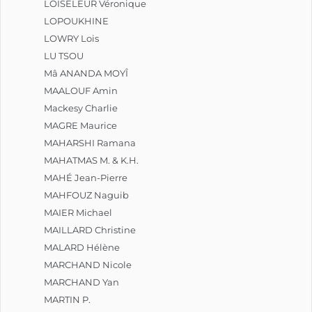
LOISELEUR Véronique
LOPOUKHINE
LOWRY Lois
LU TSOU
Mâ ANANDA MOYÎ
MAALOUF Amin
Mackesy Charlie
MAGRE Maurice
MAHARSHI Ramana
MAHATMAS M. & K.H.
MAHÉ Jean-Pierre
MAHFOUZ Naguib
MAIER Michael
MAILLARD Christine
MALARD Hélène
MARCHAND Nicole
MARCHAND Yan
MARTIN P.