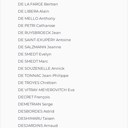
DE LA FARGE Bertran
DE LIBERA Alain
DE MELLO Anthony
DE PETRI Catharose
DE RUYSBROECK Jean
DE SAINT-EXUPÉRY Antoine
DE SALZMANN Jeanne
DE SMEDT Evelyn
DE SMEDT Marc
DE SOUZENELLE Annick
DE TONNAC Jean-Philippe
DE TROYES Chrétien
DE VITRAY-MEYEROVITCH Eva
DECRET François
DEMETRIAN Serge
DESBORDES Astrid
DESHIMARU Taisen
DESJARDINS Arnaud