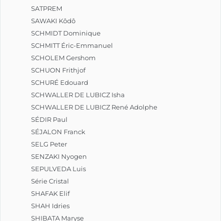
SATPREM
SAWAKI Kôdô
SCHMIDT Dominique
SCHMITT Éric-Emmanuel
SCHOLEM Gershom
SCHUON Frithjof
SCHURÉ Edouard
SCHWALLER DE LUBICZ Isha
SCHWALLER DE LUBICZ René Adolphe
SÉDIR Paul
SÉJALON Franck
SELG Peter
SENZAKI Nyogen
SEPULVEDA Luis
Série Cristal
SHAFAK Elif
SHAH Idries
SHIBATA Maryse