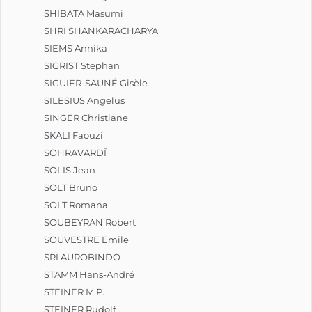
SHIBATA Masumi
SHRI SHANKARACHARYA
SIEMS Annika
SIGRIST Stephan
SIGUIER-SAUNÉ Gisèle
SILESIUS Angelus
SINGER Christiane
SKALI Faouzi
SOHRAVARDÎ
SOLIS Jean
SOLT Bruno
SOLT Romana
SOUBEYRAN Robert
SOUVESTRE Emile
SRI AUROBINDO
STAMM Hans-André
STEINER M.P.
STEINER Rudolf