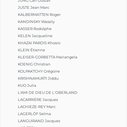
JUNG Carl Gustav
JUSTE Jean Marc
KALBERMATTEN Roger
KANDINSKY Wassily
KASSER Rodolphe
KELEN Jacqueline
KHAZAI PARDIS Khosro
KLEIN Étienne
KLEISER-CORBETTA Mariangela
KOENIG Christian
KOLPAKTCHY Grégoire
KRISHNAMURTI Jiddu
KUO Julia
L'AMI DE DIEU DE L'OBERLAND
LACARRIÈRE Jacques
LACHIEZE-REY Marc
LAGERLÖF Selma
LANGUIRAND Jacques