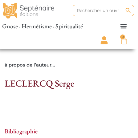
Search
Search
for:
Gnose · Hermétisme · Spiritualité
0
à propos de l’auteur…
LECLERCQ Serge
Bibliographie