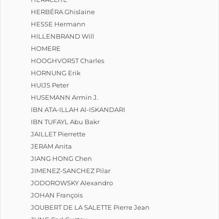
HERBÉRA Ghislaine
HESSE Hermann
HILLENBRAND Will
HOMERE
HOOGHVORST Charles
HORNUNG Erik
HUIJS Peter
HUSEMANN Armin J.
IBN ATA-ILLAH Al-ISKANDARI
IBN TUFAYL Abu Bakr
JAILLET Pierrette
JERAM Anita
JIANG HONG Chen
JIMENEZ-SANCHEZ Pilar
JODOROWSKY Alexandro
JOHAN François
JOUBERT DE LA SALETTE Pierre Jean