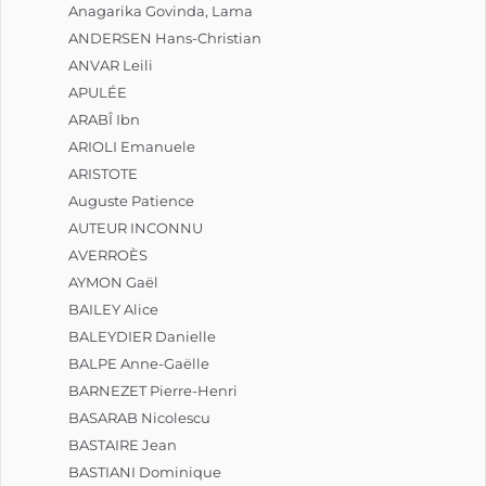
Anagarika Govinda, Lama
ANDERSEN Hans-Christian
ANVAR Leili
APULÉE
ARABÎ Ibn
ARIOLI Emanuele
ARISTOTE
Auguste Patience
AUTEUR INCONNU
AVERROÈS
AYMON Gaël
BAILEY Alice
BALEYDIER Danielle
BALPE Anne-Gaëlle
BARNEZET Pierre-Henri
BASARAB Nicolescu
BASTAIRE Jean
BASTIANI Dominique