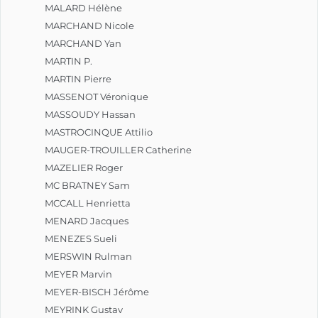
MALARD Hélène
MARCHAND Nicole
MARCHAND Yan
MARTIN P.
MARTIN Pierre
MASSENOT Véronique
MASSOUDY Hassan
MASTROCINQUE Attilio
MAUGER-TROUILLER Catherine
MAZELIER Roger
MC BRATNEY Sam
MCCALL Henrietta
MENARD Jacques
MENEZES Sueli
MERSWIN Rulman
MEYER Marvin
MEYER-BISCH Jérôme
MEYRINK Gustav