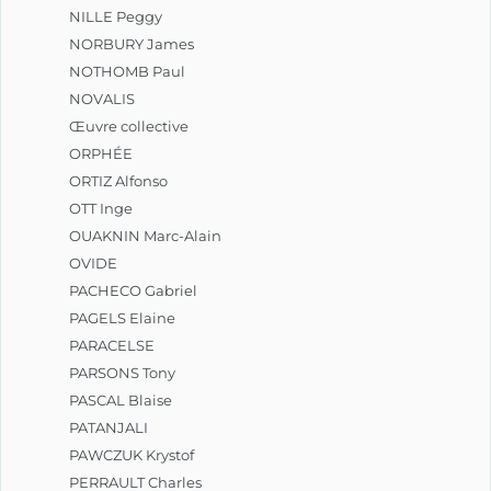
NILLE Peggy
NORBURY James
NOTHOMB Paul
NOVALIS
Œuvre collective
ORPHÉE
ORTIZ Alfonso
OTT Inge
OUAKNIN Marc-Alain
OVIDE
PACHECO Gabriel
PAGELS Elaine
PARACELSE
PARSONS Tony
PASCAL Blaise
PATANJALI
PAWCZUK Krystof
PERRAULT Charles