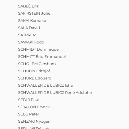
SABLÉ Erik
SAFIRSTEIN Julie
SAKAI Komako
SALA David
SATPREM
SAWAKI Kôdô
SCHMIDT Dominique
SCHMITT Éric-Emmanuel
SCHOLEM Gershom
SCHUON Frithjof
SCHURÉ Edouard
SCHWALLER DE LUBICZ Isha
SCHWALLER DE LUBICZ René Adolphe
SÉDIR Paul
SÉJALON Franck
SELG Peter
SENZAKI Nyogen
SEPULVEDA Luis