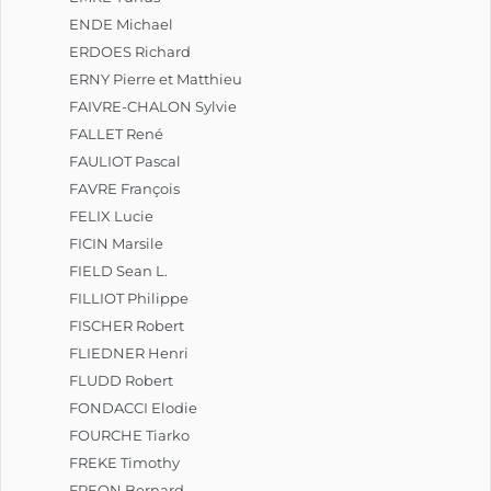
ENDE Michael
ERDOES Richard
ERNY Pierre et Matthieu
FAIVRE-CHALON Sylvie
FALLET René
FAULIOT Pascal
FAVRE François
FELIX Lucie
FICIN Marsile
FIELD Sean L.
FILLIOT Philippe
FISCHER Robert
FLIEDNER Henri
FLUDD Robert
FONDACCI Elodie
FOURCHE Tiarko
FREKE Timothy
FREON Bernard