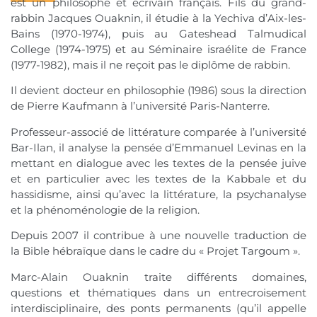
est un philosophe et écrivain français. Fils du grand-
rabbin Jacques Ouaknin, il étudie à la Yechiva d’Aix-les-
Bains (1970-1974), puis au Gateshead Talmudical
College (1974-1975) et au Séminaire israélite de France
(1977-1982), mais il ne reçoit pas le diplôme de rabbin.
Il devient docteur en philosophie (1986) sous la direction
de Pierre Kaufmann à l’université Paris-Nanterre.
Professeur-associé de littérature comparée à l’université
Bar-Ilan, il analyse la pensée d’Emmanuel Levinas en la
mettant en dialogue avec les textes de la pensée juive
et en particulier avec les textes de la Kabbale et du
hassidisme, ainsi qu’avec la littérature, la psychanalyse
et la phénoménologie de la religion.
Depuis 2007 il contribue à une nouvelle traduction de
la Bible hébraïque dans le cadre du « Projet Targoum ».
Marc-Alain Ouaknin traite différents domaines,
questions et thématiques dans un entrecroisement
interdisciplinaire, des ponts permanents (qu’il appelle