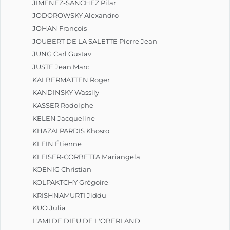
JIMENEZ-SANCHEZ Pilar
JODOROWSKY Alexandro
JOHAN François
JOUBERT DE LA SALETTE Pierre Jean
JUNG Carl Gustav
JUSTE Jean Marc
KALBERMATTEN Roger
KANDINSKY Wassily
KASSER Rodolphe
KELEN Jacqueline
KHAZAI PARDIS Khosro
KLEIN Étienne
KLEISER-CORBETTA Mariangela
KOENIG Christian
KOLPAKTCHY Grégoire
KRISHNAMURTI Jiddu
KUO Julia
L'AMI DE DIEU DE L'OBERLAND