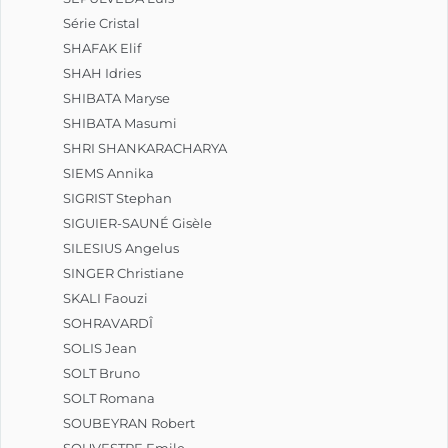
Série Cristal
SHAFAK Elif
SHAH Idries
SHIBATA Maryse
SHIBATA Masumi
SHRI SHANKARACHARYA
SIEMS Annika
SIGRIST Stephan
SIGUIER-SAUNÉ Gisèle
SILESIUS Angelus
SINGER Christiane
SKALI Faouzi
SOHRAVARDÎ
SOLIS Jean
SOLT Bruno
SOLT Romana
SOUBEYRAN Robert
SOUVESTRE Emile