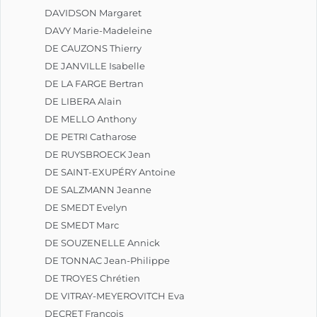
DAVIDSON Margaret
DAVY Marie-Madeleine
DE CAUZONS Thierry
DE JANVILLE Isabelle
DE LA FARGE Bertran
DE LIBERA Alain
DE MELLO Anthony
DE PETRI Catharose
DE RUYSBROECK Jean
DE SAINT-EXUPÉRY Antoine
DE SALZMANN Jeanne
DE SMEDT Evelyn
DE SMEDT Marc
DE SOUZENELLE Annick
DE TONNAC Jean-Philippe
DE TROYES Chrétien
DE VITRAY-MEYEROVITCH Eva
DECRET François