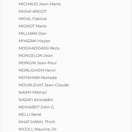
MICHAUD Jean-Marie
Michel ANGOT
MIDAL Fabrice
MIGNOT Marie
MILLMAN Dan
MIYAZAKI Hayao
MOGHADDASSI Reza
MONCELON Jean
MONGIN Jean-Paul
MORLIGHEM Henri
MOTAHARI Mortada
MOURLEVAT Jean-Claude
NAIMY Mikhail
NASAFI Azizoddin
NEIHARDT John G.
NELLI René
NHAT HANH, Thich
NICOLL Maurice, Dr