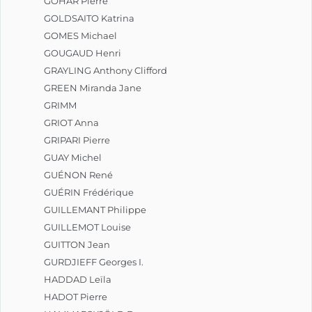
GOHAR Pierre
GOLDSAITO Katrina
GOMES Michael
GOUGAUD Henri
GRAYLING Anthony Clifford
GREEN Miranda Jane
GRIMM
GRIOT Anna
GRIPARI Pierre
GUAY Michel
GUÉNON René
GUÉRIN Frédérique
GUILLEMANT Philippe
GUILLEMOT Louise
GUITTON Jean
GURDJIEFF Georges I.
HADDAD Leïla
HADOT Pierre