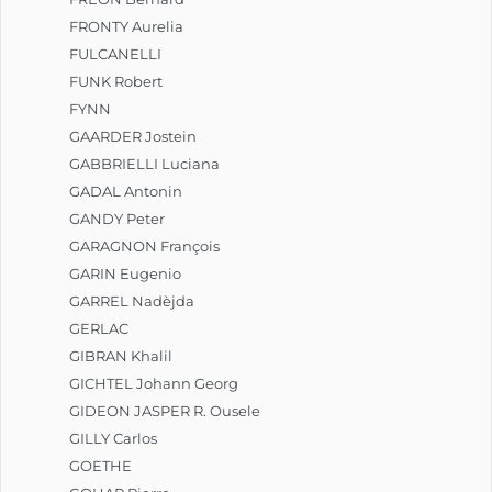
FRONTY Aurelia
FULCANELLI
FUNK Robert
FYNN
GAARDER Jostein
GABBRIELLI Luciana
GADAL Antonin
GANDY Peter
GARAGNON François
GARIN Eugenio
GARREL Nadèjda
GERLAC
GIBRAN Khalil
GICHTEL Johann Georg
GIDEON JASPER R. Ousele
GILLY Carlos
GOETHE