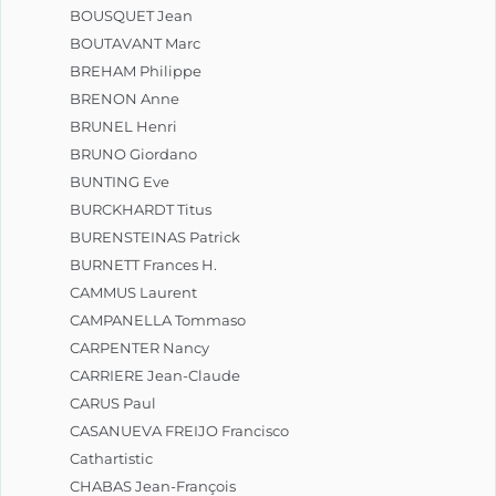
BOUSQUET Jean
BOUTAVANT Marc
BREHAM Philippe
BRENON Anne
BRUNEL Henri
BRUNO Giordano
BUNTING Eve
BURCKHARDT Titus
BURENSTEINAS Patrick
BURNETT Frances H.
CAMMUS Laurent
CAMPANELLA Tommaso
CARPENTER Nancy
CARRIERE Jean-Claude
CARUS Paul
CASANUEVA FREIJO Francisco
Cathartistic
CHABAS Jean-François