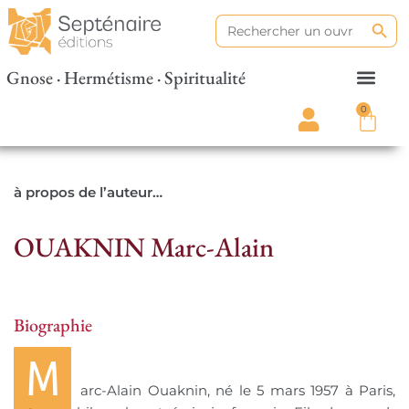
Search
Search
for:
Gnose · Hermétisme · Spiritualité
0
à propos de l’auteur…
OUAKNIN Marc-Alain
Biographie
M
arc-Alain Ouaknin, né le 5 mars 1957 à Paris,