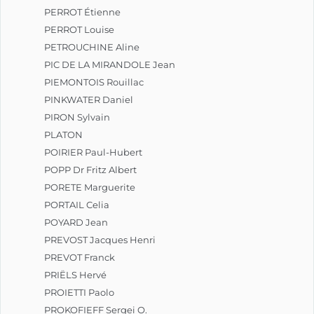
PERROT Étienne
PERROT Louise
PETROUCHINE Aline
PIC DE LA MIRANDOLE Jean
PIEMONTOIS Rouillac
PINKWATER Daniel
PIRON Sylvain
PLATON
POIRIER Paul-Hubert
POPP Dr Fritz Albert
PORETE Marguerite
PORTAIL Celia
POYARD Jean
PREVOST Jacques Henri
PREVOT Franck
PRIËLS Hervé
PROIETTI Paolo
PROKOFIEFF Sergei O.