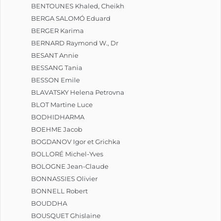
BENTOUNES Khaled, Cheikh
BERGA SALOMÓ Eduard
BERGER Karima
BERNARD Raymond W., Dr
BESANT Annie
BESSANG Tania
BESSON Emile
BLAVATSKY Helena Petrovna
BLOT Martine Luce
BODHIDHARMA
BOEHME Jacob
BOGDANOV Igor et Grichka
BOLLORÉ Michel-Yves
BOLOGNE Jean-Claude
BONNASSIES Olivier
BONNELL Robert
BOUDDHA
BOUSQUET Ghislaine