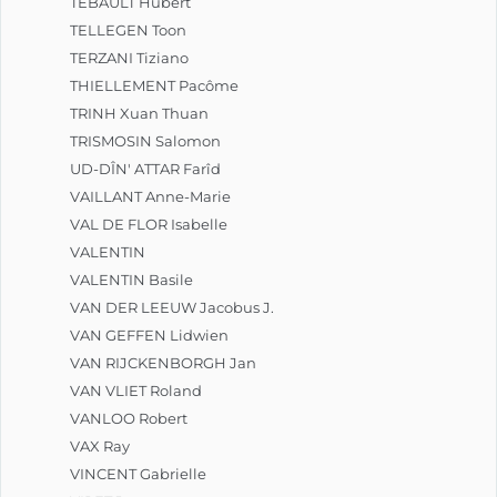
TÉBAULT Hubert
TELLEGEN Toon
TERZANI Tiziano
THIELLEMENT Pacôme
TRINH Xuan Thuan
TRISMOSIN Salomon
UD-DÎN' ATTAR Farîd
VAILLANT Anne-Marie
VAL DE FLOR Isabelle
VALENTIN
VALENTIN Basile
VAN DER LEEUW Jacobus J.
VAN GEFFEN Lidwien
VAN RIJCKENBORGH Jan
VAN VLIET Roland
VANLOO Robert
VAX Ray
VINCENT Gabrielle