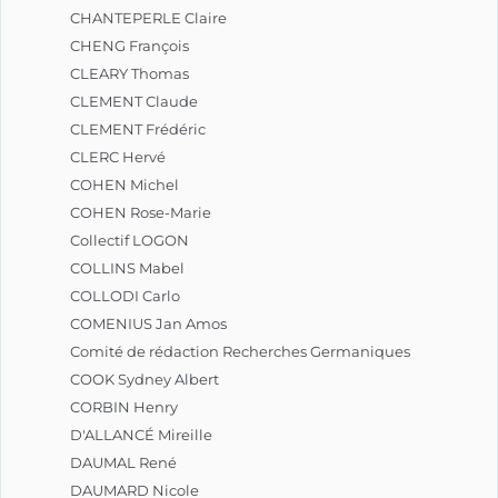
CHANTEPERLE Claire
CHENG François
CLEARY Thomas
CLEMENT Claude
CLEMENT Frédéric
CLERC Hervé
COHEN Michel
COHEN Rose-Marie
Collectif LOGON
COLLINS Mabel
COLLODI Carlo
COMENIUS Jan Amos
Comité de rédaction Recherches Germaniques
COOK Sydney Albert
CORBIN Henry
D'ALLANCÉ Mireille
DAUMAL René
DAUMARD Nicole