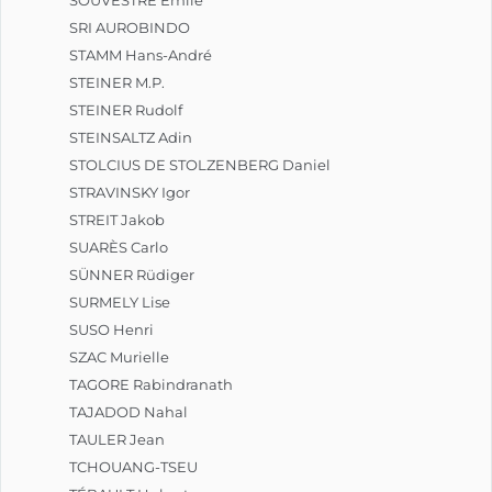
SRI AUROBINDO
STAMM Hans-André
STEINER M.P.
STEINER Rudolf
STEINSALTZ Adin
STOLCIUS DE STOLZENBERG Daniel
STRAVINSKY Igor
STREIT Jakob
SUARÈS Carlo
SÜNNER Rüdiger
SURMELY Lise
SUSO Henri
SZAC Murielle
TAGORE Rabindranath
TAJADOD Nahal
TAULER Jean
TCHOUANG-TSEU