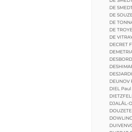
DE SMEDT
DE SMEDT
DE SOUZE
DE TONNA
DE TROYE
DE VITRA
DECRET F
DEMETRIA
DESBORDE
DESHIMAR
DESJARDI
DEUNOV P
DIEL Paul
DIETZFEL
DJALÂL-O
DOUZETE
DOWLING 
DUIVENV