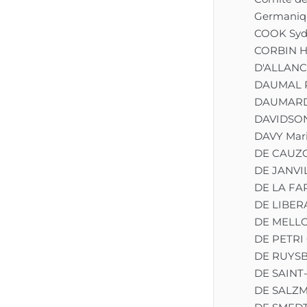
Germaniq
COOK Syd
CORBIN H
D'ALLANCÉ
DAUMAL 
DAUMARD 
DAVIDSON
DAVY Mar
DE CAUZO
DE JANVIL
DE LA FA
DE LIBERA
DE MELLO
DE PETRI 
DE RUYS
DE SAINT
DE SALZM