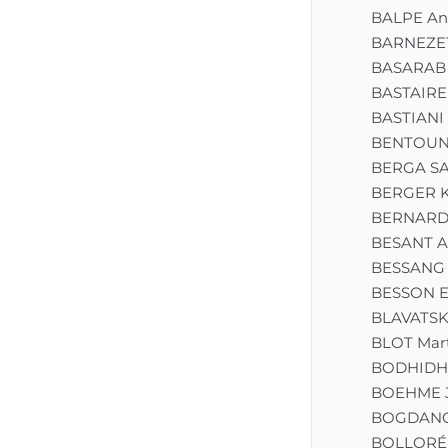
BALPE An
BARNEZET
BASARAB 
BASTAIRE
BASTIANI
BENTOUNE
BERGA S
BERGER K
BERNARD 
BESANT A
BESSANG 
BESSON E
BLAVATSK
BLOT Mart
BODHID
BOEHME 
BOGDANOV
BOLLORÉ 