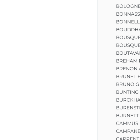
BOLOGNE 
BONNASSIE
BONNELL 
BOUDDH
BOUSQUET
BOUSQUE
BOUTAVA
BREHAM P
BRENON 
BRUNEL H
BRUNO Gi
BUNTING 
BURCKHAR
BURENSTE
BURNETT 
CAMMUS L
CAMPANE
CARPENT