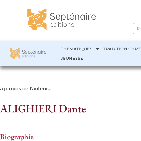
Sea
for:
THÉMATIQUES
TRADITION CHRÉ
JEUNESSE
à propos de l’auteur…
ALIGHIERI Dante
Biographie