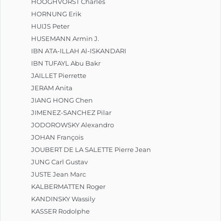
HOOGHVORST Charles
HORNUNG Erik
HUIJS Peter
HUSEMANN Armin J.
IBN ATA-ILLAH Al-ISKANDARI
IBN TUFAYL Abu Bakr
JAILLET Pierrette
JERAM Anita
JIANG HONG Chen
JIMENEZ-SANCHEZ Pilar
JODOROWSKY Alexandro
JOHAN François
JOUBERT DE LA SALETTE Pierre Jean
JUNG Carl Gustav
JUSTE Jean Marc
KALBERMATTEN Roger
KANDINSKY Wassily
KASSER Rodolphe