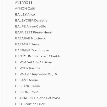
AVERROÈS
AYMON Gaël
BAILEY Alice
BALEYDIER Danielle
BALPE Anne-Gaëlle
BARNEZET Pierre-Henri
BASARAB Nicolescu
BASTAIRE Jean
BASTIANI Dominique
BENTOUNES Khaled, Cheikh
BERGA SALOMÓ Eduard
BERGER Karima
BERNARD Raymond W., Dr
BESANT Annie
BESSANG Tania
BESSON Emile
BLAVATSKY Helena Petrovna
BLOT Martine Luce