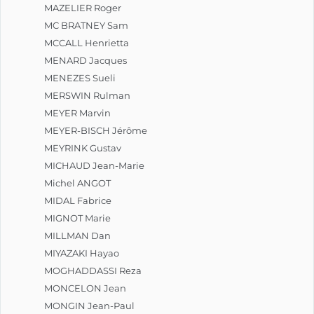
MAZELIER Roger
MC BRATNEY Sam
MCCALL Henrietta
MENARD Jacques
MENEZES Sueli
MERSWIN Rulman
MEYER Marvin
MEYER-BISCH Jérôme
MEYRINK Gustav
MICHAUD Jean-Marie
Michel ANGOT
MIDAL Fabrice
MIGNOT Marie
MILLMAN Dan
MIYAZAKI Hayao
MOGHADDASSI Reza
MONCELON Jean
MONGIN Jean-Paul