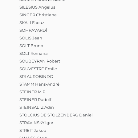
SILESIUS Angelus
SINGER Christiane
SKALI Faouzi
SOHRAVARDÎ
SOLIS Jean
SOLT Bruno
SOLT Romana
SOUBEYRAN Robert
SOUVESTRE Emile
SRI AUROBINDO
STAMM Hans-André
STEINER M.P.
STEINER Rudolf
STEINSALTZ Adin
STOLCIUS DE STOLZENBERG Daniel
STRAVINSKY Igor
STREIT Jakob