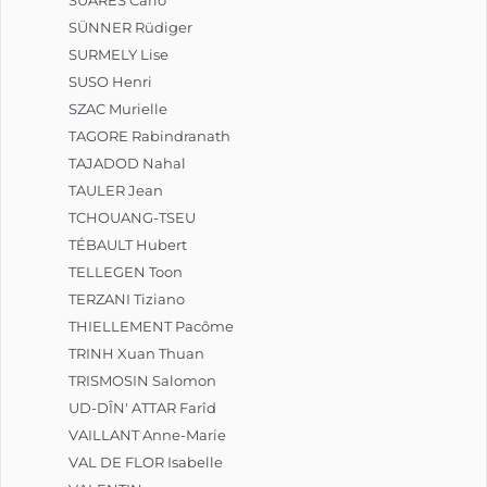
SUARÈS Carlo
SÜNNER Rüdiger
SURMELY Lise
SUSO Henri
SZAC Murielle
TAGORE Rabindranath
TAJADOD Nahal
TAULER Jean
TCHOUANG-TSEU
TÉBAULT Hubert
TELLEGEN Toon
TERZANI Tiziano
THIELLEMENT Pacôme
TRINH Xuan Thuan
TRISMOSIN Salomon
UD-DÎN' ATTAR Farîd
VAILLANT Anne-Marie
VAL DE FLOR Isabelle