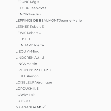
LEJONC Régis
LELOUP Jean-Yves
LENOIR Frédéric
LEPRINCE DE BEAUMONT Jeanne-Marie
LERNER Robert E.
LEWIS Robert C.
LIE TSEU
LIENHARD Pierre
LIEOU Yi-Ming
LINDGREN Astrid
LINGS Martin
LIPTON Bruce H., PhD
LLULL Ramon
LOISELEUR Véronique
LOPOUKHINE
LOWRY Lois
LU TSOU
Mâ ANANDA MOYÎ