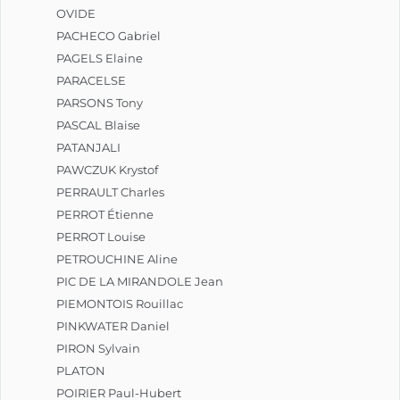
OVIDE
PACHECO Gabriel
PAGELS Elaine
PARACELSE
PARSONS Tony
PASCAL Blaise
PATANJALI
PAWCZUK Krystof
PERRAULT Charles
PERROT Étienne
PERROT Louise
PETROUCHINE Aline
PIC DE LA MIRANDOLE Jean
PIEMONTOIS Rouillac
PINKWATER Daniel
PIRON Sylvain
PLATON
POIRIER Paul-Hubert