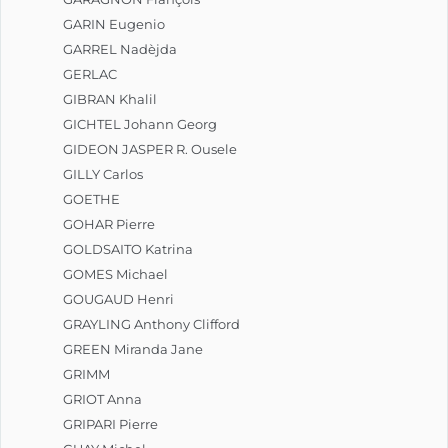
GARIN Eugenio
GARREL Nadèjda
GERLAC
GIBRAN Khalil
GICHTEL Johann Georg
GIDEON JASPER R. Ousele
GILLY Carlos
GOETHE
GOHAR Pierre
GOLDSAITO Katrina
GOMES Michael
GOUGAUD Henri
GRAYLING Anthony Clifford
GREEN Miranda Jane
GRIMM
GRIOT Anna
GRIPARI Pierre