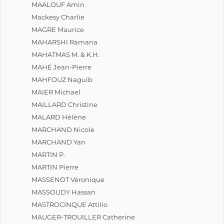
MAALOUF Amin
Mackesy Charlie
MAGRE Maurice
MAHARSHI Ramana
MAHATMAS M. & K.H.
MAHÉ Jean-Pierre
MAHFOUZ Naguib
MAIER Michael
MAILLARD Christine
MALARD Hélène
MARCHAND Nicole
MARCHAND Yan
MARTIN P.
MARTIN Pierre
MASSENOT Véronique
MASSOUDY Hassan
MASTROCINQUE Attilio
MAUGER-TROUILLER Catherine