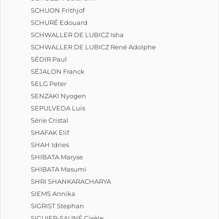
SCHUON Frithjof
SCHURÉ Edouard
SCHWALLER DE LUBICZ Isha
SCHWALLER DE LUBICZ René Adolphe
SÉDIR Paul
SÉJALON Franck
SELG Peter
SENZAKI Nyogen
SEPULVEDA Luis
Série Cristal
SHAFAK Elif
SHAH Idries
SHIBATA Maryse
SHIBATA Masumi
SHRI SHANKARACHARYA
SIEMS Annika
SIGRIST Stephan
SIGUIER-SAUNÉ Gisèle