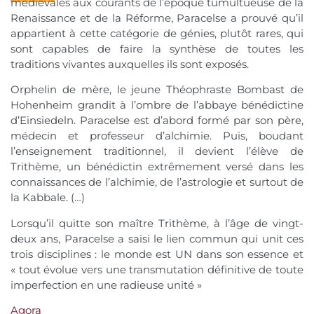
médiévales aux courants de l’époque tumultueuse de la
Renaissance et de la Réforme, Paracelse a prouvé qu’il
appartient à cette catégorie de génies, plutôt rares, qui
sont capables de faire la synthèse de toutes les
traditions vivantes auxquelles ils sont exposés.
Orphelin de mère, le jeune Théophraste Bombast de
Hohenheim grandit à l’ombre de l’abbaye bénédictine
d’Einsiedeln. Paracelse est d’abord formé par son père,
médecin et professeur d’alchimie. Puis, boudant
l’enseignement traditionnel, il devient l’élève de
Trithème, un bénédictin extrêmement versé dans les
connaissances de l’alchimie, de l’astrologie et surtout de
la Kabbale. (…)
Lorsqu’il quitte son maître Trithème, à l’âge de vingt-
deux ans, Paracelse a saisi le lien commun qui unit ces
trois disciplines : le monde est UN dans son essence et
« tout évolue vers une transmutation définitive de toute
imperfection en une radieuse unité »
Agora