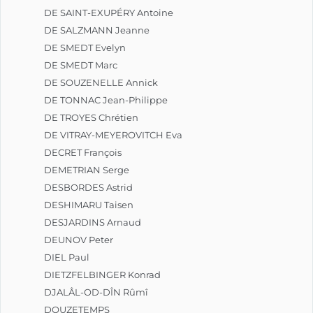
DE SAINT-EXUPÉRY Antoine
DE SALZMANN Jeanne
DE SMEDT Evelyn
DE SMEDT Marc
DE SOUZENELLE Annick
DE TONNAC Jean-Philippe
DE TROYES Chrétien
DE VITRAY-MEYEROVITCH Eva
DECRET François
DEMETRIAN Serge
DESBORDES Astrid
DESHIMARU Taisen
DESJARDINS Arnaud
DEUNOV Peter
DIEL Paul
DIETZFELBINGER Konrad
DJALÂL-OD-DÎN Rûmî
DOUZETEMPS