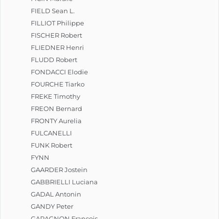
FIELD Sean L.
FILLIOT Philippe
FISCHER Robert
FLIEDNER Henri
FLUDD Robert
FONDACCI Elodie
FOURCHE Tiarko
FREKE Timothy
FREON Bernard
FRONTY Aurelia
FULCANELLI
FUNK Robert
FYNN
GAARDER Jostein
GABBRIELLI Luciana
GADAL Antonin
GANDY Peter
GARAGNON François