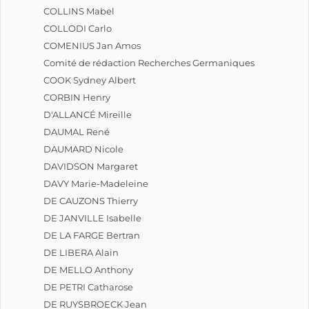
COLLINS Mabel
COLLODI Carlo
COMENIUS Jan Amos
Comité de rédaction Recherches Germaniques
COOK Sydney Albert
CORBIN Henry
D'ALLANCÉ Mireille
DAUMAL René
DAUMARD Nicole
DAVIDSON Margaret
DAVY Marie-Madeleine
DE CAUZONS Thierry
DE JANVILLE Isabelle
DE LA FARGE Bertran
DE LIBERA Alain
DE MELLO Anthony
DE PETRI Catharose
DE RUYSBROECK Jean