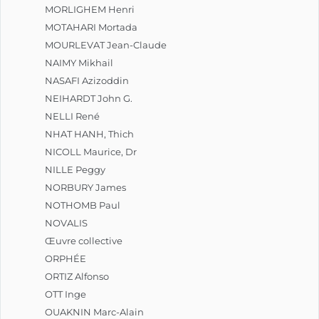
MORLIGHEM Henri
MOTAHARI Mortada
MOURLEVAT Jean-Claude
NAIMY Mikhail
NASAFI Azizoddin
NEIHARDT John G.
NELLI René
NHAT HANH, Thich
NICOLL Maurice, Dr
NILLE Peggy
NORBURY James
NOTHOMB Paul
NOVALIS
Œuvre collective
ORPHÉE
ORTIZ Alfonso
OTT Inge
OUAKNIN Marc-Alain