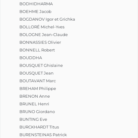
BODHIDHARMA
BOEHME Jacob
BOGDANOV Igor et Grichka
BOLLORÉ Michel-Yves
BOLOGNE Jean-Claude
BONNASSIES Olivier
BONNELL Robert
BOUDDHA
BOUSQUET Ghislaine
BOUSQUET Jean
BOUTAVANT Marc
BREHAM Philippe
BRENON Anne
BRUNEL Henri
BRUNO Giordano
BUNTING Eve
BURCKHARDT Titus
BURENSTEINAS Patrick