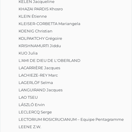
KELEN Jacqueline
KHAZAI PARDIS Khosro
KLEIN Étienne
KLEISER-CORBETTA Mariangela
KOENIG Christian
KOLPAKTCHY Grégoire
KRISHNAMURTI Jiddu
KUO Julia
L'AMI DE DIEU DE L'OBERLAND
LACARRIÈRE Jacques
LACHIEZE-REY Marc
LAGERLÖF Selma
LANGUIRAND Jacques
LAO TSEU
LÁSZLÓ Ervin
LECLERCQ Serge
LECTORIUM ROSICRUCIANUM – Equipe Pentagramme
LEENE Z.W.