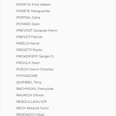
POPP Dr Fritz Albert
PORETE Marguerite
PORTAIL Celia
POYARD Jean
PREVOST Jacques Henri
PREVOT Franck
PRIËLS Hervé
PROIETTI Paolo
PROKOFIEFF Sergei O.
PROULX Jean
PUECH Henri-Charles
PYTHAGORE
QUIMBEL Tony
RACHMUHL Françoise
RAURICH Olivier
REBOULLEAU Elfi
RECH Roland Yuno
REKONDO Hibaï