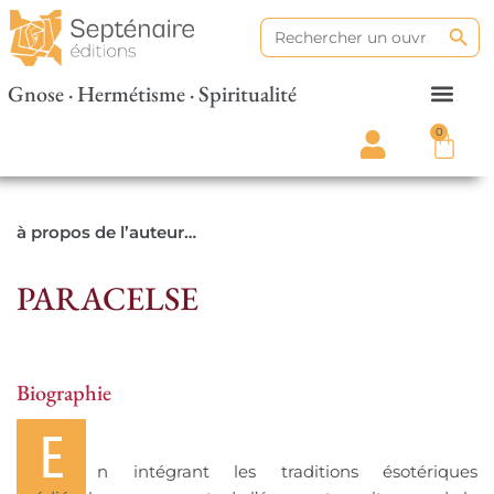
Search
Search
for:
Gnose · Hermétisme · Spiritualité
0
à propos de l’auteur…
PARACELSE
Biographie
E
n intégrant les traditions ésotériques