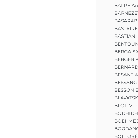
BALPE An
BARNEZET
BASARAB 
BASTAIRE
BASTIANI
BENTOUNE
BERGA S
BERGER K
BERNARD 
BESANT A
BESSANG 
BESSON E
BLAVATSK
BLOT Mart
BODHID
BOEHME 
BOGDANOV
BOLLORÉ 