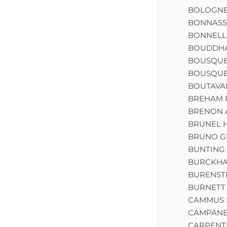
BOLOGNE 
BONNASSIE
BONNELL 
BOUDDH
BOUSQUET
BOUSQUE
BOUTAVA
BREHAM P
BRENON 
BRUNEL H
BRUNO Gi
BUNTING 
BURCKHAR
BURENSTE
BURNETT 
CAMMUS L
CAMPANE
CARPENT