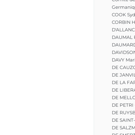
Germaniq
COOK Syd
CORBIN H
D'ALLANCÉ
DAUMAL 
DAUMARD 
DAVIDSON
DAVY Mar
DE CAUZO
DE JANVIL
DE LA FA
DE LIBERA
DE MELLO
DE PETRI 
DE RUYS
DE SAINT
DE SALZM