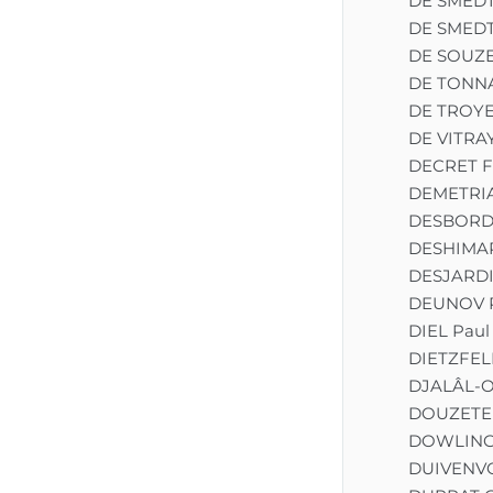
DE SMEDT
DE SMEDT
DE SOUZE
DE TONNA
DE TROYE
DE VITRA
DECRET F
DEMETRIA
DESBORDE
DESHIMAR
DESJARDI
DEUNOV P
DIEL Paul
DIETZFEL
DJALÂL-O
DOUZETE
DOWLING 
DUIVENV