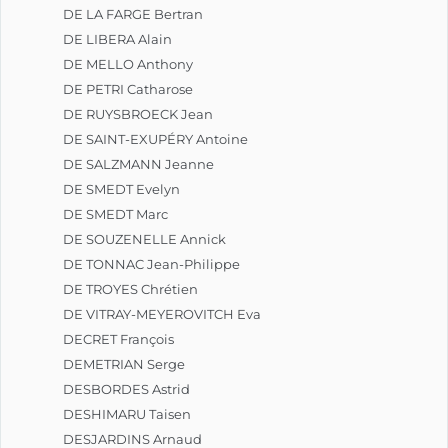
DE LA FARGE Bertran
DE LIBERA Alain
DE MELLO Anthony
DE PETRI Catharose
DE RUYSBROECK Jean
DE SAINT-EXUPÉRY Antoine
DE SALZMANN Jeanne
DE SMEDT Evelyn
DE SMEDT Marc
DE SOUZENELLE Annick
DE TONNAC Jean-Philippe
DE TROYES Chrétien
DE VITRAY-MEYEROVITCH Eva
DECRET François
DEMETRIAN Serge
DESBORDES Astrid
DESHIMARU Taisen
DESJARDINS Arnaud