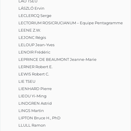
LAO TSEU
LÁSZLÓ Ervin
LECLERCQ Serge
LECTORIUM ROSICRUCIANUM – Equipe Pentagramme
LEENE Z.W.
LEJONC Régis
LELOUP Jean-Yves
LENOIR Frédéric
LEPRINCE DE BEAUMONT Jeanne-Marie
LERNER Robert E.
LEWIS Robert C.
LIE TSEU
LIENHARD Pierre
LIEOU Yi-Ming
LINDGREN Astrid
LINGS Martin
LIPTON Bruce H., PhD
LLULL Ramon