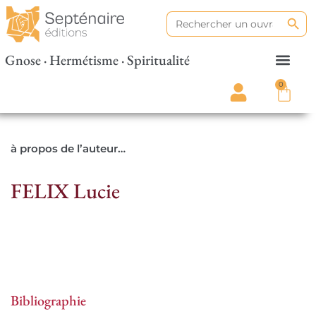
Search
Search
for:
Gnose · Hermétisme · Spiritualité
0
à propos de l’auteur…
FELIX Lucie
Bibliographie