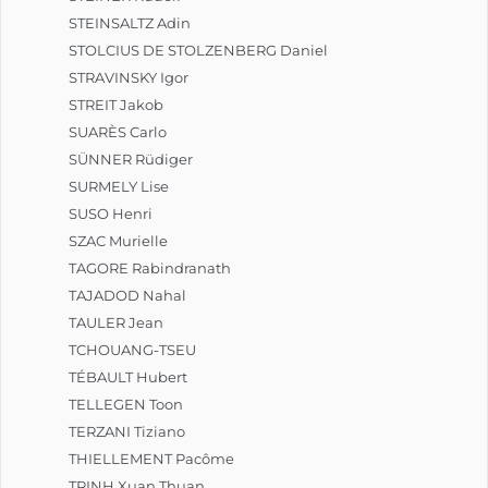
STEINSALTZ Adin
STOLCIUS DE STOLZENBERG Daniel
STRAVINSKY Igor
STREIT Jakob
SUARÈS Carlo
SÜNNER Rüdiger
SURMELY Lise
SUSO Henri
SZAC Murielle
TAGORE Rabindranath
TAJADOD Nahal
TAULER Jean
TCHOUANG-TSEU
TÉBAULT Hubert
TELLEGEN Toon
TERZANI Tiziano
THIELLEMENT Pacôme
TRINH Xuan Thuan