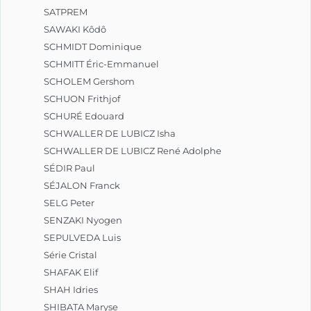
SATPREM
SAWAKI Kôdô
SCHMIDT Dominique
SCHMITT Éric-Emmanuel
SCHOLEM Gershom
SCHUON Frithjof
SCHURÉ Edouard
SCHWALLER DE LUBICZ Isha
SCHWALLER DE LUBICZ René Adolphe
SÉDIR Paul
SÉJALON Franck
SELG Peter
SENZAKI Nyogen
SEPULVEDA Luis
Série Cristal
SHAFAK Elif
SHAH Idries
SHIBATA Maryse