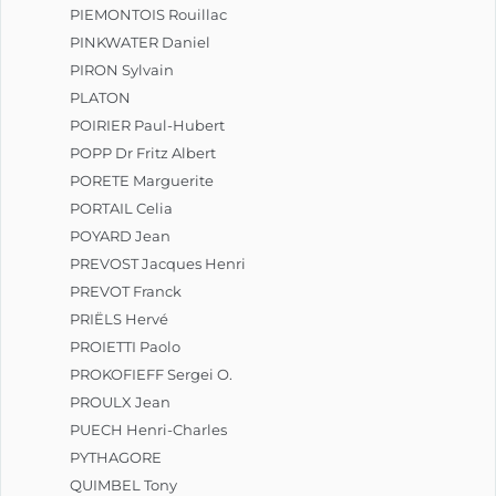
PIEMONTOIS Rouillac
PINKWATER Daniel
PIRON Sylvain
PLATON
POIRIER Paul-Hubert
POPP Dr Fritz Albert
PORETE Marguerite
PORTAIL Celia
POYARD Jean
PREVOST Jacques Henri
PREVOT Franck
PRIËLS Hervé
PROIETTI Paolo
PROKOFIEFF Sergei O.
PROULX Jean
PUECH Henri-Charles
PYTHAGORE
QUIMBEL Tony