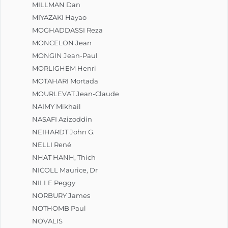
MILLMAN Dan
MIYAZAKI Hayao
MOGHADDASSI Reza
MONCELON Jean
MONGIN Jean-Paul
MORLIGHEM Henri
MOTAHARI Mortada
MOURLEVAT Jean-Claude
NAIMY Mikhail
NASAFI Azizoddin
NEIHARDT John G.
NELLI René
NHAT HANH, Thich
NICOLL Maurice, Dr
NILLE Peggy
NORBURY James
NOTHOMB Paul
NOVALIS