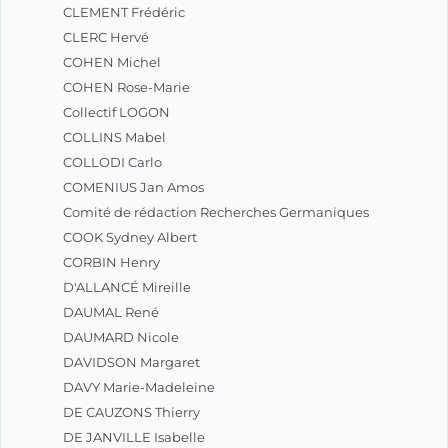
CLEMENT Frédéric
CLERC Hervé
COHEN Michel
COHEN Rose-Marie
Collectif LOGON
COLLINS Mabel
COLLODI Carlo
COMENIUS Jan Amos
Comité de rédaction Recherches Germaniques
COOK Sydney Albert
CORBIN Henry
D'ALLANCÉ Mireille
DAUMAL René
DAUMARD Nicole
DAVIDSON Margaret
DAVY Marie-Madeleine
DE CAUZONS Thierry
DE JANVILLE Isabelle