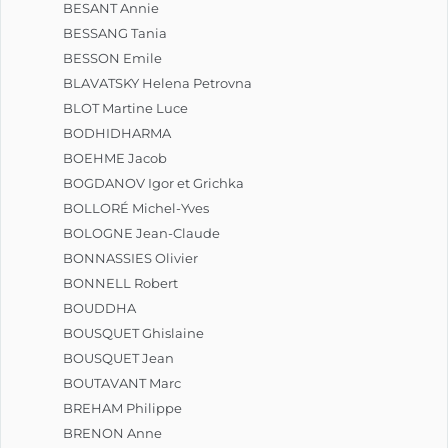
BESANT Annie
BESSANG Tania
BESSON Emile
BLAVATSKY Helena Petrovna
BLOT Martine Luce
BODHIDHARMA
BOEHME Jacob
BOGDANOV Igor et Grichka
BOLLORÉ Michel-Yves
BOLOGNE Jean-Claude
BONNASSIES Olivier
BONNELL Robert
BOUDDHA
BOUSQUET Ghislaine
BOUSQUET Jean
BOUTAVANT Marc
BREHAM Philippe
BRENON Anne