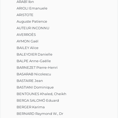
ARABÎ Ibn
ARIOLI Emanuele
ARISTOTE
Auguste Patience
AUTEUR INCONNU
AVERROÈS
AYMON Gaël
BAILEY Alice
BALEYDIER Danielle
BALPE Anne-Gaëlle
BARNEZET Pierre-Henri
BASARAB Nicolescu
BASTAIRE Jean
BASTIANI Dominique
BENTOUNES Khaled, Cheikh
BERGA SALOMÓ Eduard
BERGER Karima
BERNARD Raymond W., Dr