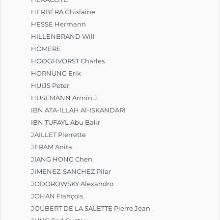
HERBÉRA Ghislaine
HESSE Hermann
HILLENBRAND Will
HOMERE
HOOGHVORST Charles
HORNUNG Erik
HUIJS Peter
HUSEMANN Armin J.
IBN ATA-ILLAH Al-ISKANDARI
IBN TUFAYL Abu Bakr
JAILLET Pierrette
JERAM Anita
JIANG HONG Chen
JIMENEZ-SANCHEZ Pilar
JODOROWSKY Alexandro
JOHAN François
JOUBERT DE LA SALETTE Pierre Jean