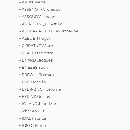
MARTIN Pierre
MASSENOT Véronique
MASSOUDY Hassan
MASTROCINQUE Attilio
MAUGER-TROUILLER Catherine
MAZELIER Roger
MC BRATNEY Sam
MCCALL Henrietta
MENARD Jacques
MENEZES Sueli
MERSWIN Rulman
MEYER Marvin
MEYER-BISCH Jérôme
MEYRINK Gustav
MICHAUD Jean-Marie
Michel ANGOT
MIDAL Fabrice
MIGNOT Marie