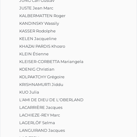
JUNG Carl Gustav
JUSTE Jean Marc
KALBERMATTEN Roger
KANDINSKY Wassily
KASSER Rodolphe
KELEN Jacqueline
KHAZAI PARDIS Khosro
KLEIN Étienne
KLEISER-CORBETTA Mariangela
KOENIG Christian
KOLPAKTCHY Grégoire
KRISHNAMURTI Jiddu
KUO Julia
L'AMI DE DIEU DE L'OBERLAND
LACARRIÈRE Jacques
LACHIEZE-REY Marc
LAGERLÖF Selma
LANGUIRAND Jacques