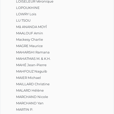
LOISELEUR Véronique
LOPOUKHINE
LOWRY Lois
LU TSOU
Mâ ANANDA MOYÎ
MAALOUF Amin
Mackesy Charlie
MAGRE Maurice
MAHARSHI Ramana
MAHATMAS M. & K.H.
MAHÉ Jean-Pierre
MAHFOUZ Naguib
MAIER Michael
MAILLARD Christine
MALARD Hélène
MARCHAND Nicole
MARCHAND Yan
MARTIN P.