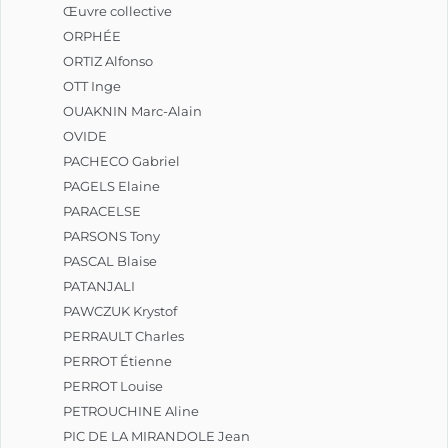
Œuvre collective
ORPHÉE
ORTIZ Alfonso
OTT Inge
OUAKNIN Marc-Alain
OVIDE
PACHECO Gabriel
PAGELS Elaine
PARACELSE
PARSONS Tony
PASCAL Blaise
PATANJALI
PAWCZUK Krystof
PERRAULT Charles
PERROT Étienne
PERROT Louise
PETROUCHINE Aline
PIC DE LA MIRANDOLE Jean