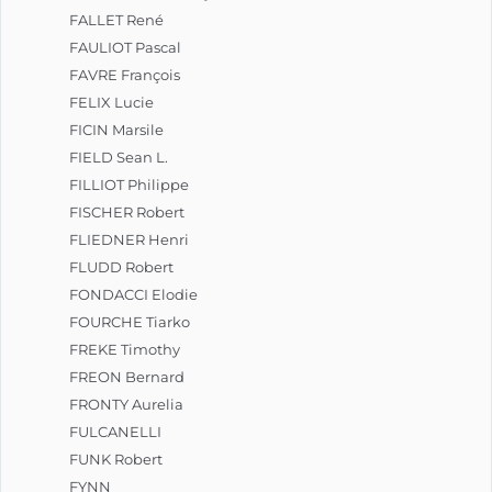
FALLET René
FAULIOT Pascal
FAVRE François
FELIX Lucie
FICIN Marsile
FIELD Sean L.
FILLIOT Philippe
FISCHER Robert
FLIEDNER Henri
FLUDD Robert
FONDACCI Elodie
FOURCHE Tiarko
FREKE Timothy
FREON Bernard
FRONTY Aurelia
FULCANELLI
FUNK Robert
FYNN