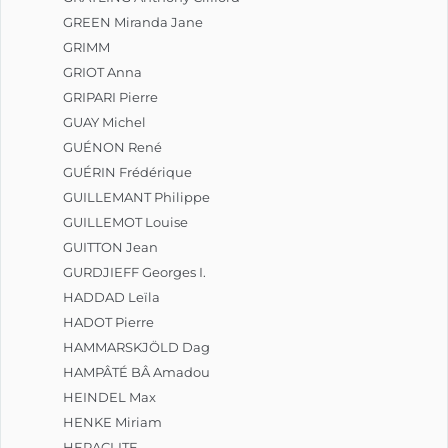
GREEN Miranda Jane
GRIMM
GRIOT Anna
GRIPARI Pierre
GUAY Michel
GUÉNON René
GUÉRIN Frédérique
GUILLEMANT Philippe
GUILLEMOT Louise
GUITTON Jean
GURDJIEFF Georges I.
HADDAD Leïla
HADOT Pierre
HAMMARSKJÖLD Dag
HAMPÂTÉ BÂ Amadou
HEINDEL Max
HENKE Miriam
HERACLITE