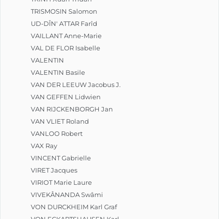
TRISMOSIN Salomon
UD-DÎN' ATTAR Farîd
VAILLANT Anne-Marie
VAL DE FLOR Isabelle
VALENTIN
VALENTIN Basile
VAN DER LEEUW Jacobus J.
VAN GEFFEN Lidwien
VAN RIJCKENBORGH Jan
VAN VLIET Roland
VANLOO Robert
VAX Ray
VINCENT Gabrielle
VIRET Jacques
VIRIOT Marie Laure
VIVEKÂNANDA Swâmi
VON DURCKHEIM Karl Graf
VON ECKARTSHAUSEN Karl