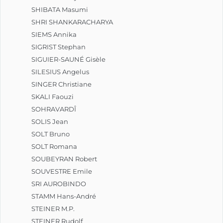
SHIBATA Masumi
SHRI SHANKARACHARYA
SIEMS Annika
SIGRIST Stephan
SIGUIER-SAUNÉ Gisèle
SILESIUS Angelus
SINGER Christiane
SKALI Faouzi
SOHRAVARDÎ
SOLIS Jean
SOLT Bruno
SOLT Romana
SOUBEYRAN Robert
SOUVESTRE Emile
SRI AUROBINDO
STAMM Hans-André
STEINER M.P.
STEINER Rudolf