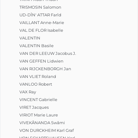
TRISMOSIN Salomon
UD-DÎN' ATTAR Farîd
VAILLANT Anne-Marie
VAL DE FLOR Isabelle
VALENTIN
VALENTIN Basile
VAN DER LEEUW Jacobus J.
VAN GEFFEN Lidwien
VAN RIJCKENBORGH Jan
VAN VLIET Roland
VANLOO Robert
VAX Ray
VINCENT Gabrielle
VIRET Jacques
VIRIOT Marie Laure
VIVEKÂNANDA Swâmi
VON DURCKHEIM Karl Graf
VON ECKARTSHAUSEN Karl