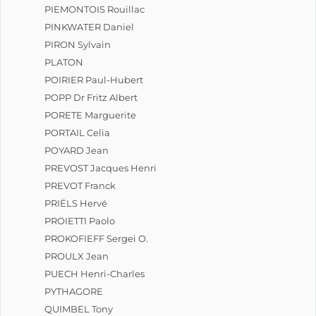
PIEMONTOIS Rouillac
PINKWATER Daniel
PIRON Sylvain
PLATON
POIRIER Paul-Hubert
POPP Dr Fritz Albert
PORETE Marguerite
PORTAIL Celia
POYARD Jean
PREVOST Jacques Henri
PREVOT Franck
PRIËLS Hervé
PROIETTI Paolo
PROKOFIEFF Sergei O.
PROULX Jean
PUECH Henri-Charles
PYTHAGORE
QUIMBEL Tony