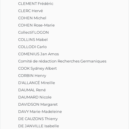
CLEMENT Frédéric
CLERC Hervé
COHEN Michel
COHEN Rose-Marie
Collectif LOGON
COLLINS Mabel
COLLODI Carlo
COMENIUS Jan Amos
Comité de rédaction Recherches Germaniques
COOK Sydney Albert
CORBIN Henry
D'ALLANCÉ Mireille
DAUMAL René
DAUMARD Nicole
DAVIDSON Margaret
DAVY Marie-Madeleine
DE CAUZONS Thierry
DE JANVILLE Isabelle