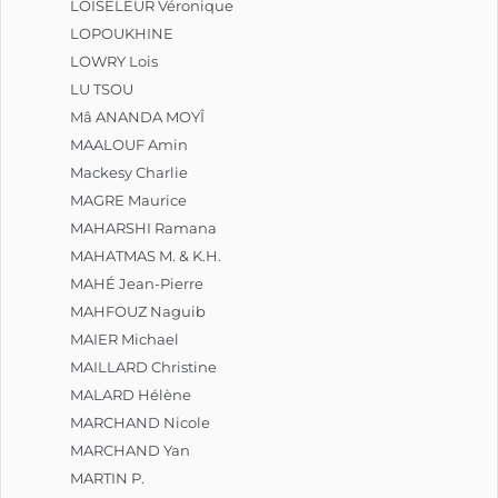
LOISELEUR Véronique
LOPOUKHINE
LOWRY Lois
LU TSOU
Mâ ANANDA MOYÎ
MAALOUF Amin
Mackesy Charlie
MAGRE Maurice
MAHARSHI Ramana
MAHATMAS M. & K.H.
MAHÉ Jean-Pierre
MAHFOUZ Naguib
MAIER Michael
MAILLARD Christine
MALARD Hélène
MARCHAND Nicole
MARCHAND Yan
MARTIN P.