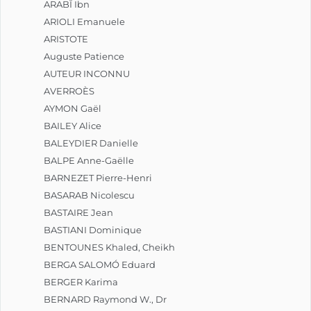
ARABÎ Ibn
ARIOLI Emanuele
ARISTOTE
Auguste Patience
AUTEUR INCONNU
AVERROÈS
AYMON Gaël
BAILEY Alice
BALEYDIER Danielle
BALPE Anne-Gaëlle
BARNEZET Pierre-Henri
BASARAB Nicolescu
BASTAIRE Jean
BASTIANI Dominique
BENTOUNES Khaled, Cheikh
BERGA SALOMÓ Eduard
BERGER Karima
BERNARD Raymond W., Dr