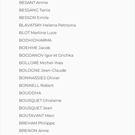
BESANT Annie
BESSANG Tania
BESSON Emile
BLAVATSKY Helena Petrovna
BLOT Martine Luce
BODHIDHARMA
BOEHME Jacob
BOGDANOV Igor et Grichka
BOLLORÉ Michel-Yves
BOLOGNE Jean-Claude
BONNASSIES Olivier
BONNELL Robert
BOUDDHA
BOUSQUET Ghislaine
BOUSQUET Jean
BOUTAVANT Marc
BREHAM Philippe
BRENON Anne