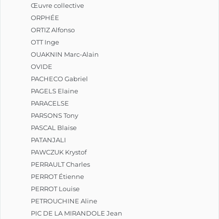
Œuvre collective
ORPHÉE
ORTIZ Alfonso
OTT Inge
OUAKNIN Marc-Alain
OVIDE
PACHECO Gabriel
PAGELS Elaine
PARACELSE
PARSONS Tony
PASCAL Blaise
PATANJALI
PAWCZUK Krystof
PERRAULT Charles
PERROT Étienne
PERROT Louise
PETROUCHINE Aline
PIC DE LA MIRANDOLE Jean