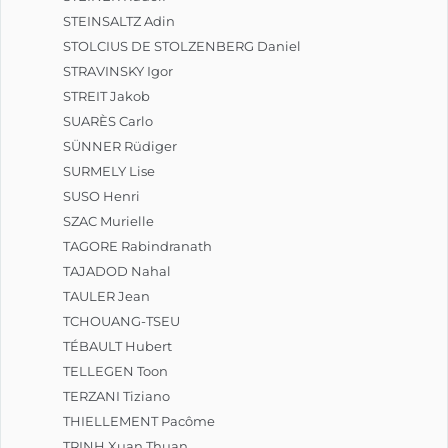
STEINSALTZ Adin
STOLCIUS DE STOLZENBERG Daniel
STRAVINSKY Igor
STREIT Jakob
SUARÈS Carlo
SÜNNER Rüdiger
SURMELY Lise
SUSO Henri
SZAC Murielle
TAGORE Rabindranath
TAJADOD Nahal
TAULER Jean
TCHOUANG-TSEU
TÉBAULT Hubert
TELLEGEN Toon
TERZANI Tiziano
THIELLEMENT Pacôme
TRINH Xuan Thuan