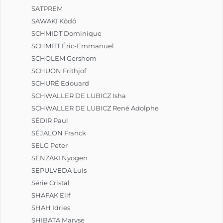
SATPREM
SAWAKI Kôdô
SCHMIDT Dominique
SCHMITT Éric-Emmanuel
SCHOLEM Gershom
SCHUON Frithjof
SCHURÉ Edouard
SCHWALLER DE LUBICZ Isha
SCHWALLER DE LUBICZ René Adolphe
SÉDIR Paul
SÉJALON Franck
SELG Peter
SENZAKI Nyogen
SEPULVEDA Luis
Série Cristal
SHAFAK Elif
SHAH Idries
SHIBATA Maryse