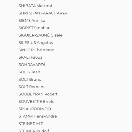
SHIBATA Masumi
SHRI SHANKARACHARYA
SIEMS Annika
SIGRIST Stephan
SIGUIER-SAUNÉ Gisèle
SILESIUS Angelus
SINGER Christiane
SKALI Faouzi
SOHRAVARDÎ
SOLIS Jean
SOLT Bruno
SOLT Romana
SOUBEYRAN Robert
SOUVESTRE Emile
SRI AUROBINDO
STAMM Hans-André
STEINER M.P.
STEINER Rudolf