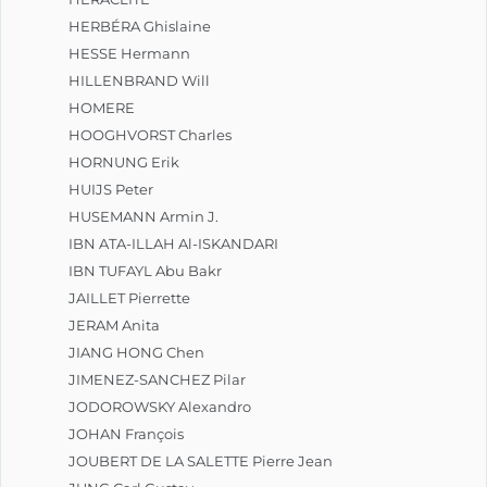
HERBÉRA Ghislaine
HESSE Hermann
HILLENBRAND Will
HOMERE
HOOGHVORST Charles
HORNUNG Erik
HUIJS Peter
HUSEMANN Armin J.
IBN ATA-ILLAH Al-ISKANDARI
IBN TUFAYL Abu Bakr
JAILLET Pierrette
JERAM Anita
JIANG HONG Chen
JIMENEZ-SANCHEZ Pilar
JODOROWSKY Alexandro
JOHAN François
JOUBERT DE LA SALETTE Pierre Jean