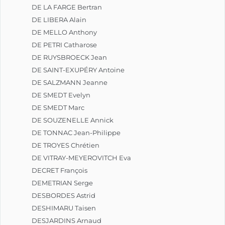
DE LA FARGE Bertran
DE LIBERA Alain
DE MELLO Anthony
DE PETRI Catharose
DE RUYSBROECK Jean
DE SAINT-EXUPÉRY Antoine
DE SALZMANN Jeanne
DE SMEDT Evelyn
DE SMEDT Marc
DE SOUZENELLE Annick
DE TONNAC Jean-Philippe
DE TROYES Chrétien
DE VITRAY-MEYEROVITCH Eva
DECRET François
DEMETRIAN Serge
DESBORDES Astrid
DESHIMARU Taisen
DESJARDINS Arnaud