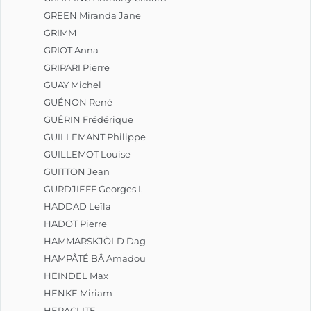
GREEN Miranda Jane
GRIMM
GRIOT Anna
GRIPARI Pierre
GUAY Michel
GUÉNON René
GUÉRIN Frédérique
GUILLEMANT Philippe
GUILLEMOT Louise
GUITTON Jean
GURDJIEFF Georges I.
HADDAD Leïla
HADOT Pierre
HAMMARSKJÖLD Dag
HAMPÂTÉ BÂ Amadou
HEINDEL Max
HENKE Miriam
HERACLITE