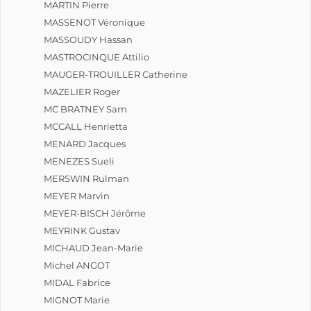
MARTIN Pierre
MASSENOT Véronique
MASSOUDY Hassan
MASTROCINQUE Attilio
MAUGER-TROUILLER Catherine
MAZELIER Roger
MC BRATNEY Sam
MCCALL Henrietta
MENARD Jacques
MENEZES Sueli
MERSWIN Rulman
MEYER Marvin
MEYER-BISCH Jérôme
MEYRINK Gustav
MICHAUD Jean-Marie
Michel ANGOT
MIDAL Fabrice
MIGNOT Marie