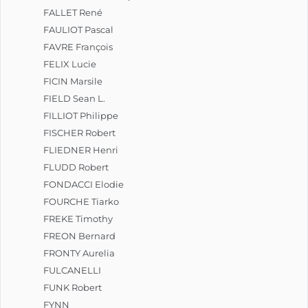
FALLET René
FAULIOT Pascal
FAVRE François
FELIX Lucie
FICIN Marsile
FIELD Sean L.
FILLIOT Philippe
FISCHER Robert
FLIEDNER Henri
FLUDD Robert
FONDACCI Elodie
FOURCHE Tiarko
FREKE Timothy
FREON Bernard
FRONTY Aurelia
FULCANELLI
FUNK Robert
FYNN