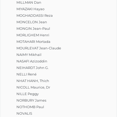
MILLMAN Dan
MIYAZAKI Hayao
MOGHADDASSI Reza
MONCELON Jean
MONGIN Jean-Paul
MORLIGHEM Henri
MOTAHARI Mortada
MOURLEVAT Jean-Claude
NAIMY Mikhail
NASAFI Azizoddin
NEIHARDT John G.
NELLI René
NHAT HANH, Thich
NICOLL Maurice, Dr
NILLE Peggy
NORBURY James
NOTHOMB Paul
NOVALIS