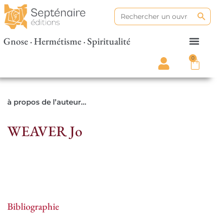
Search
Search
for:
Gnose · Hermétisme · Spiritualité
0
à propos de l’auteur…
WEAVER Jo
Bibliographie