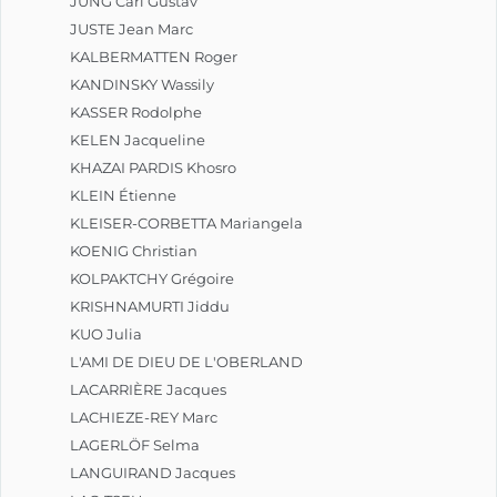
JUNG Carl Gustav
JUSTE Jean Marc
KALBERMATTEN Roger
KANDINSKY Wassily
KASSER Rodolphe
KELEN Jacqueline
KHAZAI PARDIS Khosro
KLEIN Étienne
KLEISER-CORBETTA Mariangela
KOENIG Christian
KOLPAKTCHY Grégoire
KRISHNAMURTI Jiddu
KUO Julia
L'AMI DE DIEU DE L'OBERLAND
LACARRIÈRE Jacques
LACHIEZE-REY Marc
LAGERLÖF Selma
LANGUIRAND Jacques