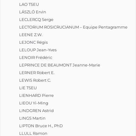
LAO TSEU
LÁSZLÓ Ervin
LECLERCQ Serge
LECTORIUM ROSICRUCIANUM – Equipe Pentagramme
LEENE Z.W.
LEJONC Régis
LELOUP Jean-Yves
LENOIR Frédéric
LEPRINCE DE BEAUMONT Jeanne-Marie
LERNER Robert E.
LEWIS Robert C.
LIE TSEU
LIENHARD Pierre
LIEOU Yi-Ming
LINDGREN Astrid
LINGS Martin
LIPTON Bruce H., PhD
LLULL Ramon