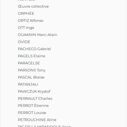
Œuvre collective
ORPHÉE
ORTIZ Alfonso
OTT Inge
OUAKNIN Marc-Alain
OVIDE
PACHECO Gabriel
PAGELS Elaine
PARACELSE
PARSONS Tony
PASCAL Blaise
PATANJALI
PAWCZUK Krystof
PERRAULT Charles
PERROT Étienne
PERROT Louise
PETROUCHINE Aline
PIC DE LA MIRANDOLE Jean