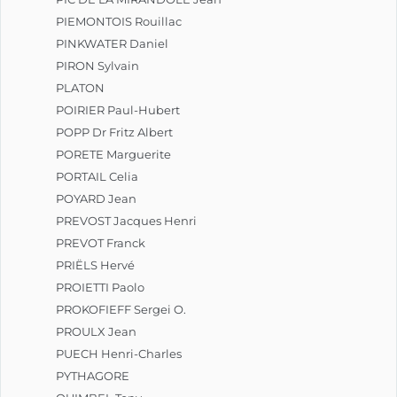
PIEMONTOIS Rouillac
PINKWATER Daniel
PIRON Sylvain
PLATON
POIRIER Paul-Hubert
POPP Dr Fritz Albert
PORETE Marguerite
PORTAIL Celia
POYARD Jean
PREVOST Jacques Henri
PREVOT Franck
PRIËLS Hervé
PROIETTI Paolo
PROKOFIEFF Sergei O.
PROULX Jean
PUECH Henri-Charles
PYTHAGORE