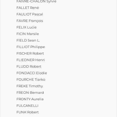
FAIVRE-CHALON Sylvie
FALLET René
FAULIOT Pascal
FAVRE François
FELIX Lucie
FICIN Marsile
FIELD Sean L.
FILLIOT Philippe
FISCHER Robert
FLIEDNER Henri
FLUDD Robert
FONDACCI Elodie
FOURCHE Tiarko
FREKE Timothy
FREON Bernard
FRONTY Aurelia
FULCANELLI
FUNK Robert