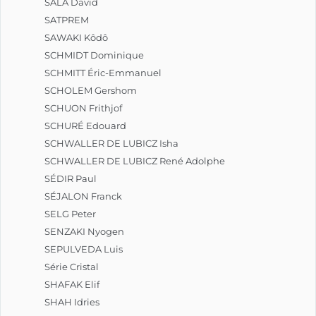
SALA David
SATPREM
SAWAKI Kôdô
SCHMIDT Dominique
SCHMITT Éric-Emmanuel
SCHOLEM Gershom
SCHUON Frithjof
SCHURÉ Edouard
SCHWALLER DE LUBICZ Isha
SCHWALLER DE LUBICZ René Adolphe
SÉDIR Paul
SÉJALON Franck
SELG Peter
SENZAKI Nyogen
SEPULVEDA Luis
Série Cristal
SHAFAK Elif
SHAH Idries