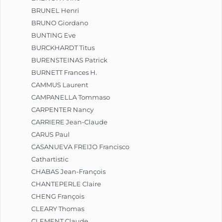
BRUNEL Henri
BRUNO Giordano
BUNTING Eve
BURCKHARDT Titus
BURENSTEINAS Patrick
BURNETT Frances H.
CAMMUS Laurent
CAMPANELLA Tommaso
CARPENTER Nancy
CARRIERE Jean-Claude
CARUS Paul
CASANUEVA FREIJO Francisco
Cathartistic
CHABAS Jean-François
CHANTEPERLE Claire
CHENG François
CLEARY Thomas
CLEMENT Claude