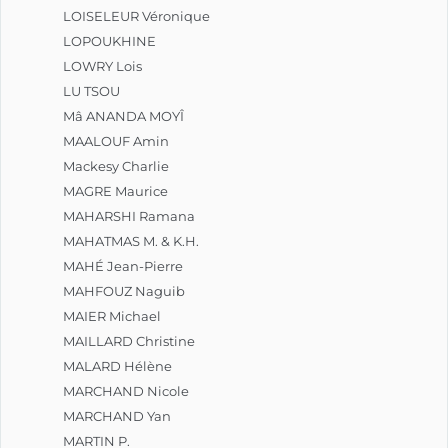
LOISELEUR Véronique
LOPOUKHINE
LOWRY Lois
LU TSOU
Mâ ANANDA MOYÎ
MAALOUF Amin
Mackesy Charlie
MAGRE Maurice
MAHARSHI Ramana
MAHATMAS M. & K.H.
MAHÉ Jean-Pierre
MAHFOUZ Naguib
MAIER Michael
MAILLARD Christine
MALARD Hélène
MARCHAND Nicole
MARCHAND Yan
MARTIN P.