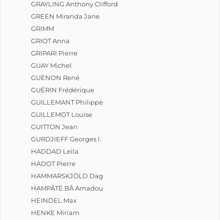
GRAYLING Anthony Clifford
GREEN Miranda Jane
GRIMM
GRIOT Anna
GRIPARI Pierre
GUAY Michel
GUÉNON René
GUÉRIN Frédérique
GUILLEMANT Philippe
GUILLEMOT Louise
GUITTON Jean
GURDJIEFF Georges I.
HADDAD Leïla
HADOT Pierre
HAMMARSKJÖLD Dag
HAMPÂTÉ BÂ Amadou
HEINDEL Max
HENKE Miriam