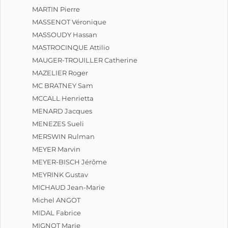
MARTIN Pierre
MASSENOT Véronique
MASSOUDY Hassan
MASTROCINQUE Attilio
MAUGER-TROUILLER Catherine
MAZELIER Roger
MC BRATNEY Sam
MCCALL Henrietta
MENARD Jacques
MENEZES Sueli
MERSWIN Rulman
MEYER Marvin
MEYER-BISCH Jérôme
MEYRINK Gustav
MICHAUD Jean-Marie
Michel ANGOT
MIDAL Fabrice
MIGNOT Marie