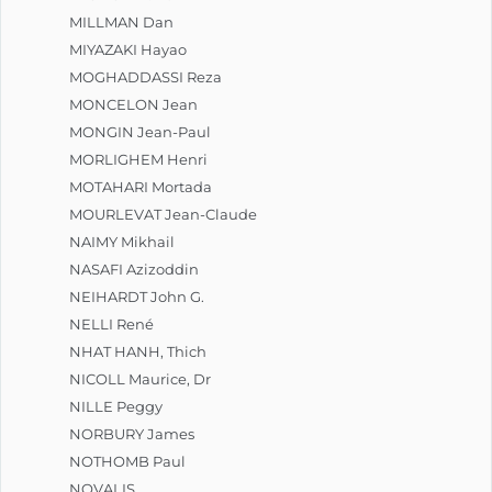
MILLMAN Dan
MIYAZAKI Hayao
MOGHADDASSI Reza
MONCELON Jean
MONGIN Jean-Paul
MORLIGHEM Henri
MOTAHARI Mortada
MOURLEVAT Jean-Claude
NAIMY Mikhail
NASAFI Azizoddin
NEIHARDT John G.
NELLI René
NHAT HANH, Thich
NICOLL Maurice, Dr
NILLE Peggy
NORBURY James
NOTHOMB Paul
NOVALIS