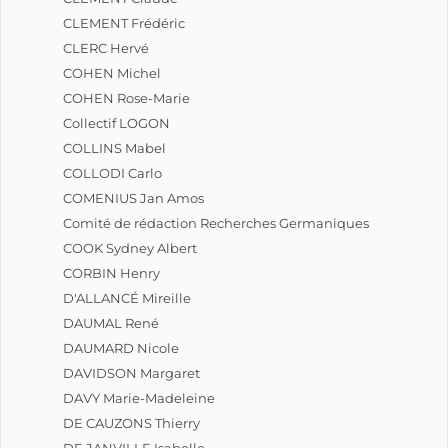
CLEMENT Frédéric
CLERC Hervé
COHEN Michel
COHEN Rose-Marie
Collectif LOGON
COLLINS Mabel
COLLODI Carlo
COMENIUS Jan Amos
Comité de rédaction Recherches Germaniques
COOK Sydney Albert
CORBIN Henry
D'ALLANCÉ Mireille
DAUMAL René
DAUMARD Nicole
DAVIDSON Margaret
DAVY Marie-Madeleine
DE CAUZONS Thierry