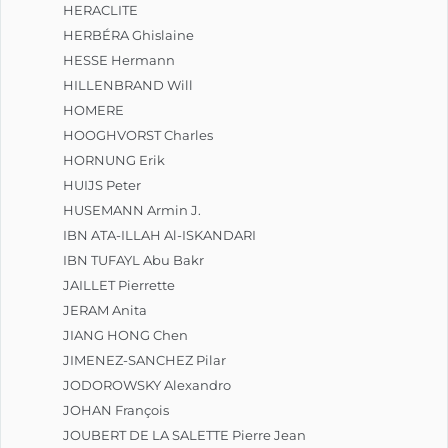
HERACLITE
HERBÉRA Ghislaine
HESSE Hermann
HILLENBRAND Will
HOMERE
HOOGHVORST Charles
HORNUNG Erik
HUIJS Peter
HUSEMANN Armin J.
IBN ATA-ILLAH Al-ISKANDARI
IBN TUFAYL Abu Bakr
JAILLET Pierrette
JERAM Anita
JIANG HONG Chen
JIMENEZ-SANCHEZ Pilar
JODOROWSKY Alexandro
JOHAN François
JOUBERT DE LA SALETTE Pierre Jean