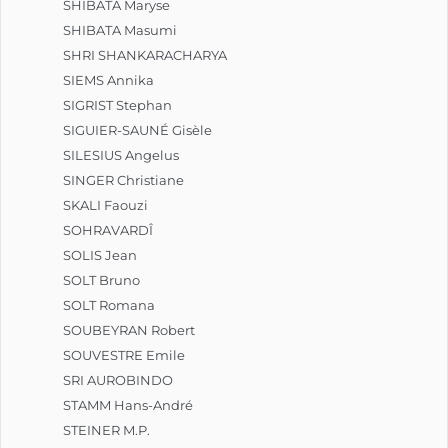
SHIBATA Maryse
SHIBATA Masumi
SHRI SHANKARACHARYA
SIEMS Annika
SIGRIST Stephan
SIGUIER-SAUNÉ Gisèle
SILESIUS Angelus
SINGER Christiane
SKALI Faouzi
SOHRAVARDÎ
SOLIS Jean
SOLT Bruno
SOLT Romana
SOUBEYRAN Robert
SOUVESTRE Emile
SRI AUROBINDO
STAMM Hans-André
STEINER M.P.