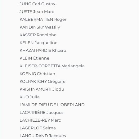
JUNG Carl Gustav
JUSTE Jean Marc
KALBERMATTEN Roger
KANDINSKY Wassily
KASSER Rodolphe
KELEN Jacqueline
KHAZAI PARDIS Khosro
KLEIN Étienne
KLEISER-CORBETTA Mariangela
KOENIG Christian
KOLPAKTCHY Grégoire
KRISHNAMURTI Jiddu
KUO Julia
L'AMI DE DIEU DE L'OBERLAND
LACARRIÈRE Jacques
LACHIEZE-REY Marc
LAGERLÖF Selma
LANGUIRAND Jacques