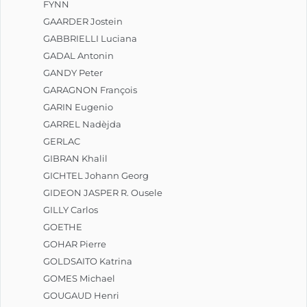
FYNN
GAARDER Jostein
GABBRIELLI Luciana
GADAL Antonin
GANDY Peter
GARAGNON François
GARIN Eugenio
GARREL Nadèjda
GERLAC
GIBRAN Khalil
GICHTEL Johann Georg
GIDEON JASPER R. Ousele
GILLY Carlos
GOETHE
GOHAR Pierre
GOLDSAITO Katrina
GOMES Michael
GOUGAUD Henri