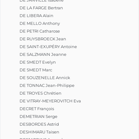
DE JANVILLE Isabelle
DE LA FARGE Bertran
DE LIBERA Alain
DE MELLO Anthony
DE PETRI Catharose
DE RUYSBROECK Jean
DE SAINT-EXUPÉRY Antoine
DE SALZMANN Jeanne
DE SMEDT Evelyn
DE SMEDT Marc
DE SOUZENELLE Annick
DE TONNAC Jean-Philippe
DE TROYES Chrétien
DE VITRAY-MEYEROVITCH Eva
DECRET François
DEMETRIAN Serge
DESBORDES Astrid
DESHIMARU Taisen