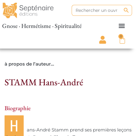
Search
Search
for:
Gnose · Hermétisme · Spiritualité
0
à propos de l’auteur…
STAMM Hans-André
Biographie
H
ans-André Stamm prend ses premières leçons