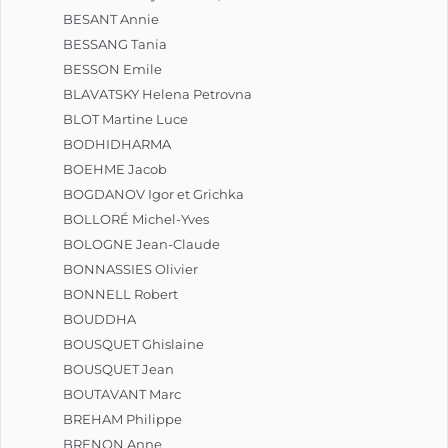
BESANT Annie
BESSANG Tania
BESSON Emile
BLAVATSKY Helena Petrovna
BLOT Martine Luce
BODHIDHARMA
BOEHME Jacob
BOGDANOV Igor et Grichka
BOLLORÉ Michel-Yves
BOLOGNE Jean-Claude
BONNASSIES Olivier
BONNELL Robert
BOUDDHA
BOUSQUET Ghislaine
BOUSQUET Jean
BOUTAVANT Marc
BREHAM Philippe
BRENON Anne