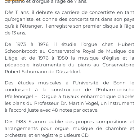
de piano et d’orgue à l’âge de 7 ans.
Dès 11 ans, il débute sa carrière de concertiste en tant
qu’organiste, et donne des concerts tant dans son pays
qu’à à l’étranger. Il enregistre son premier disque à l’âge
de 13 ans.
De 1973 à 1976, il étudie l’orgue chez Hubert
Schoonbroodt au Conservatoire Royal de Musique de
Liège, et de 1976 à 1980 la musique d’église et la
pédagogie instrumentale du piano au Conservatoire
Robert Schumann de Düsseldorf.
Des études musicales à l’Université de Bonn le
conduisent à la construction de l’Enharmonische
Pfeifenorgel – l’Orgue à tuyaux enharmonique d’après
les plans du Professeur Dr. Martin Vogel, un instrument
à l’accord juste avec 48 notes par octave.
Dès 1983 Stamm publie des propres compositions et
arrangements pour orgue, musique de chambre et
orchestre, et enregistre plusieurs CD.