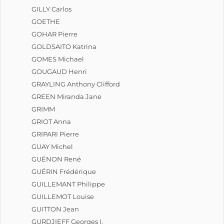
GILLY Carlos
GOETHE
GOHAR Pierre
GOLDSAITO Katrina
GOMES Michael
GOUGAUD Henri
GRAYLING Anthony Clifford
GREEN Miranda Jane
GRIMM
GRIOT Anna
GRIPARI Pierre
GUAY Michel
GUÉNON René
GUÉRIN Frédérique
GUILLEMANT Philippe
GUILLEMOT Louise
GUITTON Jean
GURDJIEFF Georges I.