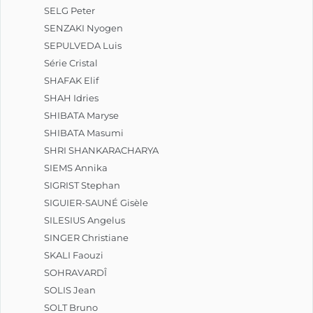
SELG Peter
SENZAKI Nyogen
SEPULVEDA Luis
Série Cristal
SHAFAK Elif
SHAH Idries
SHIBATA Maryse
SHIBATA Masumi
SHRI SHANKARACHARYA
SIEMS Annika
SIGRIST Stephan
SIGUIER-SAUNÉ Gisèle
SILESIUS Angelus
SINGER Christiane
SKALI Faouzi
SOHRAVARDÎ
SOLIS Jean
SOLT Bruno