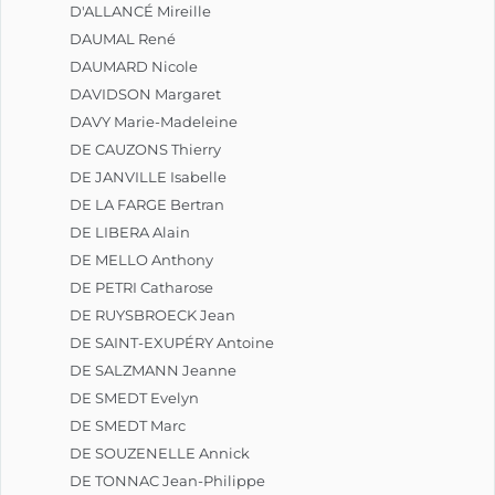
D'ALLANCÉ Mireille
DAUMAL René
DAUMARD Nicole
DAVIDSON Margaret
DAVY Marie-Madeleine
DE CAUZONS Thierry
DE JANVILLE Isabelle
DE LA FARGE Bertran
DE LIBERA Alain
DE MELLO Anthony
DE PETRI Catharose
DE RUYSBROECK Jean
DE SAINT-EXUPÉRY Antoine
DE SALZMANN Jeanne
DE SMEDT Evelyn
DE SMEDT Marc
DE SOUZENELLE Annick
DE TONNAC Jean-Philippe