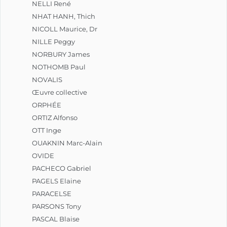
NELLI René
NHAT HANH, Thich
NICOLL Maurice, Dr
NILLE Peggy
NORBURY James
NOTHOMB Paul
NOVALIS
Œuvre collective
ORPHÉE
ORTIZ Alfonso
OTT Inge
OUAKNIN Marc-Alain
OVIDE
PACHECO Gabriel
PAGELS Elaine
PARACELSE
PARSONS Tony
PASCAL Blaise