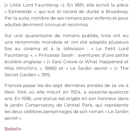
(« Little Lord Fauntleroy »). En 1881, elle écrivit la pièce
« Esmeralda », qui eut le record de durée à Broadway.
Par la suite, nombre de ses romans pour enfants et pour
adultes devinrent connus et reconnus.
Sur une quarantaine de romans publiés, trois ont eu
une renommée mondiale et ont été adaptés plusieurs
fois au cinéma et à la télévision : « Le Petit Lord
Fauntleroy », « Princesse Sarah : aventures d’une petite
écolière anglaise » (« Sara Crewe or What Happened at
Miss Minchin’s », 1888) et « Le Jardin secret » (« The
Secret Garden », 1911).
Frances passe les dix-sept dernières années de sa vie à
New York où elle meurt en 1924, à soixante-quatorze
ans. En 1936, une statue est érigée en son honneur dans
le jardin Conservatory de Central Park, qui représente
les deux célèbres personnages de son roman « Le Jardin
secret ».
Babelio