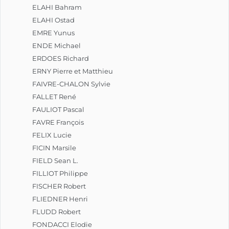
ELAHI Bahram
ELAHI Ostad
EMRE Yunus
ENDE Michael
ERDOES Richard
ERNY Pierre et Matthieu
FAIVRE-CHALON Sylvie
FALLET René
FAULIOT Pascal
FAVRE François
FELIX Lucie
FICIN Marsile
FIELD Sean L.
FILLIOT Philippe
FISCHER Robert
FLIEDNER Henri
FLUDD Robert
FONDACCI Elodie