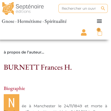
Search
Search
for:
Gnose · Hermétisme · Spiritualité
0
à propos de l’auteur…
BURNETT Frances H.
Biographie
N
ée à Manchester le 24/11/1849 et morte à