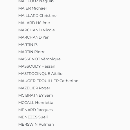
MAHFOUZ Naguib
MAIER Michael
MAILLARD Christine
MALARD Hélène
MARCHAND Nicole
MARCHAND Yan
MARTIN P.
MARTIN Pierre
MASSENOT Véronique
MASSOUDY Hassan
MASTROCINQUE Attilio
MAUGER-TROUILLER Catherine
MAZELIER Roger
MC BRATNEY Sam
MCCALL Henrietta
MENARD Jacques
MENEZES Sueli
MERSWIN Rulman