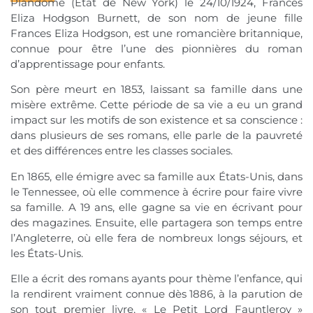
Plandome (État de New York) le 24/10/1924, Frances
Eliza Hodgson Burnett, de son nom de jeune fille
Frances Eliza Hodgson, est une romancière britannique,
connue pour être l’une des pionnières du roman
d’apprentissage pour enfants.
Son père meurt en 1853, laissant sa famille dans une
misère extrême. Cette période de sa vie a eu un grand
impact sur les motifs de son existence et sa conscience :
dans plusieurs de ses romans, elle parle de la pauvreté
et des différences entre les classes sociales.
En 1865, elle émigre avec sa famille aux États-Unis, dans
le Tennessee, où elle commence à écrire pour faire vivre
sa famille. A 19 ans, elle gagne sa vie en écrivant pour
des magazines. Ensuite, elle partagera son temps entre
l’Angleterre, où elle fera de nombreux longs séjours, et
les États-Unis.
Elle a écrit des romans ayants pour thème l’enfance, qui
la rendirent vraiment connue dès 1886, à la parution de
son tout premier livre, « Le Petit Lord Fauntleroy »