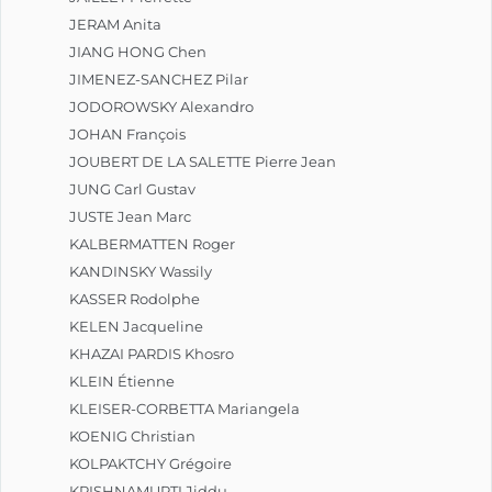
JERAM Anita
JIANG HONG Chen
JIMENEZ-SANCHEZ Pilar
JODOROWSKY Alexandro
JOHAN François
JOUBERT DE LA SALETTE Pierre Jean
JUNG Carl Gustav
JUSTE Jean Marc
KALBERMATTEN Roger
KANDINSKY Wassily
KASSER Rodolphe
KELEN Jacqueline
KHAZAI PARDIS Khosro
KLEIN Étienne
KLEISER-CORBETTA Mariangela
KOENIG Christian
KOLPAKTCHY Grégoire
KRISHNAMURTI Jiddu