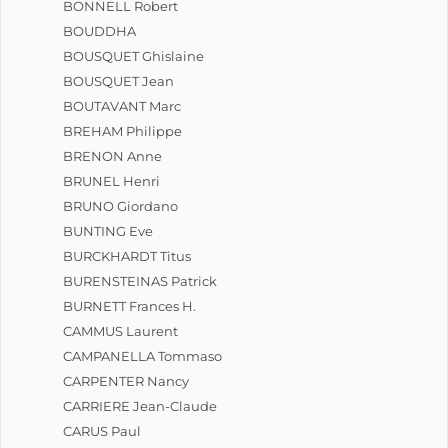
BONNELL Robert
BOUDDHA
BOUSQUET Ghislaine
BOUSQUET Jean
BOUTAVANT Marc
BREHAM Philippe
BRENON Anne
BRUNEL Henri
BRUNO Giordano
BUNTING Eve
BURCKHARDT Titus
BURENSTEINAS Patrick
BURNETT Frances H.
CAMMUS Laurent
CAMPANELLA Tommaso
CARPENTER Nancy
CARRIERE Jean-Claude
CARUS Paul