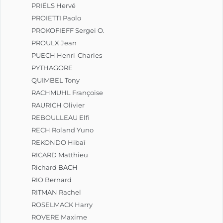
PRIËLS Hervé
PROIETTI Paolo
PROKOFIEFF Sergei O.
PROULX Jean
PUECH Henri-Charles
PYTHAGORE
QUIMBEL Tony
RACHMUHL Françoise
RAURICH Olivier
REBOULLEAU Elfi
RECH Roland Yuno
REKONDO Hibaï
RICARD Matthieu
Richard BACH
RIO Bernard
RITMAN Rachel
ROSELMACK Harry
ROVERE Maxime