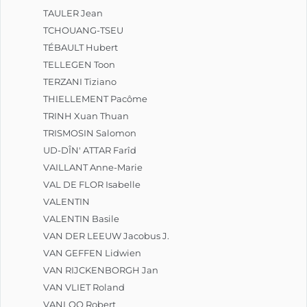
TAULER Jean
TCHOUANG-TSEU
TÉBAULT Hubert
TELLEGEN Toon
TERZANI Tiziano
THIELLEMENT Pacôme
TRINH Xuan Thuan
TRISMOSIN Salomon
UD-DÎN' ATTAR Farîd
VAILLANT Anne-Marie
VAL DE FLOR Isabelle
VALENTIN
VALENTIN Basile
VAN DER LEEUW Jacobus J.
VAN GEFFEN Lidwien
VAN RIJCKENBORGH Jan
VAN VLIET Roland
VANLOO Robert