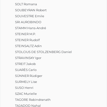
SOLT Romana
SOUBEYRAN Robert
SOUVESTRE Emile
SRI AUROBINDO
STAMM Hans-André
STEINER M.P.
STEINER Rudolf
STEINSALTZ Adin
STOLCIUS DE STOLZENBERG Daniel
STRAVINSKY Igor
STREIT Jakob
SUARÈS Carlo
SÜNNER Rüdiger
SURMELY Lise
SUSO Henri
SZAC Murielle
TAGORE Rabindranath
TAJADOD Nahal