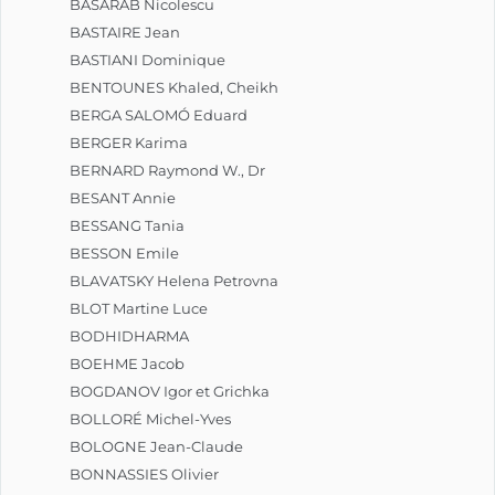
BASARAB Nicolescu
BASTAIRE Jean
BASTIANI Dominique
BENTOUNES Khaled, Cheikh
BERGA SALOMÓ Eduard
BERGER Karima
BERNARD Raymond W., Dr
BESANT Annie
BESSANG Tania
BESSON Emile
BLAVATSKY Helena Petrovna
BLOT Martine Luce
BODHIDHARMA
BOEHME Jacob
BOGDANOV Igor et Grichka
BOLLORÉ Michel-Yves
BOLOGNE Jean-Claude
BONNASSIES Olivier