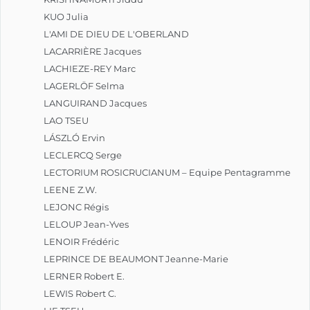
KUO Julia
L'AMI DE DIEU DE L'OBERLAND
LACARRIÈRE Jacques
LACHIEZE-REY Marc
LAGERLÖF Selma
LANGUIRAND Jacques
LAO TSEU
LÁSZLÓ Ervin
LECLERCQ Serge
LECTORIUM ROSICRUCIANUM – Equipe Pentagramme
LEENE Z.W.
LEJONC Régis
LELOUP Jean-Yves
LENOIR Frédéric
LEPRINCE DE BEAUMONT Jeanne-Marie
LERNER Robert E.
LEWIS Robert C.