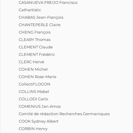
CASANUEVA FREIJO Francisco
Cathartistic
CHABAS Jean-François
CHANTEPERLE Claire
CHENG François
CLEARY Thomas
CLEMENT Claude
CLEMENT Frédéric
CLERC Hervé
COHEN Michel
COHEN Rose-Marie
Collectif LOGON
COLLINS Mabel
COLLODI Carlo
COMENIUS Jan Amos
Comité de rédaction Recherches Germaniques
COOK Sydney Albert
CORBIN Henry