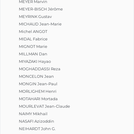
MEYER Marvin
MEYER-BISCH Jérôme
MEYRINK Gustav
MICHAUD Jean-Marie
Michel ANGOT
MIDAL Fabrice
MIGNOT Marie
MILLMAN Dan
MIYAZAKI Hayao
MOGHADDASSI Reza
MONCELON Jean
MONGIN Jean-Paul
MORLIGHEM Henri
MOTAHARI Mortada
MOURLEVAT Jean-Claude
NAIMY Mikhail
NASAFI Azizoddin
NEIHARDT John G.