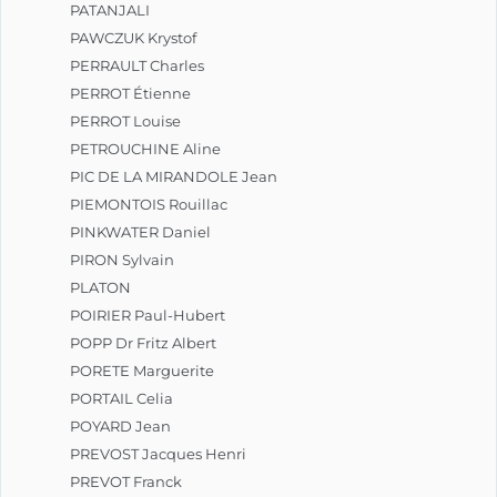
PATANJALI
PAWCZUK Krystof
PERRAULT Charles
PERROT Étienne
PERROT Louise
PETROUCHINE Aline
PIC DE LA MIRANDOLE Jean
PIEMONTOIS Rouillac
PINKWATER Daniel
PIRON Sylvain
PLATON
POIRIER Paul-Hubert
POPP Dr Fritz Albert
PORETE Marguerite
PORTAIL Celia
POYARD Jean
PREVOST Jacques Henri
PREVOT Franck