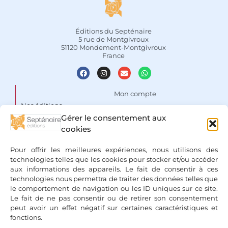
Éditions du Septénaire
5 rue de Montgivroux
51120 Mondement-Montgivroux
France
Mon compte
Nos éditions
Panier
Gérer le consentement aux
Auteurs
Liste de souhaits
cookies
Focus
Conditions Générales de
Pour offrir les meilleures expériences, nous utilisons des
Vente
Espace libraires
technologies telles que les cookies pour stocker et/ou accéder
aux informations des appareils. Le fait de consentir à ces
Mentions légales & Politique
Nous contacter
technologies nous permettra de traiter des données telles que
de confidentialité
le comportement de navigation ou les ID uniques sur ce site.
Le fait de ne pas consentir ou de retirer son consentement
peut avoir un effet négatif sur certaines caractéristiques et
fonctions.