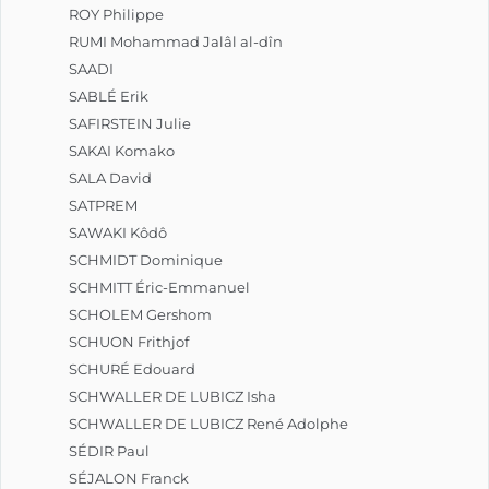
ROY Philippe
RUMI Mohammad Jalâl al-dîn
SAADI
SABLÉ Erik
SAFIRSTEIN Julie
SAKAI Komako
SALA David
SATPREM
SAWAKI Kôdô
SCHMIDT Dominique
SCHMITT Éric-Emmanuel
SCHOLEM Gershom
SCHUON Frithjof
SCHURÉ Edouard
SCHWALLER DE LUBICZ Isha
SCHWALLER DE LUBICZ René Adolphe
SÉDIR Paul
SÉJALON Franck