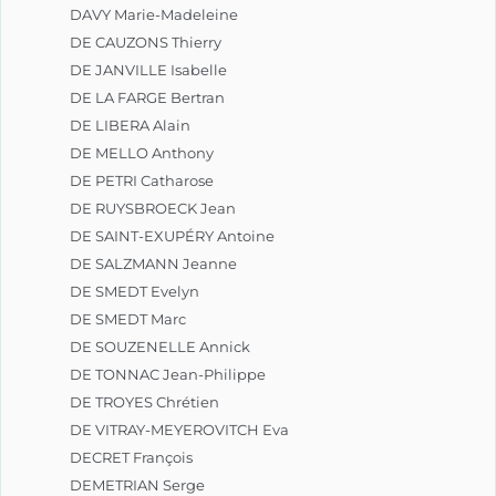
DAVY Marie-Madeleine
DE CAUZONS Thierry
DE JANVILLE Isabelle
DE LA FARGE Bertran
DE LIBERA Alain
DE MELLO Anthony
DE PETRI Catharose
DE RUYSBROECK Jean
DE SAINT-EXUPÉRY Antoine
DE SALZMANN Jeanne
DE SMEDT Evelyn
DE SMEDT Marc
DE SOUZENELLE Annick
DE TONNAC Jean-Philippe
DE TROYES Chrétien
DE VITRAY-MEYEROVITCH Eva
DECRET François
DEMETRIAN Serge