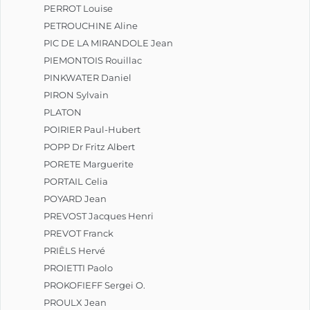
PERROT Louise
PETROUCHINE Aline
PIC DE LA MIRANDOLE Jean
PIEMONTOIS Rouillac
PINKWATER Daniel
PIRON Sylvain
PLATON
POIRIER Paul-Hubert
POPP Dr Fritz Albert
PORETE Marguerite
PORTAIL Celia
POYARD Jean
PREVOST Jacques Henri
PREVOT Franck
PRIËLS Hervé
PROIETTI Paolo
PROKOFIEFF Sergei O.
PROULX Jean