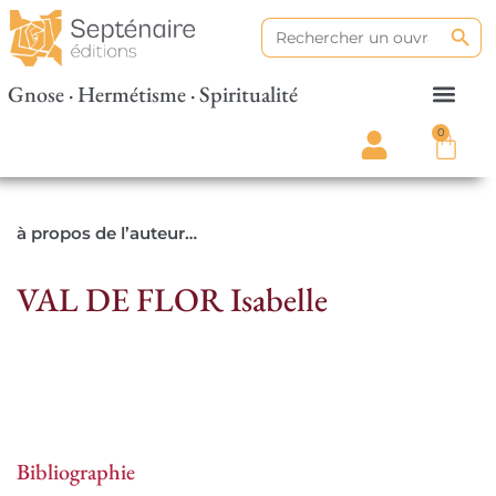
Search
Search
for:
Gnose · Hermétisme · Spiritualité
0
à propos de l’auteur…
VAL DE FLOR Isabelle
Bibliographie