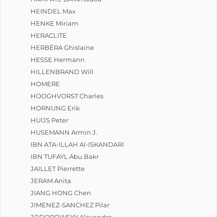
HEINDEL Max
HENKE Miriam
HERACLITE
HERBÉRA Ghislaine
HESSE Hermann
HILLENBRAND Will
HOMERE
HOOGHVORST Charles
HORNUNG Erik
HUIJS Peter
HUSEMANN Armin J.
IBN ATA-ILLAH Al-ISKANDARI
IBN TUFAYL Abu Bakr
JAILLET Pierrette
JERAM Anita
JIANG HONG Chen
JIMENEZ-SANCHEZ Pilar
JODOROWSKY Alexandro