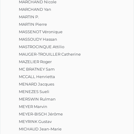
MARCHAND Nicole
MARCHAND Yan
MARTIN P.
MARTIN Pierre
MASSENOT Véronique
MASSOUDY Hassan
MASTROCINQUE Attilio
MAUGER-TROUILLER Catherine
MAZELIER Roger
MC BRATNEY Sam
MCCALL Henrietta
MENARD Jacques
MENEZES Sueli
MERSWIN Rulman
MEYER Marvin
MEYER-BISCH Jérôme
MEYRINK Gustav
MICHAUD Jean-Marie