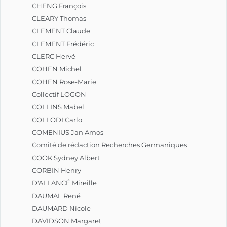
CHENG François
CLEARY Thomas
CLEMENT Claude
CLEMENT Frédéric
CLERC Hervé
COHEN Michel
COHEN Rose-Marie
Collectif LOGON
COLLINS Mabel
COLLODI Carlo
COMENIUS Jan Amos
Comité de rédaction Recherches Germaniques
COOK Sydney Albert
CORBIN Henry
D'ALLANCÉ Mireille
DAUMAL René
DAUMARD Nicole
DAVIDSON Margaret