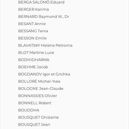
BERGA SALOMÓ Eduard
BERGER Karima
BERNARD Raymond W., Dr
BESANT Annie
BESSANG Tania
BESSON Emile
BLAVATSKY Helena Petrovna
BLOT Martine Luce
BODHIDHARMA
BOEHME Jacob
BOGDANOV Igor et Grichka
BOLLORÉ Michel-Yves
BOLOGNE Jean-Claude
BONNASSIES Olivier
BONNELL Robert
BOUDDHA
BOUSQUET Ghislaine
BOUSQUET Jean