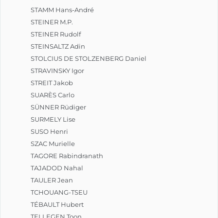
STAMM Hans-André
STEINER M.P.
STEINER Rudolf
STEINSALTZ Adin
STOLCIUS DE STOLZENBERG Daniel
STRAVINSKY Igor
STREIT Jakob
SUARÈS Carlo
SÜNNER Rüdiger
SURMELY Lise
SUSO Henri
SZAC Murielle
TAGORE Rabindranath
TAJADOD Nahal
TAULER Jean
TCHOUANG-TSEU
TÉBAULT Hubert
TELLEGEN Toon