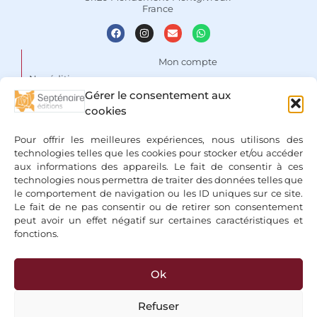
France
Mon compte
Nos éditions
Panier
Gérer le consentement aux
Auteurs
cookies
Liste de souhaits
Focus
Conditions Générales de
Pour offrir les meilleures expériences, nous utilisons des
Vente
Espace libraires
technologies telles que les cookies pour stocker et/ou accéder
aux informations des appareils. Le fait de consentir à ces
Mentions légales & Politique
Nous contacter
technologies nous permettra de traiter des données telles que
de confidentialité
le comportement de navigation ou les ID uniques sur ce site.
Le fait de ne pas consentir ou de retirer son consentement
peut avoir un effet négatif sur certaines caractéristiques et
fonctions.
Ok
+ Bancontact, Klarna, Paypal
Refuser