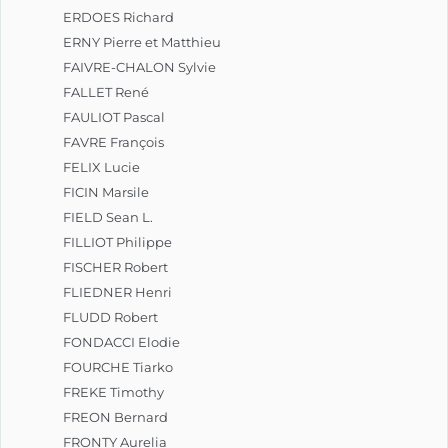
ERDOES Richard
ERNY Pierre et Matthieu
FAIVRE-CHALON Sylvie
FALLET René
FAULIOT Pascal
FAVRE François
FELIX Lucie
FICIN Marsile
FIELD Sean L.
FILLIOT Philippe
FISCHER Robert
FLIEDNER Henri
FLUDD Robert
FONDACCI Elodie
FOURCHE Tiarko
FREKE Timothy
FREON Bernard
FRONTY Aurelia