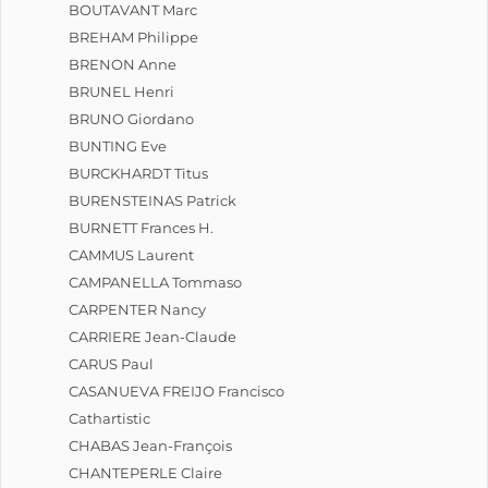
BOUTAVANT Marc
BREHAM Philippe
BRENON Anne
BRUNEL Henri
BRUNO Giordano
BUNTING Eve
BURCKHARDT Titus
BURENSTEINAS Patrick
BURNETT Frances H.
CAMMUS Laurent
CAMPANELLA Tommaso
CARPENTER Nancy
CARRIERE Jean-Claude
CARUS Paul
CASANUEVA FREIJO Francisco
Cathartistic
CHABAS Jean-François
CHANTEPERLE Claire