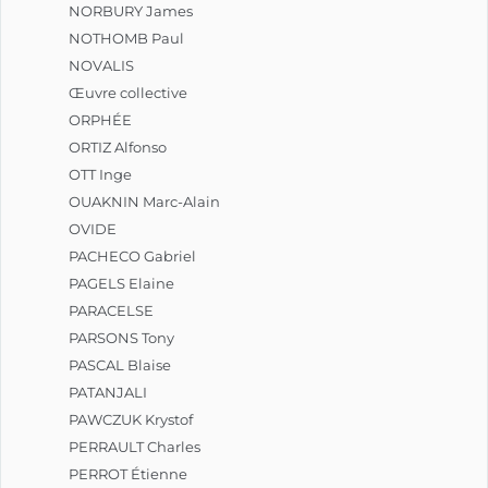
NORBURY James
NOTHOMB Paul
NOVALIS
Œuvre collective
ORPHÉE
ORTIZ Alfonso
OTT Inge
OUAKNIN Marc-Alain
OVIDE
PACHECO Gabriel
PAGELS Elaine
PARACELSE
PARSONS Tony
PASCAL Blaise
PATANJALI
PAWCZUK Krystof
PERRAULT Charles
PERROT Étienne