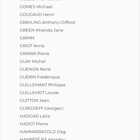
GOMES Michael
GOUGAUD Henri
GRAYLING Anthony Clifford
GREEN Miranda Jane
GRIMM
GRIOT Anna
GRIPARI Pierre
GUAY Michel
GUÉNON René
GUÉRIN Frédérique
GUILLEMANT Philippe
GUILLEMOT Louise
GUITTON Jean
GURDJIEFF Georges I.
HADDAD Leïla
HADOT Pierre
HAMMARSKJÖLD Dag
HAMPÂTÉ BÂ Amadou