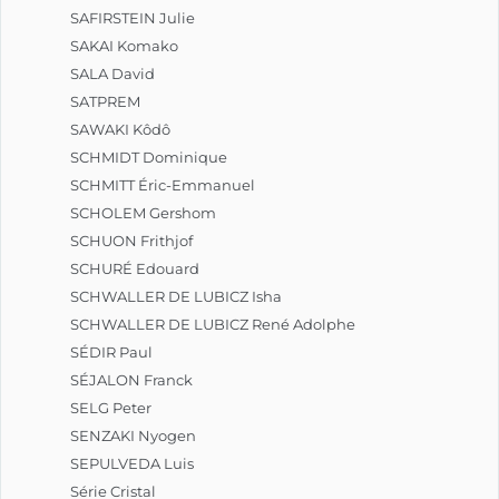
SAFIRSTEIN Julie
SAKAI Komako
SALA David
SATPREM
SAWAKI Kôdô
SCHMIDT Dominique
SCHMITT Éric-Emmanuel
SCHOLEM Gershom
SCHUON Frithjof
SCHURÉ Edouard
SCHWALLER DE LUBICZ Isha
SCHWALLER DE LUBICZ René Adolphe
SÉDIR Paul
SÉJALON Franck
SELG Peter
SENZAKI Nyogen
SEPULVEDA Luis
Série Cristal