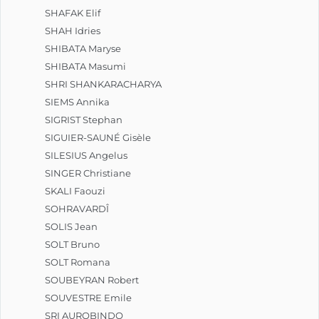
SHAFAK Elif
SHAH Idries
SHIBATA Maryse
SHIBATA Masumi
SHRI SHANKARACHARYA
SIEMS Annika
SIGRIST Stephan
SIGUIER-SAUNÉ Gisèle
SILESIUS Angelus
SINGER Christiane
SKALI Faouzi
SOHRAVARDÎ
SOLIS Jean
SOLT Bruno
SOLT Romana
SOUBEYRAN Robert
SOUVESTRE Emile
SRI AUROBINDO