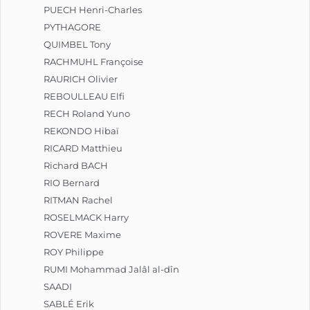
PUECH Henri-Charles
PYTHAGORE
QUIMBEL Tony
RACHMUHL Françoise
RAURICH Olivier
REBOULLEAU Elfi
RECH Roland Yuno
REKONDO Hibaï
RICARD Matthieu
Richard BACH
RIO Bernard
RITMAN Rachel
ROSELMACK Harry
ROVERE Maxime
ROY Philippe
RUMI Mohammad Jalâl al-dîn
SAADI
SABLÉ Erik