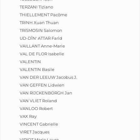
TERZANI Tiziano
THIELLEMENT Pacôme
TRINH Xuan Thuan
TRISMOSIN Salomon
UD-DÎN' ATTAR Farîd
VAILLANT Anne-Marie
VAL DE FLOR Isabelle
VALENTIN
VALENTIN Basile
VAN DER LEEUW Jacobus J.
VAN GEFFEN Lidwien
VAN RIJCKENBORGH Jan
VAN VLIET Roland
VANLOO Robert
VAX Ray
VINCENT Gabrielle
VIRET Jacques
VIRIOT Marie Laure