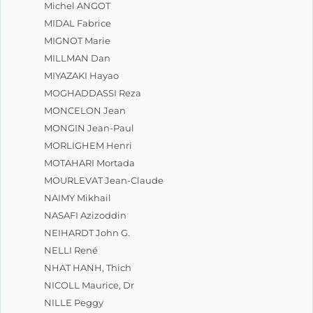
Michel ANGOT
MIDAL Fabrice
MIGNOT Marie
MILLMAN Dan
MIYAZAKI Hayao
MOGHADDASSI Reza
MONCELON Jean
MONGIN Jean-Paul
MORLIGHEM Henri
MOTAHARI Mortada
MOURLEVAT Jean-Claude
NAIMY Mikhail
NASAFI Azizoddin
NEIHARDT John G.
NELLI René
NHAT HANH, Thich
NICOLL Maurice, Dr
NILLE Peggy