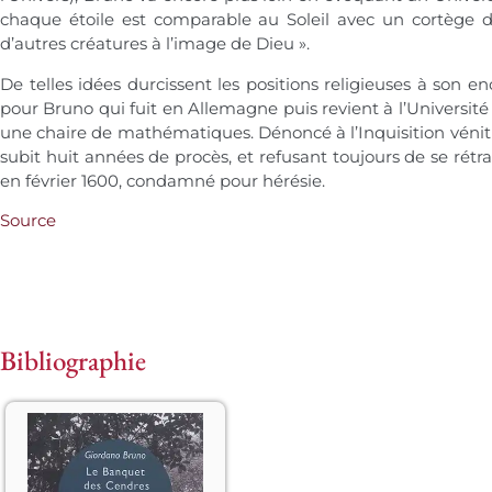
chaque
étoile
est comparable au Soleil avec un cortège d
d’autres créatures à l’image de Dieu ».
De telles idées durcissent les positions religieuses à son en
pour Bruno qui fuit en Allemagne puis revient à l’Université
une chaire de mathématiques. Dénoncé à l’Inquisition vénitie
subit huit années de procès, et refusant toujours de se rét
en février 1600, condamné pour hérésie.
Source
Bibliographie
Le 
Banquet des 