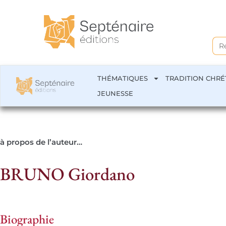
Sea
for:
THÉMATIQUES
TRADITION CHRÉ
JEUNESSE
à propos de l’auteur…
BRUNO Giordano
Biographie