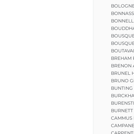
BOLOGNE 
BONNASSIE
BONNELL 
BOUDDH
BOUSQUET
BOUSQUE
BOUTAVA
BREHAM P
BRENON 
BRUNEL H
BRUNO Gi
BUNTING 
BURCKHAR
BURENSTE
BURNETT 
CAMMUS L
CAMPANE
CARPENT