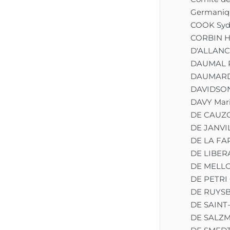
Germaniq
COOK Syd
CORBIN H
D'ALLANCÉ
DAUMAL 
DAUMARD 
DAVIDSON
DAVY Mar
DE CAUZO
DE JANVIL
DE LA FA
DE LIBERA
DE MELLO
DE PETRI 
DE RUYS
DE SAINT
DE SALZM