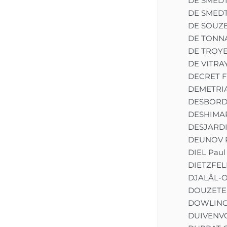
DE SMEDT
DE SMEDT
DE SOUZE
DE TONNA
DE TROYE
DE VITRA
DECRET F
DEMETRIA
DESBORDE
DESHIMAR
DESJARDI
DEUNOV P
DIEL Paul
DIETZFEL
DJALÂL-O
DOUZETE
DOWLING 
DUIVENV