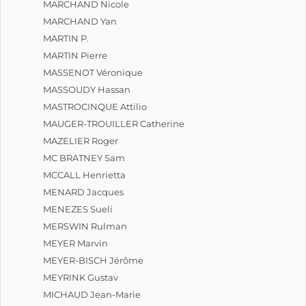
MARCHAND Nicole
MARCHAND Yan
MARTIN P.
MARTIN Pierre
MASSENOT Véronique
MASSOUDY Hassan
MASTROCINQUE Attilio
MAUGER-TROUILLER Catherine
MAZELIER Roger
MC BRATNEY Sam
MCCALL Henrietta
MENARD Jacques
MENEZES Sueli
MERSWIN Rulman
MEYER Marvin
MEYER-BISCH Jérôme
MEYRINK Gustav
MICHAUD Jean-Marie