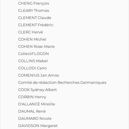
CHENG François
CLEARY Thomas
CLEMENT Claude
CLEMENT Frédéric
CLERC Hervé
COHEN Michel
COHEN Rose-Marie
Collectif LOGON
COLLINS Mabel
COLLODI Carlo
COMENIUS Jan Amos
Comité de rédaction Recherches Germaniques
COOK Sydney Albert
CORBIN Henry
D'ALLANCÉ Mireille
DAUMAL René
DAUMARD Nicole
DAVIDSON Margaret