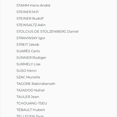
STAMM Hans-André
STEINER M.P.
STEINER Rudolf
STEINSALTZ Adin
STOLCIUS DE STOLZENBERG Daniel
STRAVINSKY Igor
STREIT Jakob
SUARÈS Carlo
SÜNNER Rüdiger
SURMELY Lise
SUSO Henri
SZAC Murielle
TAGORE Rabindranath
TAJADOD Nahal
TAULER Jean
TCHOUANG-TSEU
TÉBAULT Hubert
TELLEGEN Toon