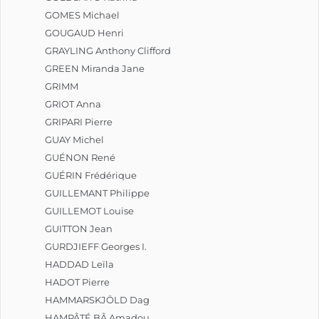
GOMES Michael
GOUGAUD Henri
GRAYLING Anthony Clifford
GREEN Miranda Jane
GRIMM
GRIOT Anna
GRIPARI Pierre
GUAY Michel
GUÉNON René
GUÉRIN Frédérique
GUILLEMANT Philippe
GUILLEMOT Louise
GUITTON Jean
GURDJIEFF Georges I.
HADDAD Leïla
HADOT Pierre
HAMMARSKJÖLD Dag
HAMPÂTÉ BÂ Amadou