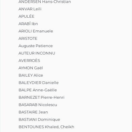
ANDERSEN Hans-Christian
ANVAR Leili
APULÉE
ARABÎ Ibn
ARIOLI Emanuele
ARISTOTE
Auguste Patience
AUTEUR INCONNU
AVERROÈS
AYMON Gaël
BAILEY Alice
BALEYDIER Danielle
BALPE Anne-Gaëlle
BARNEZET Pierre-Henri
BASARAB Nicolescu
BASTAIRE Jean
BASTIANI Dominique
BENTOUNES Khaled, Cheikh