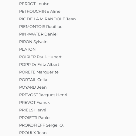
PERROT Louise
PETROUCHINE Aline
PIC DE LA MIRANDOLE Jean
PIEMONTOIS Rouillac
PINKWATER Daniel
PIRON Sylvain
PLATON
POIRIER Paul-Hubert
POPP Dr Fritz Albert
PORETE Marguerite
PORTAIL Celia
POYARD Jean
PREVOST Jacques Henri
PREVOT Franck
PRIËLS Hervé
PROIETTI Paolo
PROKOFIEFF Sergei O.
PROULX Jean