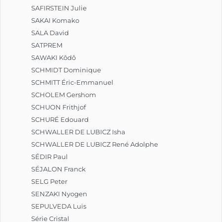
SAFIRSTEIN Julie
SAKAI Komako
SALA David
SATPREM
SAWAKI Kôdô
SCHMIDT Dominique
SCHMITT Éric-Emmanuel
SCHOLEM Gershom
SCHUON Frithjof
SCHURÉ Edouard
SCHWALLER DE LUBICZ Isha
SCHWALLER DE LUBICZ René Adolphe
SÉDIR Paul
SÉJALON Franck
SELG Peter
SENZAKI Nyogen
SEPULVEDA Luis
Série Cristal