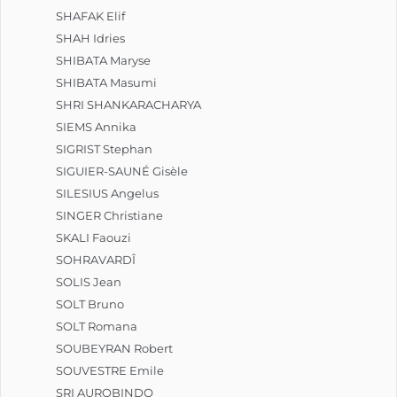
SHAFAK Elif
SHAH Idries
SHIBATA Maryse
SHIBATA Masumi
SHRI SHANKARACHARYA
SIEMS Annika
SIGRIST Stephan
SIGUIER-SAUNÉ Gisèle
SILESIUS Angelus
SINGER Christiane
SKALI Faouzi
SOHRAVARDÎ
SOLIS Jean
SOLT Bruno
SOLT Romana
SOUBEYRAN Robert
SOUVESTRE Emile
SRI AUROBINDO