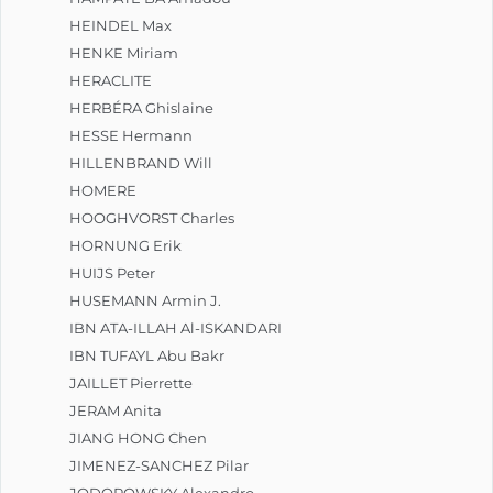
HEINDEL Max
HENKE Miriam
HERACLITE
HERBÉRA Ghislaine
HESSE Hermann
HILLENBRAND Will
HOMERE
HOOGHVORST Charles
HORNUNG Erik
HUIJS Peter
HUSEMANN Armin J.
IBN ATA-ILLAH Al-ISKANDARI
IBN TUFAYL Abu Bakr
JAILLET Pierrette
JERAM Anita
JIANG HONG Chen
JIMENEZ-SANCHEZ Pilar
JODOROWSKY Alexandro