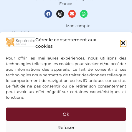
France
Mon compte
Nos éditions
Panier
Gérer le consentement aux
Auteurs
cookies
Liste de souhaits
Focus
Conditions Générales de
Pour offrir les meilleures expériences, nous utilisons des
Vente
Espace libraires
technologies telles que les cookies pour stocker et/ou accéder
aux informations des appareils. Le fait de consentir à ces
Mentions légales & Politique
Nous contacter
technologies nous permettra de traiter des données telles que
de confidentialité
le comportement de navigation ou les ID uniques sur ce site.
Le fait de ne pas consentir ou de retirer son consentement
peut avoir un effet négatif sur certaines caractéristiques et
fonctions.
Ok
+ Bancontact, Klarna, Paypal
Refuser