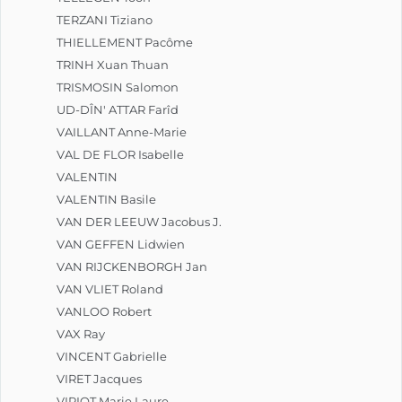
TERZANI Tiziano
THIELLEMENT Pacôme
TRINH Xuan Thuan
TRISMOSIN Salomon
UD-DÎN' ATTAR Farîd
VAILLANT Anne-Marie
VAL DE FLOR Isabelle
VALENTIN
VALENTIN Basile
VAN DER LEEUW Jacobus J.
VAN GEFFEN Lidwien
VAN RIJCKENBORGH Jan
VAN VLIET Roland
VANLOO Robert
VAX Ray
VINCENT Gabrielle
VIRET Jacques
VIRIOT Marie Laure