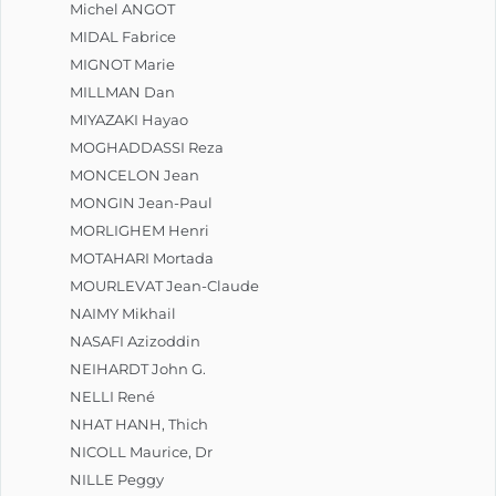
Michel ANGOT
MIDAL Fabrice
MIGNOT Marie
MILLMAN Dan
MIYAZAKI Hayao
MOGHADDASSI Reza
MONCELON Jean
MONGIN Jean-Paul
MORLIGHEM Henri
MOTAHARI Mortada
MOURLEVAT Jean-Claude
NAIMY Mikhail
NASAFI Azizoddin
NEIHARDT John G.
NELLI René
NHAT HANH, Thich
NICOLL Maurice, Dr
NILLE Peggy