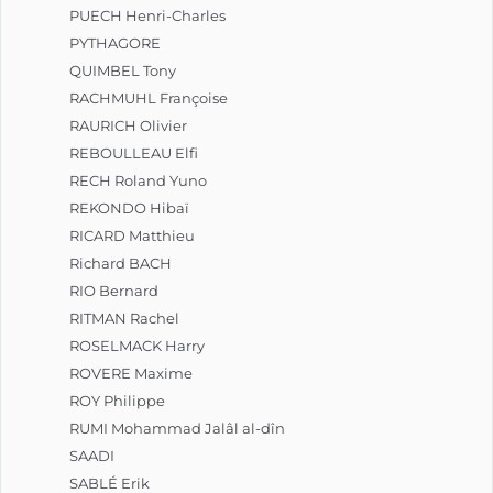
PUECH Henri-Charles
PYTHAGORE
QUIMBEL Tony
RACHMUHL Françoise
RAURICH Olivier
REBOULLEAU Elfi
RECH Roland Yuno
REKONDO Hibaï
RICARD Matthieu
Richard BACH
RIO Bernard
RITMAN Rachel
ROSELMACK Harry
ROVERE Maxime
ROY Philippe
RUMI Mohammad Jalâl al-dîn
SAADI
SABLÉ Erik