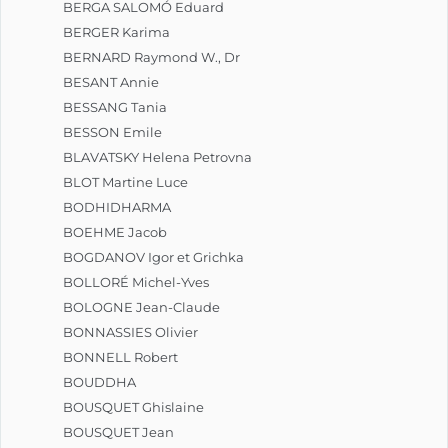
BERGA SALOMÓ Eduard
BERGER Karima
BERNARD Raymond W., Dr
BESANT Annie
BESSANG Tania
BESSON Emile
BLAVATSKY Helena Petrovna
BLOT Martine Luce
BODHIDHARMA
BOEHME Jacob
BOGDANOV Igor et Grichka
BOLLORÉ Michel-Yves
BOLOGNE Jean-Claude
BONNASSIES Olivier
BONNELL Robert
BOUDDHA
BOUSQUET Ghislaine
BOUSQUET Jean