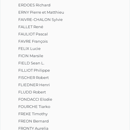
ERDOES Richard
ERNY Pierre et Matthieu
FAIVRE-CHALON Sylvie
FALLET René
FAULIOT Pascal
FAVRE François
FELIX Lucie
FICIN Marsile
FIELD Sean L.
FILLIOT Philippe
FISCHER Robert
FLIEDNER Henri
FLUDD Robert
FONDACCI Elodie
FOURCHE Tiarko
FREKE Timothy
FREON Bernard
FRONTY Aurelia