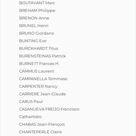
BOUTAVANT Marc
BREHAM Philippe
BRENON Anne
BRUNEL Henri
BRUNO Giordano
BUNTING Eve
BURCKHARDT Titus
BURENSTEINAS Patrick
BURNETT Frances H.
CAMMUS Laurent
CAMPANELLA Tommaso
CARPENTER Nancy
CARRIERE Jean-Claude
CARUS Paul
CASANUEVA FREIJO Francisco
Cathartistic
CHABAS Jean-François
CHANTEPERLE Claire