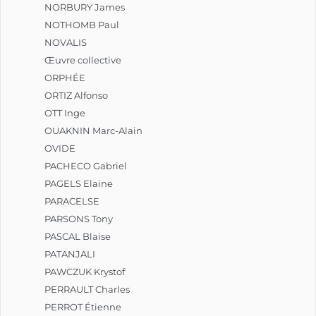
NORBURY James
NOTHOMB Paul
NOVALIS
Œuvre collective
ORPHÉE
ORTIZ Alfonso
OTT Inge
OUAKNIN Marc-Alain
OVIDE
PACHECO Gabriel
PAGELS Elaine
PARACELSE
PARSONS Tony
PASCAL Blaise
PATANJALI
PAWCZUK Krystof
PERRAULT Charles
PERROT Étienne