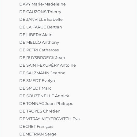
DAVY Marie-Madeleine
DE CAUZONS Thierry
DE JANVILLE Isabelle
DE LA FARGE Bertran
DE LIBERA Alain
DE MELLO Anthony
DE PETRI Catharose
DE RUYSBROECK Jean
DE SAINT-EXUPÉRY Antoine
DE SALZMANN Jeanne
DE SMEDT Evelyn
DE SMEDT Marc
DE SOUZENELLE Annick
DE TONNAC Jean-Philippe
DE TROYES Chrétien
DE VITRAY-MEYEROVITCH Eva
DECRET François
DEMETRIAN Serge