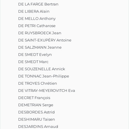
DE LA FARGE Bertran
DE LIBERA Alain
DE MELLO Anthony
DE PETRI Catharose
DE RUYSBROECK Jean
DE SAINT-EXUPÉRY Antoine
DE SALZMANN Jeanne
DE SMEDT Evelyn
DE SMEDT Marc
DE SOUZENELLE Annick
DE TONNAC Jean-Philippe
DE TROYES Chrétien
DE VITRAY-MEYEROVITCH Eva
DECRET François
DEMETRIAN Serge
DESBORDES Astrid
DESHIMARU Taisen
DESJARDINS Arnaud