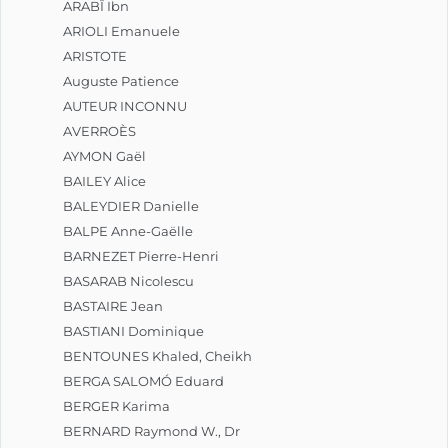
ARABÎ Ibn
ARIOLI Emanuele
ARISTOTE
Auguste Patience
AUTEUR INCONNU
AVERROÈS
AYMON Gaël
BAILEY Alice
BALEYDIER Danielle
BALPE Anne-Gaëlle
BARNEZET Pierre-Henri
BASARAB Nicolescu
BASTAIRE Jean
BASTIANI Dominique
BENTOUNES Khaled, Cheikh
BERGA SALOMÓ Eduard
BERGER Karima
BERNARD Raymond W., Dr