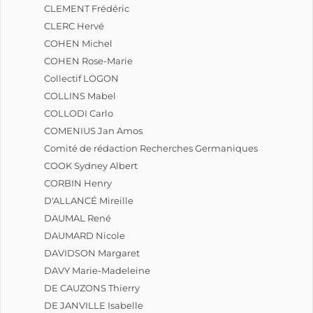
CLEMENT Frédéric
CLERC Hervé
COHEN Michel
COHEN Rose-Marie
Collectif LOGON
COLLINS Mabel
COLLODI Carlo
COMENIUS Jan Amos
Comité de rédaction Recherches Germaniques
COOK Sydney Albert
CORBIN Henry
D'ALLANCÉ Mireille
DAUMAL René
DAUMARD Nicole
DAVIDSON Margaret
DAVY Marie-Madeleine
DE CAUZONS Thierry
DE JANVILLE Isabelle