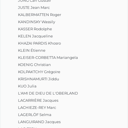
JUNG Carl Gustav
JUSTE Jean Marc
KALBERMATTEN Roger
KANDINSKY Wassily
KASSER Rodolphe
KELEN Jacqueline
KHAZAI PARDIS Khosro
KLEIN Étienne
KLEISER-CORBETTA Mariangela
KOENIG Christian
KOLPAKTCHY Grégoire
KRISHNAMURTI Jiddu
KUO Julia
L'AMI DE DIEU DE L'OBERLAND
LACARRIÈRE Jacques
LACHIEZE-REY Marc
LAGERLÖF Selma
LANGUIRAND Jacques