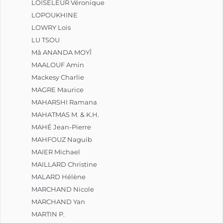
LOISELEUR Véronique
LOPOUKHINE
LOWRY Lois
LU TSOU
Mâ ANANDA MOYÎ
MAALOUF Amin
Mackesy Charlie
MAGRE Maurice
MAHARSHI Ramana
MAHATMAS M. & K.H.
MAHÉ Jean-Pierre
MAHFOUZ Naguib
MAIER Michael
MAILLARD Christine
MALARD Hélène
MARCHAND Nicole
MARCHAND Yan
MARTIN P.