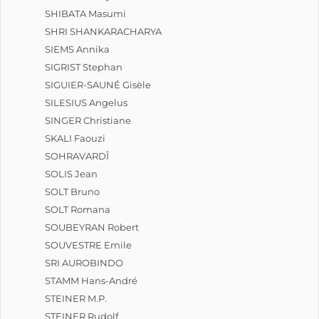
SHIBATA Masumi
SHRI SHANKARACHARYA
SIEMS Annika
SIGRIST Stephan
SIGUIER-SAUNÉ Gisèle
SILESIUS Angelus
SINGER Christiane
SKALI Faouzi
SOHRAVARDÎ
SOLIS Jean
SOLT Bruno
SOLT Romana
SOUBEYRAN Robert
SOUVESTRE Emile
SRI AUROBINDO
STAMM Hans-André
STEINER M.P.
STEINER Rudolf