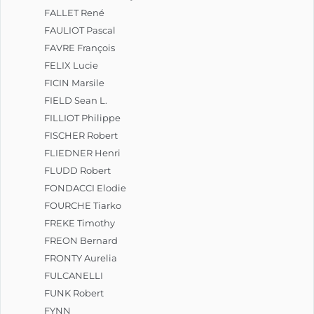
FALLET René
FAULIOT Pascal
FAVRE François
FELIX Lucie
FICIN Marsile
FIELD Sean L.
FILLIOT Philippe
FISCHER Robert
FLIEDNER Henri
FLUDD Robert
FONDACCI Elodie
FOURCHE Tiarko
FREKE Timothy
FREON Bernard
FRONTY Aurelia
FULCANELLI
FUNK Robert
FYNN