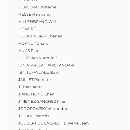
HERBÉRA Ghislaine
HESSE Hermann
HILLENBRAND Will
HOMERE
HOOGHVORST Charles
HORNUNG Erik
HUIJS Peter
HUSEMANN Armin J.
IBN ATA-ILLAH Al-ISKANDARI
IBN TUFAYL Abu Bakr
JAILLET Pierrette
JERAM Anita
JIANG HONG Chen
JIMENEZ-SANCHEZ Pilar
JODOROWSKY Alexandro
JOHAN François
JOUBERT DE LA SALETTE Pierre Jean