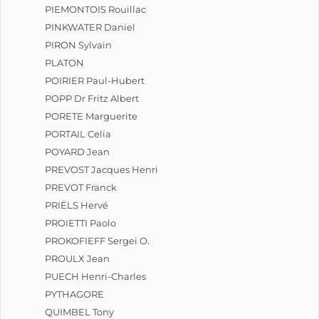
PIEMONTOIS Rouillac
PINKWATER Daniel
PIRON Sylvain
PLATON
POIRIER Paul-Hubert
POPP Dr Fritz Albert
PORETE Marguerite
PORTAIL Celia
POYARD Jean
PREVOST Jacques Henri
PREVOT Franck
PRIËLS Hervé
PROIETTI Paolo
PROKOFIEFF Sergei O.
PROULX Jean
PUECH Henri-Charles
PYTHAGORE
QUIMBEL Tony