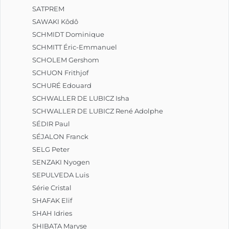
SATPREM
SAWAKI Kôdô
SCHMIDT Dominique
SCHMITT Éric-Emmanuel
SCHOLEM Gershom
SCHUON Frithjof
SCHURÉ Edouard
SCHWALLER DE LUBICZ Isha
SCHWALLER DE LUBICZ René Adolphe
SÉDIR Paul
SÉJALON Franck
SELG Peter
SENZAKI Nyogen
SEPULVEDA Luis
Série Cristal
SHAFAK Elif
SHAH Idries
SHIBATA Maryse