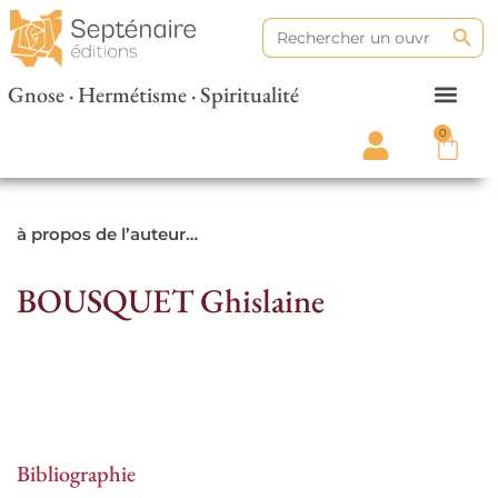
Search
Search
for:
Gnose · Hermétisme · Spiritualité
0
à propos de l’auteur…
BOUSQUET Ghislaine
Bibliographie