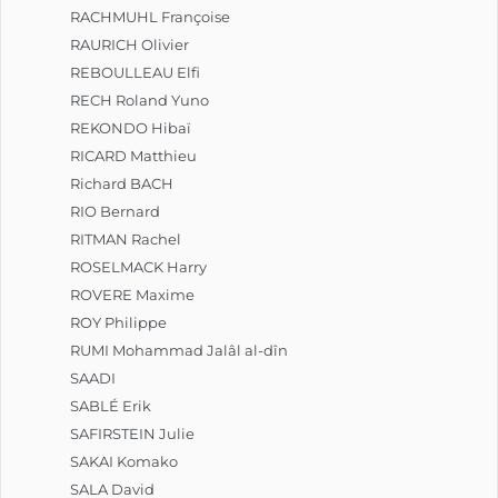
RACHMUHL Françoise
RAURICH Olivier
REBOULLEAU Elfi
RECH Roland Yuno
REKONDO Hibaï
RICARD Matthieu
Richard BACH
RIO Bernard
RITMAN Rachel
ROSELMACK Harry
ROVERE Maxime
ROY Philippe
RUMI Mohammad Jalâl al-dîn
SAADI
SABLÉ Erik
SAFIRSTEIN Julie
SAKAI Komako
SALA David