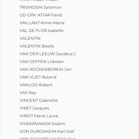
TRISMOSIN Salomon
UD-DÎN' ATTAR Farîd
VAILLANT Anne-Marie
VAL DE FLOR Isabelle
VALENTIN
VALENTIN Basile
VAN DER LEEUW Jacobus J.
VAN GEFFEN Lidwien
VAN RIJCKENBORGH Jan
VAN VLIET Roland
VANLOO Robert
VAX Ray
VINCENT Gabrielle
VIRET Jacques
VIRIOT Marie Laure
VIVEKÂNANDA Swâmi
VON DURCKHEIM Karl Graf
VON ECKARTSHAUSEN Karl