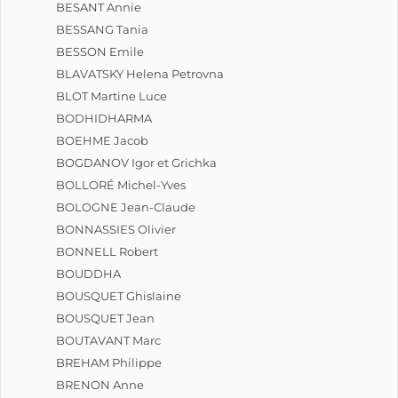
BESANT Annie
BESSANG Tania
BESSON Emile
BLAVATSKY Helena Petrovna
BLOT Martine Luce
BODHIDHARMA
BOEHME Jacob
BOGDANOV Igor et Grichka
BOLLORÉ Michel-Yves
BOLOGNE Jean-Claude
BONNASSIES Olivier
BONNELL Robert
BOUDDHA
BOUSQUET Ghislaine
BOUSQUET Jean
BOUTAVANT Marc
BREHAM Philippe
BRENON Anne