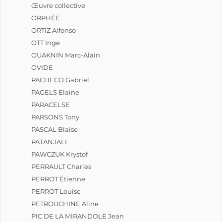
Œuvre collective
ORPHÉE
ORTIZ Alfonso
OTT Inge
OUAKNIN Marc-Alain
OVIDE
PACHECO Gabriel
PAGELS Elaine
PARACELSE
PARSONS Tony
PASCAL Blaise
PATANJALI
PAWCZUK Krystof
PERRAULT Charles
PERROT Étienne
PERROT Louise
PETROUCHINE Aline
PIC DE LA MIRANDOLE Jean