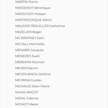
MARTIN Pierre
MASSENOT Véronique
MASSOUDY Hassan
MASTROCINQUE Attilio
MAUGER-TROUILLER Catherine
MAZELIER Roger
MC BRATNEY Sam
MCCALL Henrietta
MENARD Jacques
MENEZES Sueli
MERSWIN Rulman
MEYER Marvin
MEYER-BISCH Jérôme
MEYRINK Gustav
MICHAUD Jean-Marie
Michel ANGOT
MIDAL Fabrice
MIGNOT Marie