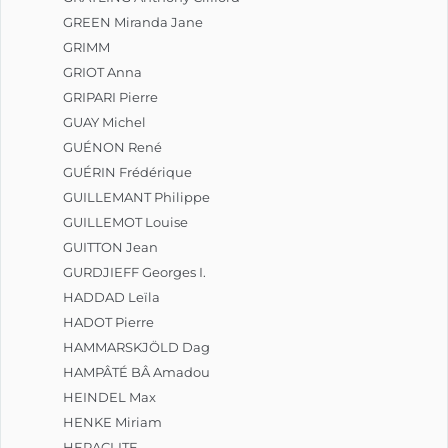
GREEN Miranda Jane
GRIMM
GRIOT Anna
GRIPARI Pierre
GUAY Michel
GUÉNON René
GUÉRIN Frédérique
GUILLEMANT Philippe
GUILLEMOT Louise
GUITTON Jean
GURDJIEFF Georges I.
HADDAD Leïla
HADOT Pierre
HAMMARSKJÖLD Dag
HAMPÂTÉ BÂ Amadou
HEINDEL Max
HENKE Miriam
HERACLITE