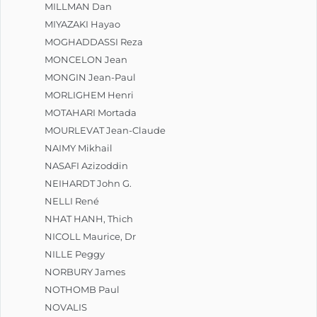
MILLMAN Dan
MIYAZAKI Hayao
MOGHADDASSI Reza
MONCELON Jean
MONGIN Jean-Paul
MORLIGHEM Henri
MOTAHARI Mortada
MOURLEVAT Jean-Claude
NAIMY Mikhail
NASAFI Azizoddin
NEIHARDT John G.
NELLI René
NHAT HANH, Thich
NICOLL Maurice, Dr
NILLE Peggy
NORBURY James
NOTHOMB Paul
NOVALIS