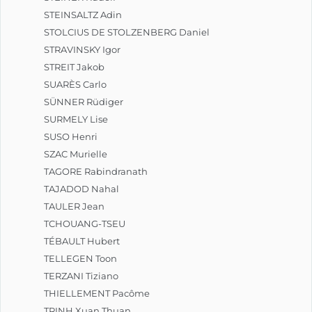
STEINSALTZ Adin
STOLCIUS DE STOLZENBERG Daniel
STRAVINSKY Igor
STREIT Jakob
SUARÈS Carlo
SÜNNER Rüdiger
SURMELY Lise
SUSO Henri
SZAC Murielle
TAGORE Rabindranath
TAJADOD Nahal
TAULER Jean
TCHOUANG-TSEU
TÉBAULT Hubert
TELLEGEN Toon
TERZANI Tiziano
THIELLEMENT Pacôme
TRINH Xuan Thuan