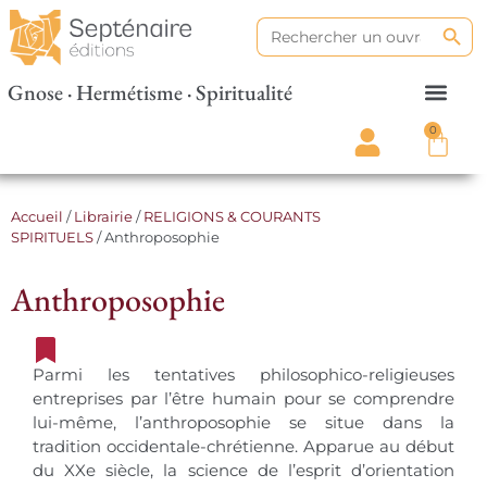
Search
Search
for:
Gnose · Hermétisme · Spiritualité
0
Accueil
/
Librairie
/
RELIGIONS & COURANTS
SPIRITUELS
/ Anthroposophie
Anthroposophie
Parmi les tentatives philosophico-religieuses
entreprises par l’être humain pour se comprendre
lui-même, l’anthroposophie se situe dans la
tradition occidentale-chrétienne. Apparue au début
du XXe siècle, la science de l’esprit d’orientation