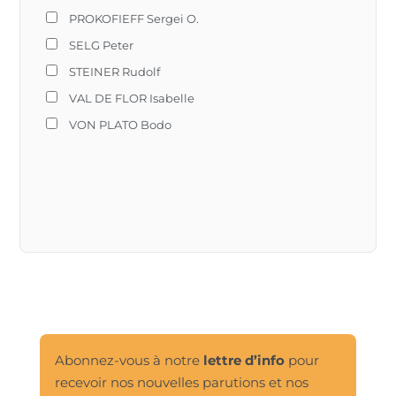
PROKOFIEFF Sergei O.
SELG Peter
STEINER Rudolf
VAL DE FLOR Isabelle
VON PLATO Bodo
Abonnez-vous à notre
lettre d’info
pour
recevoir nos nouvelles parutions et nos