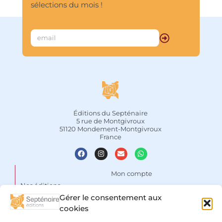
sélections du mois !
Éditions du Septénaire
5 rue de Montgivroux
51120 Mondement-Montgivroux
France
Mon compte
Nos éditions
Panier
Gérer le consentement aux
Auteurs
Liste de souhaits
cookies
Focus