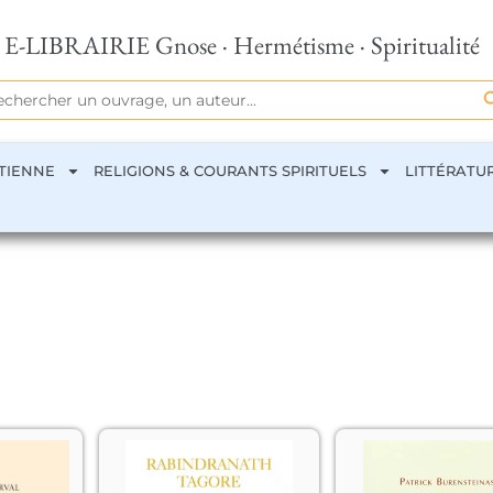
E-LIBRAIRIE Gnose · Hermétisme · Spiritualité
Se
rch
TIENNE
RELIGIONS & COURANTS SPIRITUELS
LITTÉRATU