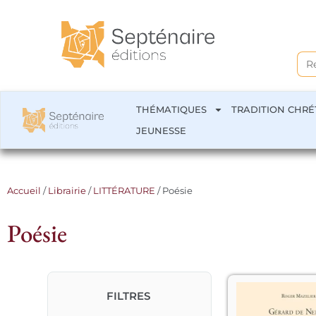
Sea
for:
THÉMATIQUES
TRADITION CHRÉ
JEUNESSE
Accueil
/
Librairie
/
LITTÉRATURE
/ Poésie
Poésie
FILTRES