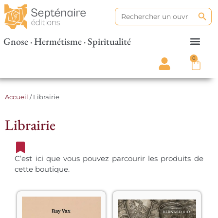
Search
Search
for:
Gnose · Hermétisme · Spiritualité
0
Accueil
/ Librairie
Librairie
C’est ici que vous pouvez parcourir les produits de
cette boutique.