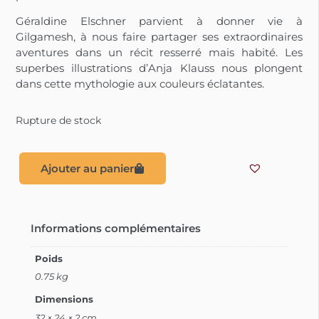
Géraldine Elschner parvient à donner vie à
Gilgamesh, à nous faire partager ses extraordinaires
aventures dans un récit resserré mais habité. Les
superbes illustrations d’Anja Klauss nous plongent
dans cette mythologie aux couleurs éclatantes.
Rupture de stock
Ajouter au panier
Informations complémentaires
Poids
0.75 kg
Dimensions
32 × 24 × 2 cm