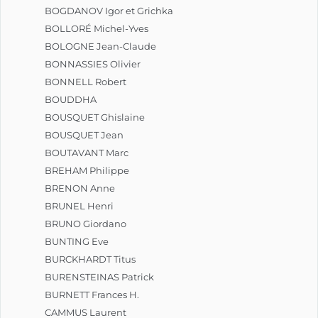
BOGDANOV Igor et Grichka
BOLLORÉ Michel-Yves
BOLOGNE Jean-Claude
BONNASSIES Olivier
BONNELL Robert
BOUDDHA
BOUSQUET Ghislaine
BOUSQUET Jean
BOUTAVANT Marc
BREHAM Philippe
BRENON Anne
BRUNEL Henri
BRUNO Giordano
BUNTING Eve
BURCKHARDT Titus
BURENSTEINAS Patrick
BURNETT Frances H.
CAMMUS Laurent