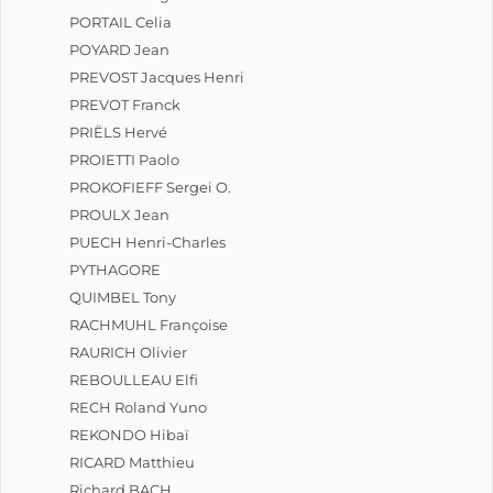
PORTAIL Celia
POYARD Jean
PREVOST Jacques Henri
PREVOT Franck
PRIËLS Hervé
PROIETTI Paolo
PROKOFIEFF Sergei O.
PROULX Jean
PUECH Henri-Charles
PYTHAGORE
QUIMBEL Tony
RACHMUHL Françoise
RAURICH Olivier
REBOULLEAU Elfi
RECH Roland Yuno
REKONDO Hibaï
RICARD Matthieu
Richard BACH