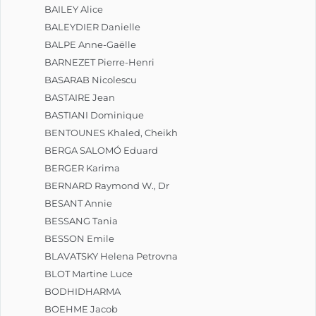
BAILEY Alice
BALEYDIER Danielle
BALPE Anne-Gaëlle
BARNEZET Pierre-Henri
BASARAB Nicolescu
BASTAIRE Jean
BASTIANI Dominique
BENTOUNES Khaled, Cheikh
BERGA SALOMÓ Eduard
BERGER Karima
BERNARD Raymond W., Dr
BESANT Annie
BESSANG Tania
BESSON Emile
BLAVATSKY Helena Petrovna
BLOT Martine Luce
BODHIDHARMA
BOEHME Jacob