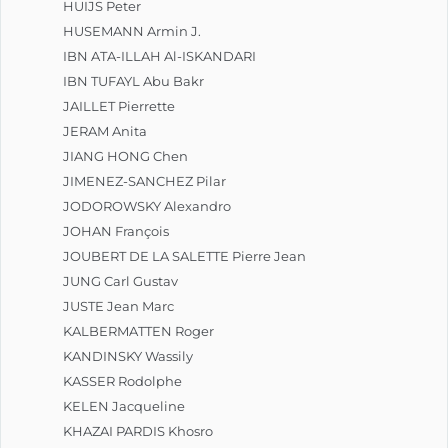
HUIJS Peter
HUSEMANN Armin J.
IBN ATA-ILLAH Al-ISKANDARI
IBN TUFAYL Abu Bakr
JAILLET Pierrette
JERAM Anita
JIANG HONG Chen
JIMENEZ-SANCHEZ Pilar
JODOROWSKY Alexandro
JOHAN François
JOUBERT DE LA SALETTE Pierre Jean
JUNG Carl Gustav
JUSTE Jean Marc
KALBERMATTEN Roger
KANDINSKY Wassily
KASSER Rodolphe
KELEN Jacqueline
KHAZAI PARDIS Khosro