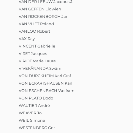
VAN DER LEEUW Jacobus J.
VAN GEFFEN Lidwien
VAN RIJCKENBORGH Jan
VAN VLIET Roland
VANLOO Robert
VAX Ray
VINCENT Gabrielle
VIRET Jacques
VIRIOT Marie Laure
VIVEKÂNANDA Swâmi
VON DURCKHEIM Karl Graf
VON ECKARTSHAUSEN Karl
VON ESCHENBACH Wolfram
VON PLATO Bodo
WAUTIER André
WEAVER Jo
WEIL Simone
WESTENBERG Ger