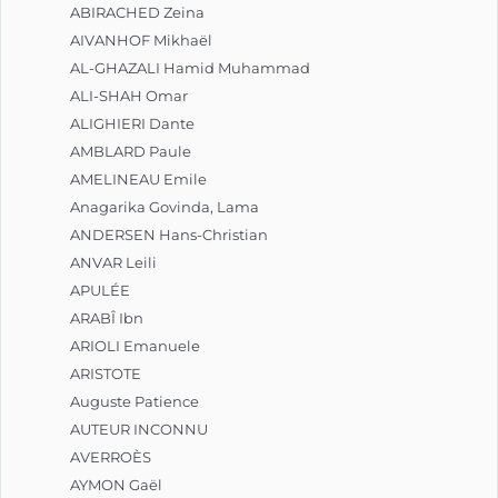
ABIRACHED Zeina
AIVANHOF Mikhaël
AL-GHAZALI Hamid Muhammad
ALI-SHAH Omar
ALIGHIERI Dante
AMBLARD Paule
AMELINEAU Emile
Anagarika Govinda, Lama
ANDERSEN Hans-Christian
ANVAR Leili
APULÉE
ARABÎ Ibn
ARIOLI Emanuele
ARISTOTE
Auguste Patience
AUTEUR INCONNU
AVERROÈS
AYMON Gaël