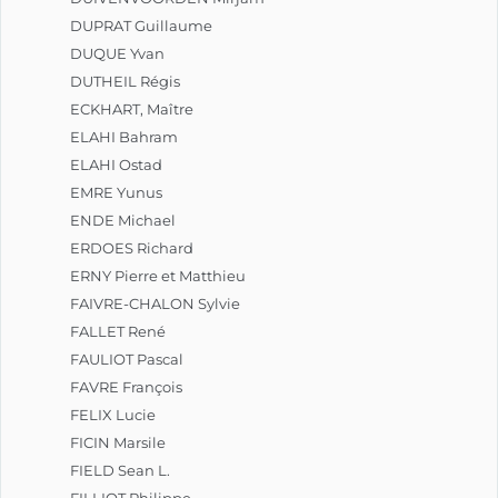
DUPRAT Guillaume
DUQUE Yvan
DUTHEIL Régis
ECKHART, Maître
ELAHI Bahram
ELAHI Ostad
EMRE Yunus
ENDE Michael
ERDOES Richard
ERNY Pierre et Matthieu
FAIVRE-CHALON Sylvie
FALLET René
FAULIOT Pascal
FAVRE François
FELIX Lucie
FICIN Marsile
FIELD Sean L.
FILLIOT Philippe