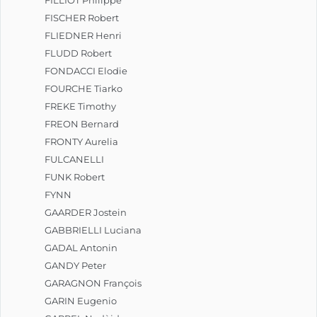
FISCHER Robert
FLIEDNER Henri
FLUDD Robert
FONDACCI Elodie
FOURCHE Tiarko
FREKE Timothy
FREON Bernard
FRONTY Aurelia
FULCANELLI
FUNK Robert
FYNN
GAARDER Jostein
GABBRIELLI Luciana
GADAL Antonin
GANDY Peter
GARAGNON François
GARIN Eugenio