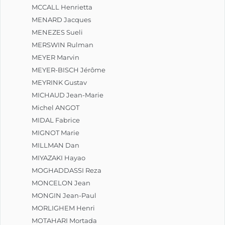
MCCALL Henrietta
MENARD Jacques
MENEZES Sueli
MERSWIN Rulman
MEYER Marvin
MEYER-BISCH Jérôme
MEYRINK Gustav
MICHAUD Jean-Marie
Michel ANGOT
MIDAL Fabrice
MIGNOT Marie
MILLMAN Dan
MIYAZAKI Hayao
MOGHADDASSI Reza
MONCELON Jean
MONGIN Jean-Paul
MORLIGHEM Henri
MOTAHARI Mortada