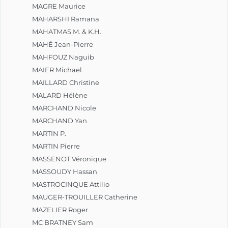
MAGRE Maurice
MAHARSHI Ramana
MAHATMAS M. & K.H.
MAHÉ Jean-Pierre
MAHFOUZ Naguib
MAIER Michael
MAILLARD Christine
MALARD Hélène
MARCHAND Nicole
MARCHAND Yan
MARTIN P.
MARTIN Pierre
MASSENOT Véronique
MASSOUDY Hassan
MASTROCINQUE Attilio
MAUGER-TROUILLER Catherine
MAZELIER Roger
MC BRATNEY Sam