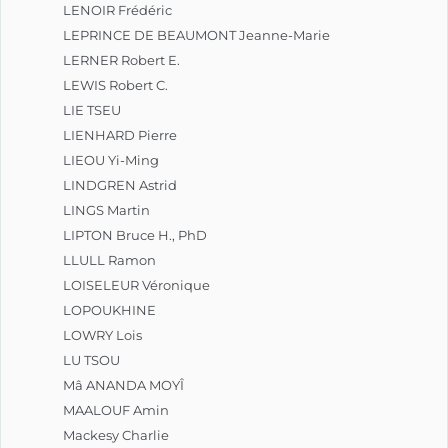
LENOIR Frédéric
LEPRINCE DE BEAUMONT Jeanne-Marie
LERNER Robert E.
LEWIS Robert C.
LIE TSEU
LIENHARD Pierre
LIEOU Yi-Ming
LINDGREN Astrid
LINGS Martin
LIPTON Bruce H., PhD
LLULL Ramon
LOISELEUR Véronique
LOPOUKHINE
LOWRY Lois
LU TSOU
Mâ ANANDA MOYÎ
MAALOUF Amin
Mackesy Charlie