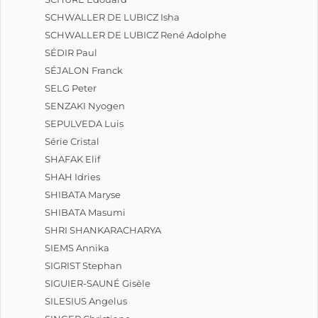
SCHWALLER DE LUBICZ Isha
SCHWALLER DE LUBICZ René Adolphe
SÉDIR Paul
SÉJALON Franck
SELG Peter
SENZAKI Nyogen
SEPULVEDA Luis
Série Cristal
SHAFAK Elif
SHAH Idries
SHIBATA Maryse
SHIBATA Masumi
SHRI SHANKARACHARYA
SIEMS Annika
SIGRIST Stephan
SIGUIER-SAUNÉ Gisèle
SILESIUS Angelus