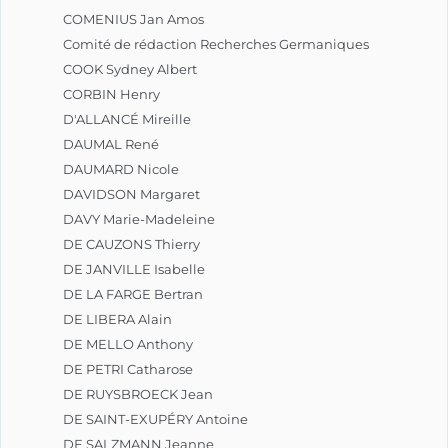
COMENIUS Jan Amos
Comité de rédaction Recherches Germaniques
COOK Sydney Albert
CORBIN Henry
D'ALLANCÉ Mireille
DAUMAL René
DAUMARD Nicole
DAVIDSON Margaret
DAVY Marie-Madeleine
DE CAUZONS Thierry
DE JANVILLE Isabelle
DE LA FARGE Bertran
DE LIBERA Alain
DE MELLO Anthony
DE PETRI Catharose
DE RUYSBROECK Jean
DE SAINT-EXUPÉRY Antoine
DE SALZMANN Jeanne