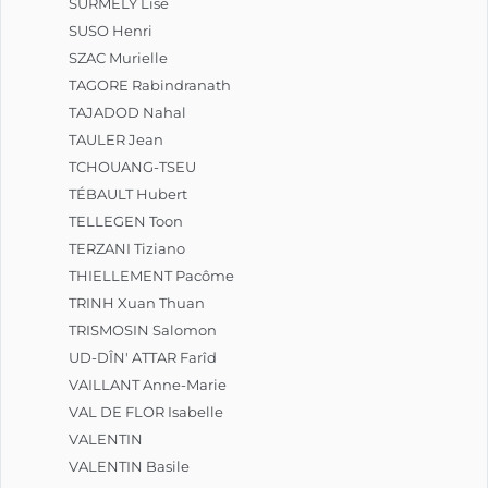
SURMELY Lise
SUSO Henri
SZAC Murielle
TAGORE Rabindranath
TAJADOD Nahal
TAULER Jean
TCHOUANG-TSEU
TÉBAULT Hubert
TELLEGEN Toon
TERZANI Tiziano
THIELLEMENT Pacôme
TRINH Xuan Thuan
TRISMOSIN Salomon
UD-DÎN' ATTAR Farîd
VAILLANT Anne-Marie
VAL DE FLOR Isabelle
VALENTIN
VALENTIN Basile