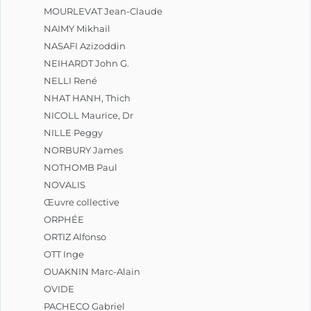
MOURLEVAT Jean-Claude
NAIMY Mikhail
NASAFI Azizoddin
NEIHARDT John G.
NELLI René
NHAT HANH, Thich
NICOLL Maurice, Dr
NILLE Peggy
NORBURY James
NOTHOMB Paul
NOVALIS
Œuvre collective
ORPHÉE
ORTIZ Alfonso
OTT Inge
OUAKNIN Marc-Alain
OVIDE
PACHECO Gabriel