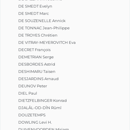
DE SMEDT Evelyn
DE SMEDT Marc
DE SOUZENELLE Annick
DE TONNAC Jean-Philippe
DE TROYES Chrétien
DE VITRAY-MEYEROVITCH Eva
DECRET François
DEMETRIAN Serge
DESBORDES Astrid
DESHIMARU Taisen
DESJARDINS Arnaud
DEUNOV Peter
DIEL Paul
DIETZFELBINGER Konrad
DJALÂL-OD-DÎN Rûmî
DOUZETEMPS
DOWLING Levi H.
DUIVENVOORDEN Mirjam