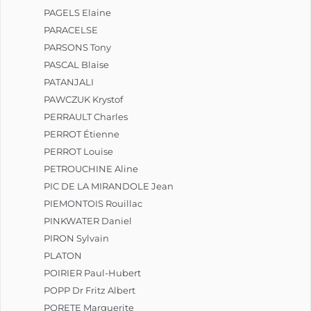
PAGELS Elaine
PARACELSE
PARSONS Tony
PASCAL Blaise
PATANJALI
PAWCZUK Krystof
PERRAULT Charles
PERROT Étienne
PERROT Louise
PETROUCHINE Aline
PIC DE LA MIRANDOLE Jean
PIEMONTOIS Rouillac
PINKWATER Daniel
PIRON Sylvain
PLATON
POIRIER Paul-Hubert
POPP Dr Fritz Albert
PORETE Marguerite