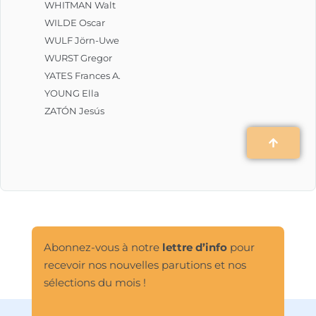
WHITMAN Walt
WILDE Oscar
WULF Jörn-Uwe
WURST Gregor
YATES Frances A.
YOUNG Ella
ZATÓN Jesús
Abonnez-vous à notre
lettre d’info
pour
recevoir nos nouvelles parutions et nos
sélections du mois !