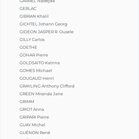
GARREL Nadèjda
GERLAC
GIBRAN Khalil
GICHTEL Johann Georg
GIDEON JASPER R. Ousele
GILLY Carlos
GOETHE
GOHAR Pierre
GOLDSAITO Katrina
GOMES Michael
GOUGAUD Henri
GRAYLING Anthony Clifford
GREEN Miranda Jane
GRIMM
GRIOT Anna
GRIPARI Pierre
GUAY Michel
GUÉNON René