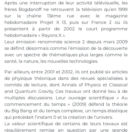
Après une interruption de leur activité télévisuelle, les
frères Bogdanoff ne retrouvent la télévision qu’en 1999
sur la chaîne 13ème rue avec le magazine
hebdomadaire Projet X 13, puis sur France 2 où ils
présentent à partir de 2002 le court programme
hebdomadaire « Rayons X ».
Leur émission renommée science 2 depuis mars 2009
se définit désormais comme l’émission de la découverte
avec un spectre de thématiques plus larges comme la
santé, la nature, les nouvelles technologies.
Par ailleurs, entre 2001 et 2002, ils ont publié six articles
de physique théorique dans des revues spécialisées à
comités de lecture, dont Annals of Physics et Classical
and Quantum Gravity. Ces travaux ont donné lieu à de
multiples discussions. Leur ouvrage scientifique « Au
commencement du temps » (2009) défend la théorie
du Big Bang et du temps complexe, un temps élastique
qui précédait l’instant 0 et la création de l’univers.
La valeur scientifique de certains de leurs travaux est
régulièrement remise en question par une grande