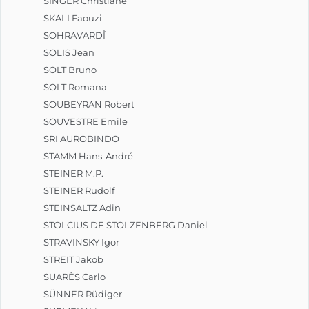
SINGER Christiane
SKALI Faouzi
SOHRAVARDÎ
SOLIS Jean
SOLT Bruno
SOLT Romana
SOUBEYRAN Robert
SOUVESTRE Emile
SRI AUROBINDO
STAMM Hans-André
STEINER M.P.
STEINER Rudolf
STEINSALTZ Adin
STOLCIUS DE STOLZENBERG Daniel
STRAVINSKY Igor
STREIT Jakob
SUARÈS Carlo
SÜNNER Rüdiger