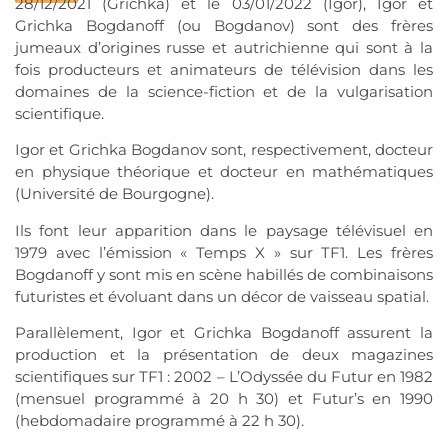
28/12/2021 (Grichka) et le 03/01/2022 (Igor), Igor et
Grichka Bogdanoff (ou Bogdanov) sont des frères
jumeaux d’origines russe et autrichienne qui sont à la
fois producteurs et animateurs de télévision dans les
domaines de la science-fiction et de la vulgarisation
scientifique.
Igor et Grichka Bogdanov sont, respectivement, docteur
en physique théorique et docteur en mathématiques
(Université de Bourgogne).
Ils font leur apparition dans le paysage télévisuel en
1979 avec l’émission « Temps X » sur TF1. Les frères
Bogdanoff y sont mis en scène habillés de combinaisons
futuristes et évoluant dans un décor de vaisseau spatial.
Parallèlement, Igor et Grichka Bogdanoff assurent la
production et la présentation de deux magazines
scientifiques sur TF1 : 2002 – L’Odyssée du Futur en 1982
(mensuel programmé à 20 h 30) et Futur’s en 1990
(hebdomadaire programmé à 22 h 30).