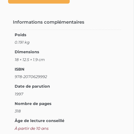
Informations complémentaires
Poids
0.191 kg
Dimensions
18 × 12.5 × 1.9 cm
ISBN
978-2070629992
Date de parution
1997
Nombre de pages
318
Âge de lecture conseillé
À partir de 10 ans