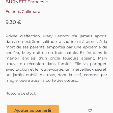
BURNETT Frances H.
Éditions Gallimard
9.30
€
Privée d’affection, Mary Lennox n’a jamais appris,
dans son extrême solitude, à sourire ni à aimer. À la
mort de ses parents, emportés par une épidémie de
choléra, Mary quitte son Inde natale. Exilée dans le
manoir anglais d’un oncle toujours absent, Mary
trouve du réconfort dans l’amitié. Elle va partager,
avec Dickon et le rouge-gorge, un merveilleux secret:
un jardin oublié de tous, dont la clef, comme par
magie, ouvre aussi la porte des cœurs…
Rupture de stock
Ajouter au panier