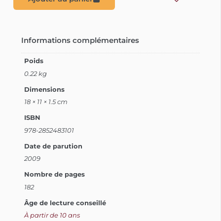
Informations complémentaires
Poids
0.22 kg
Dimensions
18 × 11 × 1.5 cm
ISBN
978-2852483101
Date de parution
2009
Nombre de pages
182
Âge de lecture conseillé
À partir de 10 ans