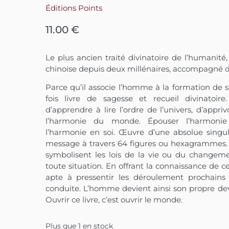
Éditions Points
11.00
€
Le plus ancien traité divinatoire de l’humanité,
chinoise depuis deux millénaires, accompagné d’
Parce qu’il associe l’homme à la formation de so
fois livre de sagesse et recueil divinatoir
d’apprendre à lire l’ordre de l’univers, d’appri
l’harmonie du monde. Épouser l’harmoni
l’harmonie en soi. Œuvre d’une absolue singula
message à travers 64 figures ou hexagrammes. C
symbolisent les lois de la vie ou du changeme
toute situation. En offrant la connaissance de ce
apte à pressentir les déroulement prochains
conduite. L’homme devient ainsi son propre devi
Ouvrir ce livre, c’est ouvrir le monde.
Plus que 1 en stock