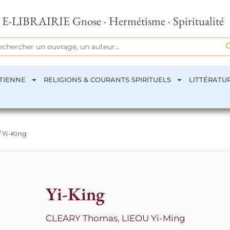
E-LIBRAIRIE Gnose · Hermétisme · Spiritualité
Se
rch
TIENNE
RELIGIONS & COURANTS SPIRITUELS
LITTÉRATU
/ Yi-King
Yi-King
CLEARY Thomas
,
LIEOU Yi-Ming