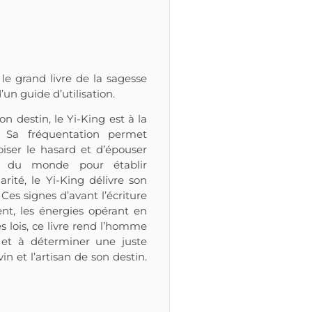
 le grand livre de la sagesse
un guide d’utilisation.
n destin, le Yi-King est à la
e. Sa fréquentation permet
voiser le hasard et d’épouser
e du monde pour établir
rité, le Yi-King délivre son
es signes d’avant l’écriture
nt, les énergies opérant en
s lois, ce livre rend l’homme
 et à déterminer une juste
n et l’artisan de son destin.