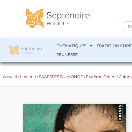
Sea
for:
THÉMATIQUES
TRADITION CHRÉ
JEUNESSE
Accueil
/
Librairie
/
SAGESSES DU MONDE
/
Extrême Orient
/
Chine