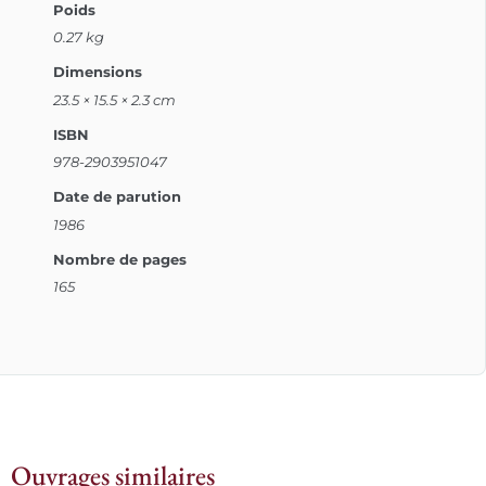
Poids
0.27 kg
Dimensions
23.5 × 15.5 × 2.3 cm
ISBN
978-2903951047
Date de parution
1986
Nombre de pages
165
Ouvrages similaires