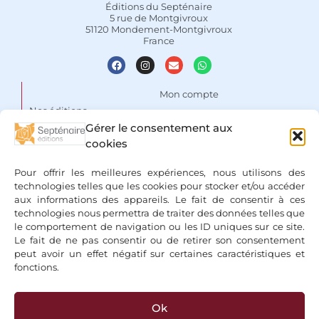
Éditions du Septénaire
5 rue de Montgivroux
51120 Mondement-Montgivroux
France
Mon compte
Nos éditions
Panier
Gérer le consentement aux
Auteurs
Liste de souhaits
cookies
Focus
Conditions Générales de
Pour offrir les meilleures expériences, nous utilisons des
Vente
Espace libraires
technologies telles que les cookies pour stocker et/ou accéder
aux informations des appareils. Le fait de consentir à ces
Mentions légales & Politique
Nous contacter
technologies nous permettra de traiter des données telles que
de confidentialité
le comportement de navigation ou les ID uniques sur ce site.
Le fait de ne pas consentir ou de retirer son consentement
peut avoir un effet négatif sur certaines caractéristiques et
fonctions.
Ok
+ Bancontact, Klarna, Paypal