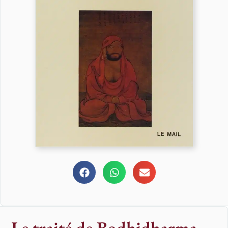
Le traité de Bodhidharma