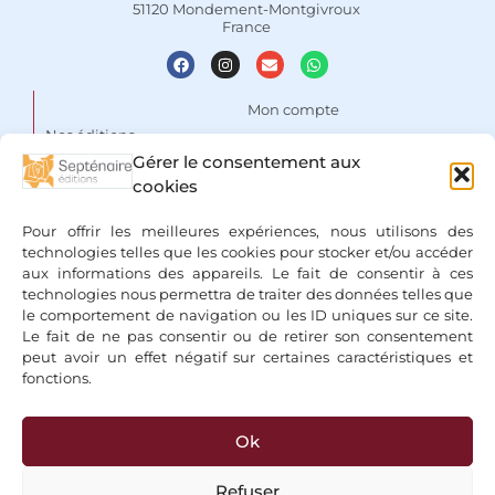
51120 Mondement-Montgivroux
France
Mon compte
Nos éditions
Panier
Gérer le consentement aux
Auteurs
Liste de souhaits
cookies
Focus
Conditions Générales de
Pour offrir les meilleures expériences, nous utilisons des
Vente
Espace libraires
technologies telles que les cookies pour stocker et/ou accéder
aux informations des appareils. Le fait de consentir à ces
Mentions légales & Politique
Nous contacter
technologies nous permettra de traiter des données telles que
de confidentialité
le comportement de navigation ou les ID uniques sur ce site.
Le fait de ne pas consentir ou de retirer son consentement
peut avoir un effet négatif sur certaines caractéristiques et
fonctions.
Ok
+ Bancontact, Klarna, Paypal
Refuser