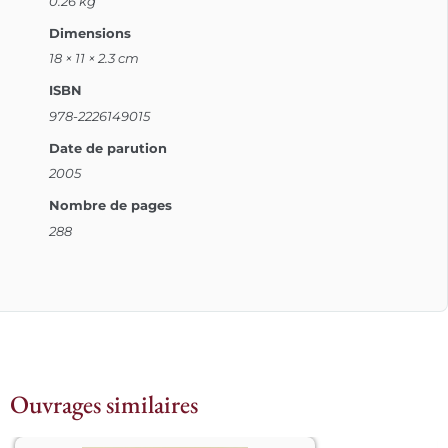
0.26 kg
Dimensions
18 × 11 × 2.3 cm
ISBN
978-2226149015
Date de parution
2005
Nombre de pages
288
Ouvrages similaires