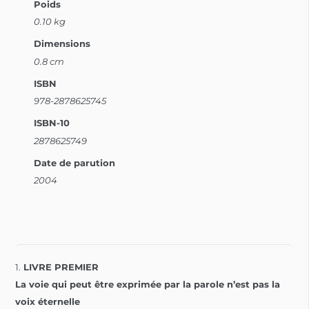
Poids
0.10 kg
Dimensions
0.8 cm
ISBN
978-2878625745
ISBN-10
2878625749
Date de parution
2004
1.
LIVRE PREMIER
La voie qui peut être exprimée par la parole n’est pas la
voix éternelle