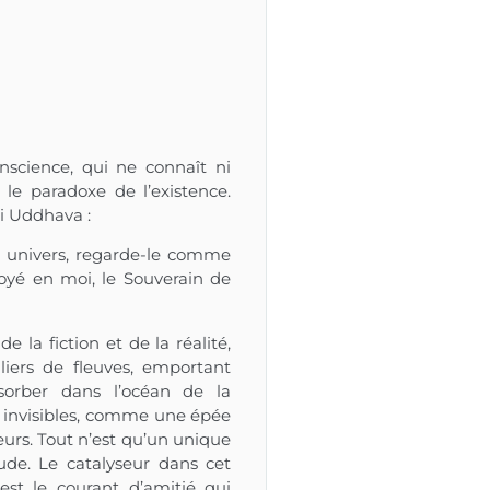
nscience, qui ne connaît ni
le paradoxe de l’existence.
mi Uddhava :
et univers, regarde-le comme
loyé en moi, le Souverain de
 la fiction et de la réalité,
iers de fleuves, emportant
sorber dans l’océan de la
s invisibles, comme une épée
urs. Tout n’est qu’un unique
tude. Le catalyseur dans cet
’est le courant d’amitié qui