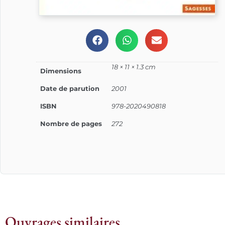
18 × 11 × 1.3 cm
Dimensions
Date de parution
2001
ISBN
978-2020490818
Nombre de pages
272
Ouvrages similaires