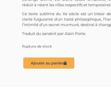
réduit à néant les rôles respectifs et temporaires
Ce texte sublime du Xe siècle est un trésor d
clarté fulgurante d’un traité philosophique, l’
l’intimité d’un secret murmuré, destiné à changer
Traduit du sanskrit par Alain Porte.
Rupture de stock
Ajouter au panier