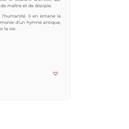
 de maître et de disciple.
e l’humanité. Il en émane la
harmonie d’un hymne antique,
 la vie.