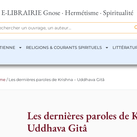
E-LIBRAIRIE Gnose · Hermétisme · Spiritualité
Se
rch
TIENNE
RELIGIONS & COURANTS SPIRITUELS
LITTÉRATU
sme
/ Les dernières paroles de Krishna – Uddhava Gitâ
Les dernières paroles de 
Uddhava Gitâ