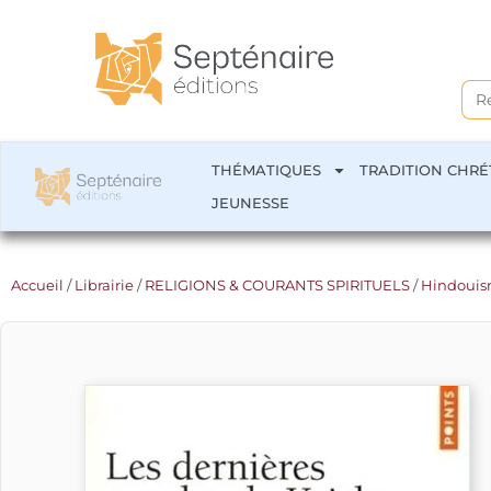
Sea
for:
THÉMATIQUES
TRADITION CHRÉ
JEUNESSE
Accueil
/
Librairie
/
RELIGIONS & COURANTS SPIRITUELS
/
Hindoui