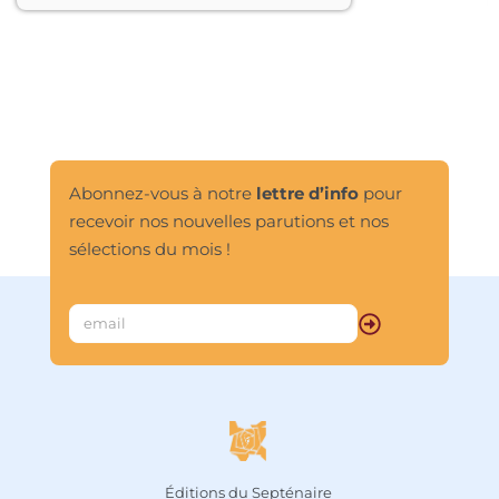
« réhabilitation divine de la Matière » 
et donne à notre évolution 
douloureuse son sens et son espoir.								
Abonnez-vous à notre
lettre d’info
pour
recevoir nos nouvelles parutions et nos
sélections du mois !
Éditions du Septénaire