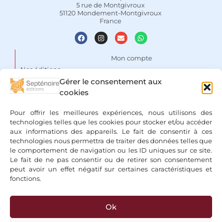
5 rue de Montgivroux
51120 Mondement-Montgivroux
France
Mon compte
Nos éditions
Panier
Gérer le consentement aux
Auteurs
Liste de souhaits
cookies
Focus
Conditions Générales de
Pour offrir les meilleures expériences, nous utilisons des
Vente
Espace libraires
technologies telles que les cookies pour stocker et/ou accéder
aux informations des appareils. Le fait de consentir à ces
Mentions légales & Politique
Nous contacter
technologies nous permettra de traiter des données telles que
de confidentialité
le comportement de navigation ou les ID uniques sur ce site.
Le fait de ne pas consentir ou de retirer son consentement
peut avoir un effet négatif sur certaines caractéristiques et
fonctions.
Ok
+ Bancontact, Klarna, Paypal