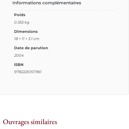
Informations complémentaires
Poids
0.355 kg
Dimensions
18 × 11 × 3.1 cm
Date de parution
2004
ISBN
9782226151780
Ouvrages similaires