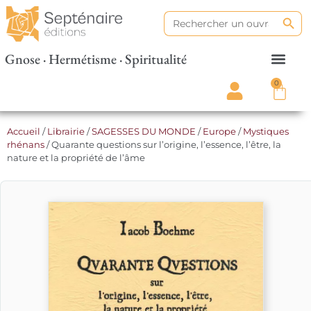
Search
Search
for:
Gnose · Hermétisme · Spiritualité
0
Accueil
/
Librairie
/
SAGESSES DU MONDE
/
Europe
/
Mystiques
rhénans
/ Quarante questions sur l’origine, l’essence, l’être, la
nature et la propriété de l’âme