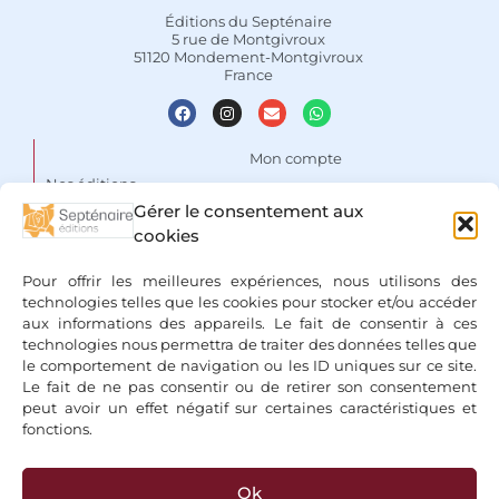
Éditions du Septénaire
5 rue de Montgivroux
51120 Mondement-Montgivroux
France
Mon compte
Nos éditions
Panier
Gérer le consentement aux
Auteurs
Liste de souhaits
cookies
Focus
Conditions Générales de
Pour offrir les meilleures expériences, nous utilisons des
Vente
Espace libraires
technologies telles que les cookies pour stocker et/ou accéder
aux informations des appareils. Le fait de consentir à ces
Mentions légales & Politique
Nous contacter
technologies nous permettra de traiter des données telles que
de confidentialité
le comportement de navigation ou les ID uniques sur ce site.
Le fait de ne pas consentir ou de retirer son consentement
peut avoir un effet négatif sur certaines caractéristiques et
fonctions.
Ok