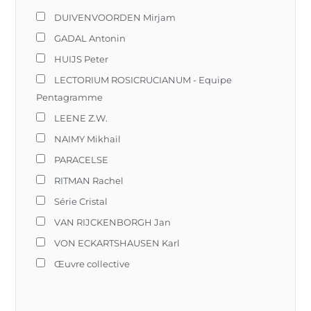
DUIVENVOORDEN Mirjam
GADAL Antonin
HUIJS Peter
LECTORIUM ROSICRUCIANUM - Equipe
Pentagramme
LEENE Z.W.
NAIMY Mikhail
PARACELSE
RITMAN Rachel
Série Cristal
VAN RIJCKENBORGH Jan
VON ECKARTSHAUSEN Karl
Œuvre collective