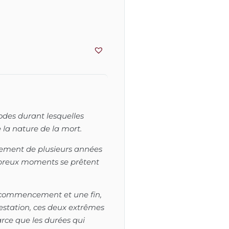
»
odes durant lesquelles
 la nature de la mort.
lement de plusieurs années
mbreux moments se prêtent
 commencement et une fin,
station, ces deux extrêmes
arce que les durées qui