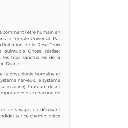
vèle comment l’être humain en
ans le Temple Universel. Par
’initiation de la Rose-Croix
 quintuple Gnose, réaliser
 les trois sanctuaires de la
me Divine.
de la physiologie humaine et
e système nerveux, le système
conscience), l’auteure décrit
t l’importance que chacune de
 de ce voyage, en décrivant
candidat sur ce chemin, grâce