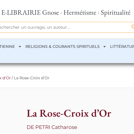
E-LIBRAIRIE Gnose · Hermétisme · Spiritualité
Se
rch
TIENNE
RELIGIONS & COURANTS SPIRITUELS
LITTÉRATU
x d'Or
/ La Rose-Croix d’Or
La Rose-Croix d’Or
DE PETRI Catharose