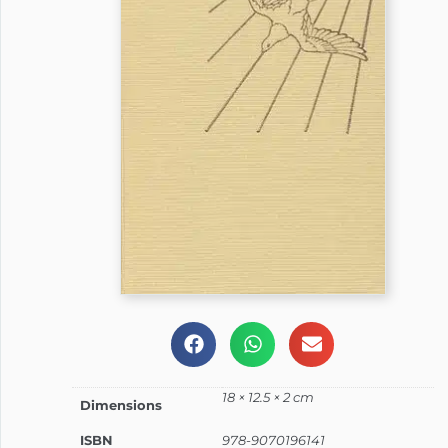
18 × 12.5 × 2 cm
Dimensions
ISBN
978-9070196141