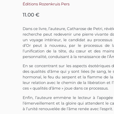
Éditions Rozenkruis Pers
11.00
€
Dans ce livre, l’auteure, Catharose de Petri, ré
recherche peut redevenir une pierre vivante d
un voyage intérieur, le candidat au processus d
d’Or peut à nouveau, par le processus de la
l’unification de la tête, du cœur et des mains,
personnalité, conduisant à la renaissance de l’Â
En se concentrant sur les aspects ésotériques 
des qualités d’âme qui y sont liées (le sang, l
hormonal, le feu du serpent et la flamme de la 
leur relation avec le chemin de la libération e
ces « qualités d’âme » joue dans ce processus.
Enfin, l’auteure emmène le lecteur à l’apogée
l’émerveillement et la gloire qui attendent le 
à l’unité renouvelée de l’âme renée avec l’esprit.