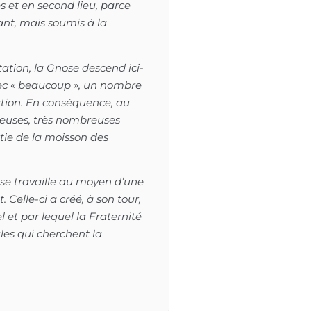
s et en second lieu, parce
nt, mais soumis à la
ion, la Gnose descend ici-
ec «
beaucoup », un nombre
ation. En conséquence, au
reuses, très nombreuses
rtie de la moisson des
se travaille au moyen d’une
 Celle-ci a créé, à son tour,
 et par lequel la Fraternité
ules qui cherchent la