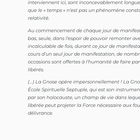
interviennent ici, sont inconcevablement longue
que le « temps » n’est pas un phénomène consta
relativité.
Au commencement de chaque jour de manifestat
bas, seule, dans l’espoir de pouvoir remonter av
incalculable de fois, durant ce jour de manifest
cours d’un seul jour de manifestation, de nomb
occasions sont offertes à l’humanité de faire pa
libérés.
(…) La Gnose opère impersonnellement ! La Gno
École Spirituelle Septuple, qui est son instrument.
par son holocauste, un champ de vie dans lequel
libérée peut projeter la Force nécessaire aux fo
délivrance.