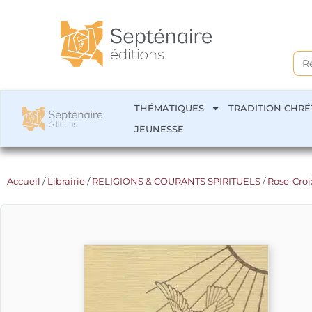
Sea
for:
THÉMATIQUES
TRADITION CHRÉ
JEUNESSE
Accueil
/
Librairie
/
RELIGIONS & COURANTS SPIRITUELS
/
Rose-Croi