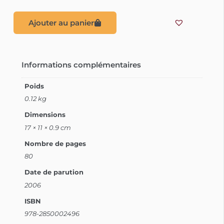
Ajouter au panier
Informations complémentaires
Poids
0.12 kg
Dimensions
17 × 11 × 0.9 cm
Nombre de pages
80
Date de parution
2006
ISBN
978-2850002496