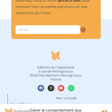
Abonnez-vous à notre
lettre d’info
pour
recevoir nos nouvelles parutions et nos
sélections du mois !
Éditions du Septénaire
5 rue de Montgivroux
51120 Mondement-Montgivroux
France
Mon compte
Nos éditions
Panier
Gérer le consentement aux