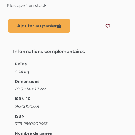
Plus que 1 en stock
Ajouter au panier
Informations complémentaires
Poids
0.24 kg
Dimensions
20.5 × 14 × 1.3 cm
ISBN-10
2850000558
ISBN
978-2850000553
Nombre de pages