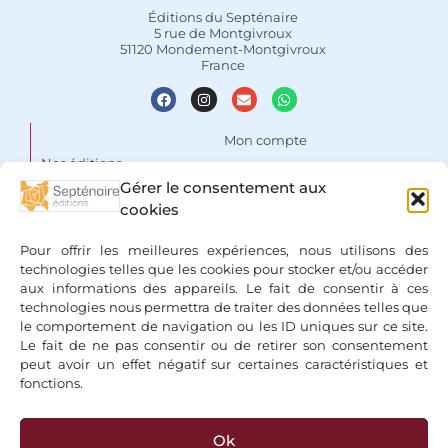
Éditions du Septénaire
5 rue de Montgivroux
51120 Mondement-Montgivroux
France
Mon compte
Nos éditions
Panier
Gérer le consentement aux
Auteurs
Liste de souhaits
cookies
Focus
Conditions Générales de
Pour offrir les meilleures expériences, nous utilisons des
Vente
Espace libraires
technologies telles que les cookies pour stocker et/ou accéder
aux informations des appareils. Le fait de consentir à ces
Mentions légales & Politique
Nous contacter
technologies nous permettra de traiter des données telles que
de confidentialité
le comportement de navigation ou les ID uniques sur ce site.
Le fait de ne pas consentir ou de retirer son consentement
peut avoir un effet négatif sur certaines caractéristiques et
fonctions.
Ok