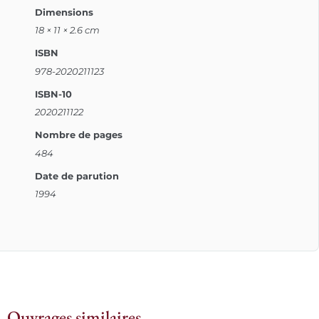
Dimensions
18 × 11 × 2.6 cm
ISBN
978-2020211123
ISBN-10
2020211122
Nombre de pages
484
Date de parution
1994
Ouvrages similaires