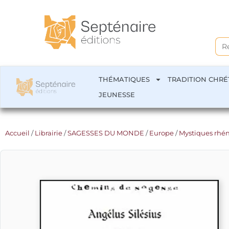
Sea
for:
THÉMATIQUES
TRADITION CHRÉ
JEUNESSE
Accueil
/
Librairie
/
SAGESSES DU MONDE
/
Europe
/
Mystiques rhé