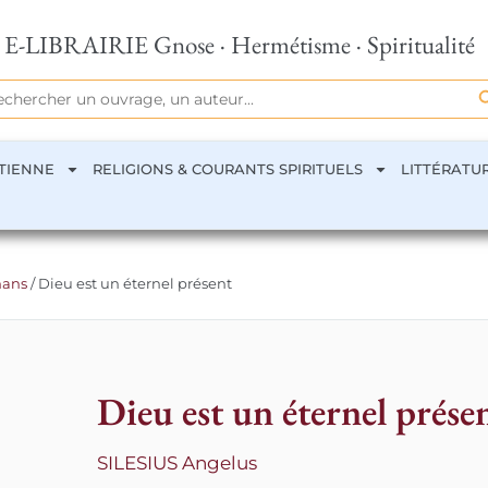
E-LIBRAIRIE Gnose · Hermétisme · Spiritualité
Se
rch
TIENNE
RELIGIONS & COURANTS SPIRITUELS
LITTÉRATU
nans
/ Dieu est un éternel présent
Dieu est un éternel prése
SILESIUS Angelus