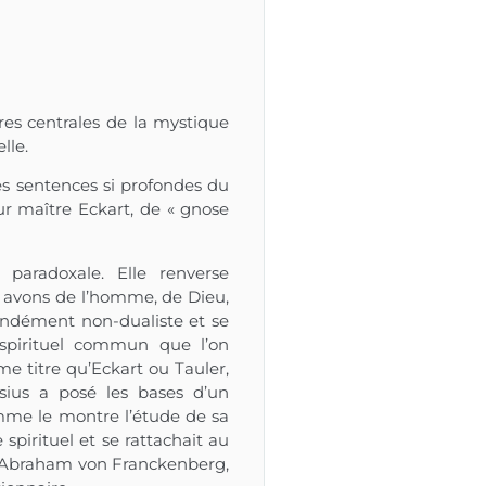
res centrales de la mystique
lle.
es sentences si profondes du
r maître Eckart, de « gnose
paradoxale. Elle renverse
 avons de l’homme, de Dieu,
fondément non-dualiste et se
 spirituel commun que l’on
e titre qu’Eckart ou Tauler,
ésius a posé les bases d’un
omme le montre l’étude de sa
re spirituel et se rattachait au
r d’Abraham von Franckenberg,