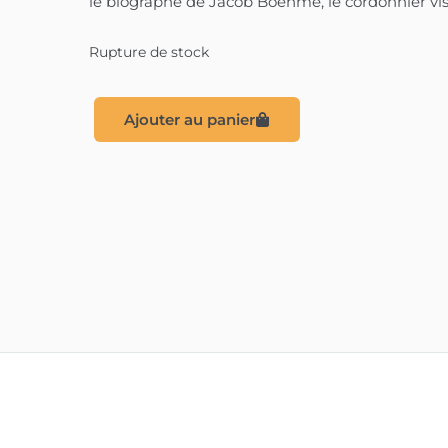
le biographe de Jacob Boehme, le cordonnier vis
Rupture de stock
Ajouter au panier