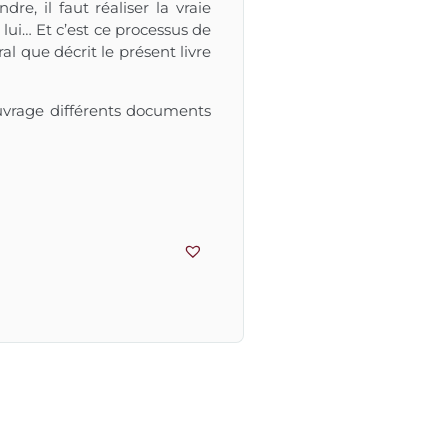
e, il faut réaliser la vraie
c lui… Et c’est ce processus de
l que décrit le présent livre
ouvrage différents documents