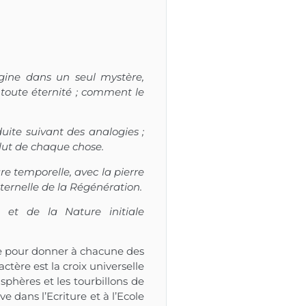
gine dans un seul mystère,
oute éternité ; comment le
uite suivant des analogies ;
lut de chaque chose.
re temporelle, avec la pierre
éternelle de la Régénération.
 et de la Nature initiale
ère pour donner à chacune des
ctère est la croix universelle
 sphères et les tourbillons de
 dans l’Ecriture et à l’Ecole