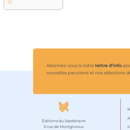
Abonnez-vous à notre
lettre d’info
pou
nouvelles parutions et nos sélections d
N
A
Éditions du Septénaire
5 rue de Montgivroux
F