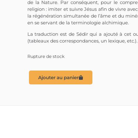
de la Nature. Par conséquent, pour le comprendr
religion : imiter et suivre Jésus afin de vivre ave
la régénération simultanée de l’âme et du minéra
en se servant de la terminologie alchimique.
La traduction est de Sédir qui a ajouté à cet 
(tableaux des correspondances, un lexique, etc.).
Rupture de stock
Ajouter au panier