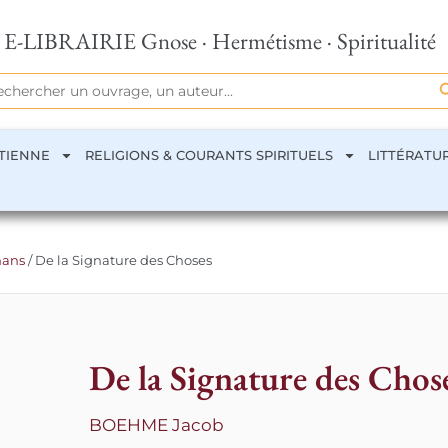
E-LIBRAIRIE Gnose · Hermétisme · Spiritualité
Se
rch
TIENNE
RELIGIONS & COURANTS SPIRITUELS
LITTÉRATU
nans
/ De la Signature des Choses
De la Signature des Chos
BOEHME Jacob