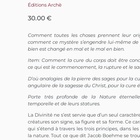
Éditions Archè
30.00
€
Comment toutes les choses prennent leur ori
comment ce mystère s’engendre lui-même de t
bien est changé en mal et le mal en bien.
Item: Comment la cure du corps doit être cond
ce qui est le commencement, la rupture et le sa
D’où analogies de la pierre des sages pour la cu
angulaire de la sagesse du Christ, pour la cure 
Porte très profonde de la Nature éternelle
temporelle et de leurs statures.
La Divinité ne s’est servie que d’un seul caract
créatures son signe, sa figure et sa forme. Ce cara
qui s’étend à travers les trois principes, dans les
la nature. Tout ce que dit Jacob Boehme se trouve