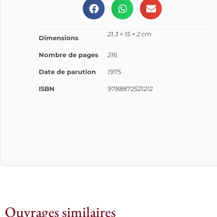
21.3 × 15 × 2 cm
Dimensions
Nombre de pages
216
Date de parution
1975
ISBN
9788872521212
Ouvrages similaires