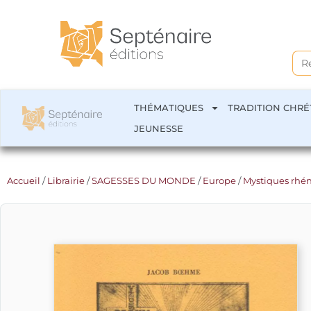
Sea
for:
THÉMATIQUES
TRADITION CHRÉ
JEUNESSE
Accueil
/
Librairie
/
SAGESSES DU MONDE
/
Europe
/
Mystiques rhé