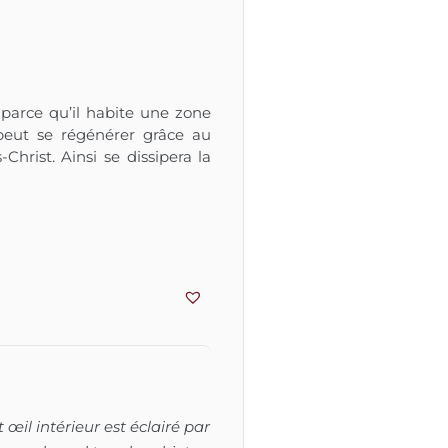
 parce qu’il habite une zone
 peut se régénérer grâce au
hrist. Ainsi se dissipera la
t œil intérieur est éclairé par