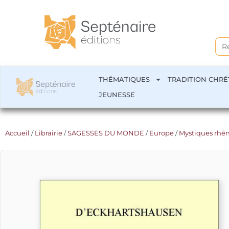
Sea
for:
THÉMATIQUES
TRADITION CHRÉ
JEUNESSE
Accueil
/
Librairie
/
SAGESSES DU MONDE
/
Europe
/
Mystiques rhé