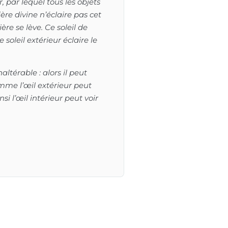
ur, par lequel tous les objets
re divine n’éclaire pas cet
e se lève. Ce soleil de
soleil extérieur éclaire le
altérable : alors il peut
comme l’œil extérieur peut
nsi l’œil intérieur peut voir