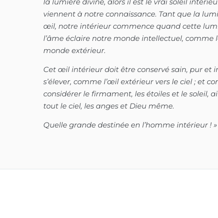
la lumière divine, alors il est le vrai soleil intérie
viennent à notre connaissance. Tant que la lumiè
œil, notre intérieur commence quand cette lumièr
l’âme éclaire notre monde intellectuel, comme le 
monde extérieur.
Cet œil intérieur doit être conservé sain, pur et in
s’élever, comme l’œil extérieur vers le ciel ; et 
considérer le firmament, les étoiles et le soleil, ai
tout le ciel, les anges et Dieu même.
Quelle grande destinée en l’homme intérieur ! »