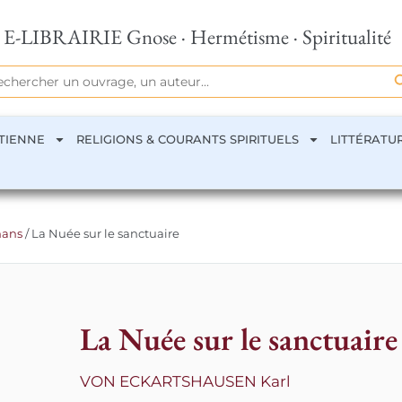
E-LIBRAIRIE Gnose · Hermétisme · Spiritualité
Se
rch
TIENNE
RELIGIONS & COURANTS SPIRITUELS
LITTÉRATU
nans
/ La Nuée sur le sanctuaire
La Nuée sur le sanctuaire
VON ECKARTSHAUSEN Karl