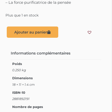
– La force purificatrice de la pensée
Plus que 1 en stock
Ajouter au panier
Informations complémentaires
Poids
0.250 kg
Dimensions
18 × 11 × 1.4 cm
ISBN-10
2881892191
Nombre de pages