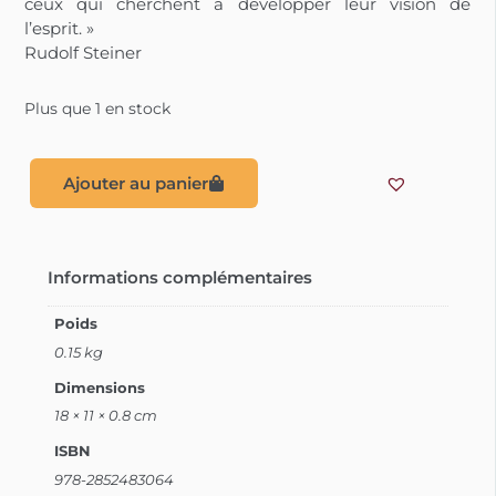
ceux qui cherchent à développer leur vision de
l’esprit. »
Rudolf Steiner
Plus que 1 en stock
Ajouter au panier
Informations complémentaires
Poids
0.15 kg
Dimensions
18 × 11 × 0.8 cm
ISBN
978-2852483064