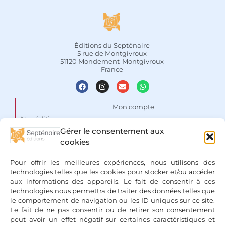
Éditions du Septénaire
5 rue de Montgivroux
51120 Mondement-Montgivroux
France
Mon compte
Nos éditions
Panier
Gérer le consentement aux
Auteurs
Liste de souhaits
cookies
Focus
Conditions Générales de
Pour offrir les meilleures expériences, nous utilisons des
Vente
Espace libraires
technologies telles que les cookies pour stocker et/ou accéder
aux informations des appareils. Le fait de consentir à ces
Mentions légales & Politique
Nous contacter
technologies nous permettra de traiter des données telles que
de confidentialité
le comportement de navigation ou les ID uniques sur ce site.
Le fait de ne pas consentir ou de retirer son consentement
peut avoir un effet négatif sur certaines caractéristiques et