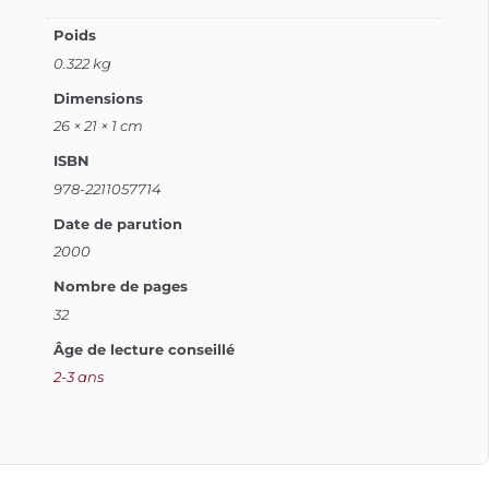
Poids
0.322 kg
Dimensions
26 × 21 × 1 cm
ISBN
978-2211057714
Date de parution
2000
Nombre de pages
32
Âge de lecture conseillé
2-3 ans