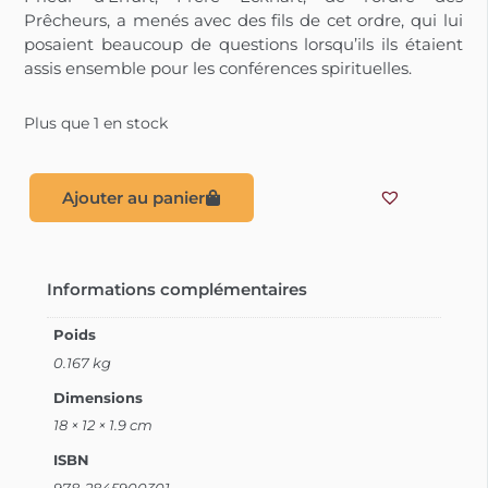
Prêcheurs, a menés avec des fils de cet ordre, qui lui
posaient beaucoup de questions lorsqu’ils ils étaient
assis ensemble pour les conférences spirituelles.
Plus que 1 en stock
Ajouter au panier
Informations complémentaires
Poids
0.167 kg
Dimensions
18 × 12 × 1.9 cm
ISBN
978-2845900301