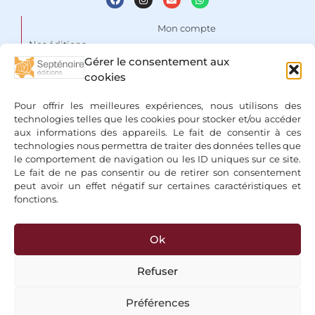
Mon compte
Nos éditions
Panier
Gérer le consentement aux
Auteurs
Liste de souhaits
cookies
Focus
Conditions Générales de
Pour offrir les meilleures expériences, nous utilisons des
Vente
Espace libraires
technologies telles que les cookies pour stocker et/ou accéder
aux informations des appareils. Le fait de consentir à ces
Mentions légales & Politique
Nous contacter
technologies nous permettra de traiter des données telles que
de confidentialité
le comportement de navigation ou les ID uniques sur ce site.
Le fait de ne pas consentir ou de retirer son consentement
peut avoir un effet négatif sur certaines caractéristiques et
fonctions.
Ok
+ Bancontact, Klarna, Paypal
Refuser
Préférences