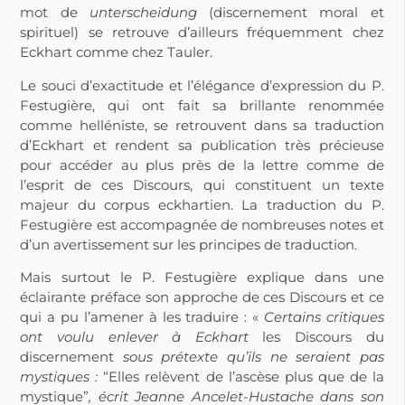
mot de
unterscheidung
(discernement moral et
spirituel) se retrouve d’ailleurs fréquemment chez
Eckhart comme chez Tauler.
Le souci d’exactitude et l’élégance d’expression du P.
Festugière, qui ont fait sa brillante renommée
comme helléniste, se retrouvent dans sa traduction
d’Eckhart et rendent sa publication très précieuse
pour accéder au plus près de la lettre comme de
l’esprit de ces Discours, qui constituent un texte
majeur du corpus eckhartien. La traduction du P.
Festugière est accompagnée de nombreuses notes et
d’un avertissement sur les principes de traduction.
Mais surtout le P. Festugière explique dans une
éclairante préface son approche de ces Discours et ce
qui a pu l’amener à les traduire : «
Certains critiques
ont voulu enlever à Eckhart
les Discours du
discernement
sous prétexte qu’ils ne seraient pas
mystiques :
“Elles relèvent de l’ascèse plus que de la
mystique”
, écrit Jeanne Ancelet-Hustache dans son