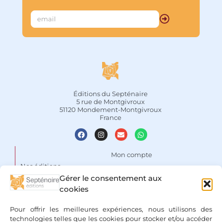
Éditions du Septénaire
5 rue de Montgivroux
51120 Mondement-Montgivroux
France
Mon compte
Nos éditions
Panier
Gérer le consentement aux
Auteurs
Liste de souhaits
cookies
Focus
Conditions Générales de
Pour offrir les meilleures expériences, nous utilisons des
Vente
Espace libraires
technologies telles que les cookies pour stocker et/ou accéder