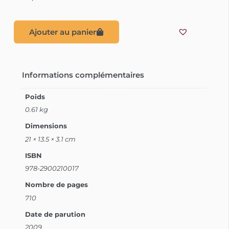
Ajouter au panier
Informations complémentaires
Poids
0.61 kg
Dimensions
21 × 13.5 × 3.1 cm
ISBN
978-2900210017
Nombre de pages
710
Date de parution
2009