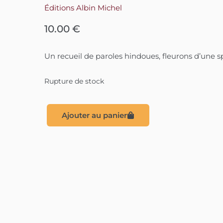
Éditions Albin Michel
10.00
€
Un recueil de paroles hindoues, fleurons d’une spi
Rupture de stock
Ajouter au panier