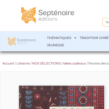
Sea
for:
THÉMATIQUES
TRADITION CHRÉ
JEUNESSE
Accueil
/
Librairie
/
NOS SÉLECTIONS
/
Idées cadeaux
/ Paroles des 