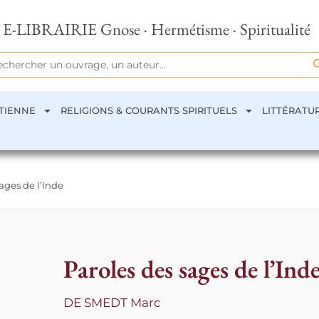
E-LIBRAIRIE Gnose · Hermétisme · Spiritualité
Se
rch
TIENNE
RELIGIONS & COURANTS SPIRITUELS
LITTÉRATU
sages de l’Inde
Paroles des sages de l’Ind
DE SMEDT Marc