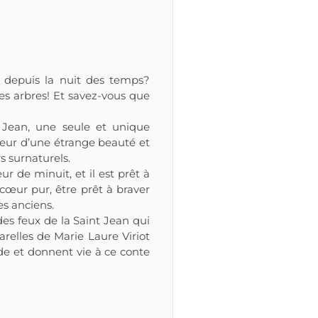
e depuis la nuit des temps?
les arbres! Et savez-vous que
 Jean, une seule et unique
leur d’une étrange beauté et
s surnaturels.
ur de minuit, et il est prêt à
e cœur pur, être prêt à braver
es anciens.
des feux de la Saint Jean qui
uarelles de Marie Laure Viriot
e et donnent vie à ce conte