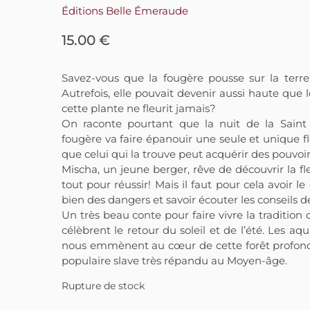
Éditions Belle Émeraude
15.00
€
Savez-vous que la fougère pousse sur la terr
Autrefois, elle pouvait devenir aussi haute que 
cette plante ne fleurit jamais?
On raconte pourtant que la nuit de la Saint
fougère va faire épanouir une seule et unique f
que celui qui la trouve peut acquérir des pouvoir
Mischa, un jeune berger, rêve de découvrir la fle
tout pour réussir! Mais il faut pour cela avoir l
bien des dangers et savoir écouter les conseils d
Un très beau conte pour faire vivre la tradition 
célèbrent le retour du soleil et de l’été. Les aq
nous emmènent au cœur de cette forêt profond
populaire slave très répandu au Moyen-âge.
Rupture de stock