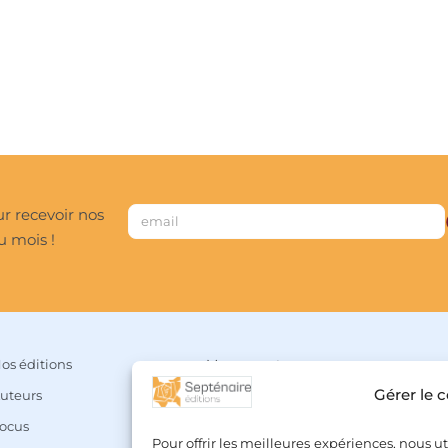
r recevoir nos
u mois !
os éditions
Mon compte
Gérer le 
uteurs
Panier
ocus
Liste de souhaits
Pour offrir les meilleures expériences, nous u