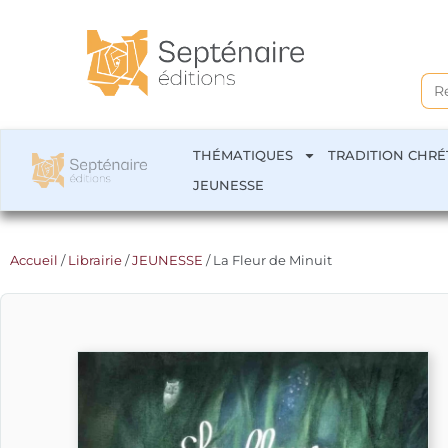
Sea
for:
THÉMATIQUES
TRADITION CHRÉ
JEUNESSE
Accueil
/
Librairie
/
JEUNESSE
/ La Fleur de Minuit