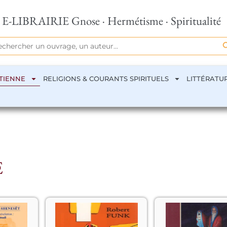
E-LIBRAIRIE Gnose · Hermétisme · Spiritualité
Se
rch
TIENNE
RELIGIONS & COURANTS SPIRITUELS
LITTÉRATU
E