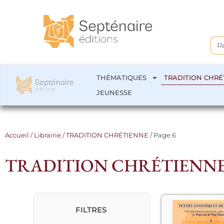
Sea
for:
THÉMATIQUES
TRADITION CHRÉ
JEUNESSE
Accueil
/
Librairie
/
TRADITION CHRÉTIENNE
/ Page 6
TRADITION CHRÉTIENN
FILTRES