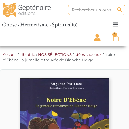
Search
Search
for:
Gnose · Hermétisme · Spiritualité
0
Accueil
/
Librairie
/
NOS SÉLECTIONS
/
Idées cadeaux
/ Noire
d’Ébène, la jumelle retrouvée de Blanche Neige