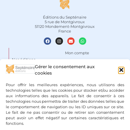
Éditions du Septénaire
5 rue de Montgivroux
51120 Mondement-Montgivroux
France
Mon compte
Nos éditions
Panier
Gérer le consentement aux
Auteurs
Liste de souhaits
cookies
Focus
Conditions Générales de
Pour offrir les meilleures expériences, nous utilisons des
Vente
Espace libraires
technologies telles que les cookies pour stocker et/ou accéder
aux informations des appareils. Le fait de consentir à ces
Mentions légales & Politique
Nous contacter
technologies nous permettra de traiter des données telles que
de confidentialité
le comportement de navigation ou les ID uniques sur ce site.
Le fait de ne pas consentir ou de retirer son consentement
peut avoir un effet négatif sur certaines caractéristiques et
fonctions.