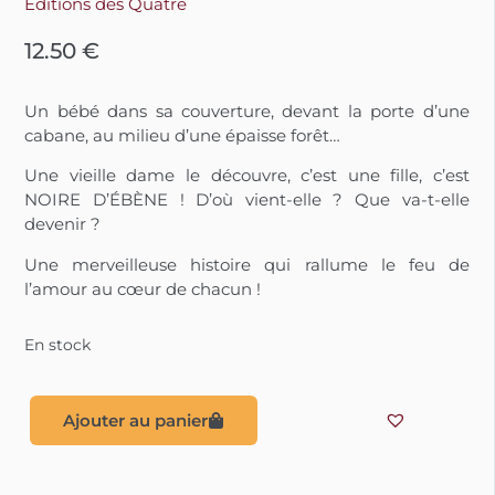
Éditions des Quatre
12.50
€
Un bébé dans sa couverture, devant la porte d’une
cabane, au milieu d’une épaisse forêt…
Une vieille dame le découvre, c’est une fille, c’est
NOIRE D’ÉBÈNE ! D’où vient-elle ? Que va-t-elle
devenir ?
Une merveilleuse histoire qui rallume le feu de
l’amour au cœur de chacun !
En stock
Ajouter au panier