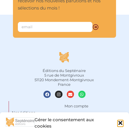
recevoir nos nouvelles parutions et nos
sélections du mois !
Éditions du Septénaire
5 rue de Montgivroux
51120 Mondement-Montgivroux
France
Mon compte
Nos éditions
Panier
Gérer le consentement aux
Auteurs
Liste de souhaits
cookies