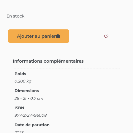
En stock
Ajouter au panier
Informations complémentaires
Poids
0.200 kg
Dimensions
26 × 21 × 0.7 cm
ISBN
977-2727496008
Date de parution
2023