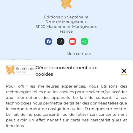
Éditions du Septénaire
5 rue de Montgivroux
51120 Mondement-Montgivroux
France
Mon compte
Nos éditions
Panier
Gérer le consentement aux
Auteurs
Liste de souhaits
cookies
Focus
Conditions Générales de
Pour offrir les meilleures expériences, nous utilisons des
Vente
Espace libraires
technologies telles que les cookies pour stocker et/ou accéder
aux informations des appareils. Le fait de consentir à ces
Mentions légales & Politique
Nous contacter
technologies nous permettra de traiter des données telles que
de confidentialité
le comportement de navigation ou les ID uniques sur ce site.
Le fait de ne pas consentir ou de retirer son consentement
peut avoir un effet négatif sur certaines caractéristiques et
fonctions.