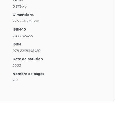
0.379 kg
Dimensions
22.5 × 14 × 2.5 cm
ISBN-10
2268045455
ISBN
978-2268045450
Date de parution
2003
Nombre de pages
261