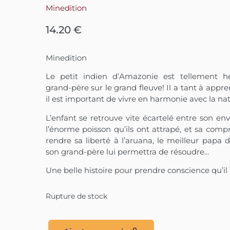
Minedition
14.20
€
Minedition
Le petit indien d’Amazonie est tellement 
grand-père sur le grand fleuve! Il a tant à appr
il est important de vivre en harmonie avec la nat
L’enfant se retrouve vite écartelé entre son en
l’énorme poisson qu’ils ont attrapé, et sa comp
rendre sa liberté à l’aruana, le meilleur pa
son grand-père lui permettra de résoudre…
Une belle histoire pour prendre conscience qu’il 
Rupture de stock