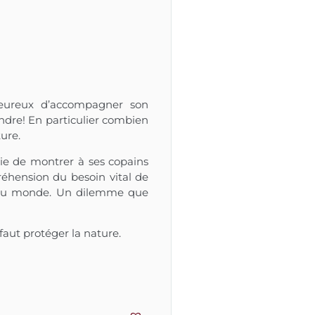
heureux d’accompagner son
endre! En particulier combien
ure.
vie de montrer à ses copains
réhension du besoin vital de
pa du monde. Un dilemme que
faut protéger la nature.