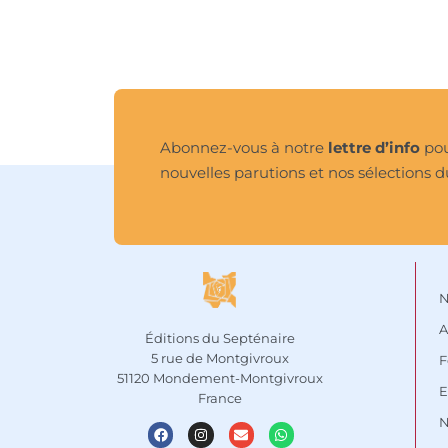
Abonnez-vous à notre
lettre d’info
pou
nouvelles parutions et nos sélections d
N
A
Éditions du Septénaire
5 rue de Montgivroux
F
51120 Mondement-Montgivroux
E
France
N