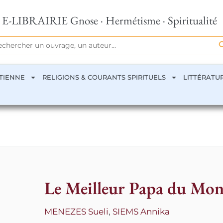
E-LIBRAIRIE Gnose · Hermétisme · Spiritualité
Se
rch
TIENNE
RELIGIONS & COURANTS SPIRITUELS
LITTÉRATU
Le Meilleur Papa du Mo
MENEZES Sueli
,
SIEMS Annika