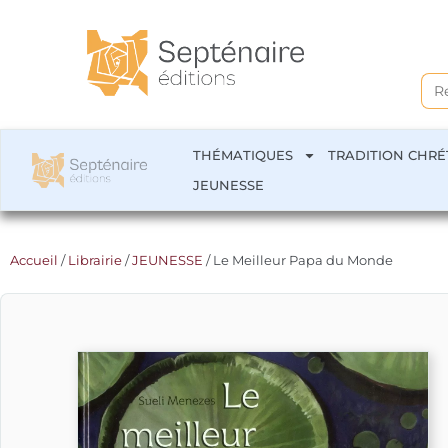
Sea
for:
THÉMATIQUES
TRADITION CHRÉ
JEUNESSE
Accueil
/
Librairie
/
JEUNESSE
/ Le Meilleur Papa du Monde