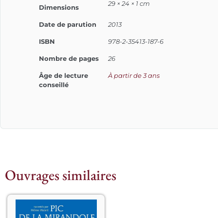
29 × 24 × 1 cm
Dimensions
Date de parution
2013
ISBN
978-2-35413-187-6
Nombre de pages
26
Âge de lecture
À partir de 3 ans
conseillé
Ouvrages similaires