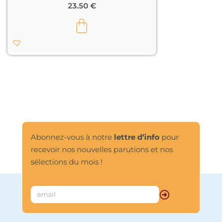
23.50
€
suprasensible. » –
Rudolf Steiner								
Abonnez-vous à notre
lettre d’info
pour
recevoir nos nouvelles parutions et nos
sélections du mois !