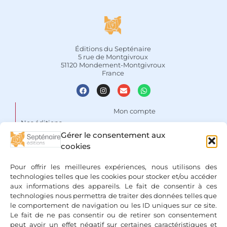
Éditions du Septénaire
5 rue de Montgivroux
51120 Mondement-Montgivroux
France
Mon compte
Nos éditions
Panier
Gérer le consentement aux
Auteurs
Liste de souhaits
cookies
Focus
Conditions Générales de
Pour offrir les meilleures expériences, nous utilisons des
Vente
Espace libraires
technologies telles que les cookies pour stocker et/ou accéder
aux informations des appareils. Le fait de consentir à ces
Mentions légales & Politique
Nous contacter
technologies nous permettra de traiter des données telles que
de confidentialité
le comportement de navigation ou les ID uniques sur ce site.
Le fait de ne pas consentir ou de retirer son consentement
peut avoir un effet négatif sur certaines caractéristiques et