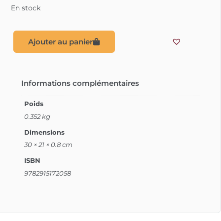
En stock
Ajouter au panier
Informations complémentaires
Poids
0.352 kg
Dimensions
30 × 21 × 0.8 cm
ISBN
9782915172058